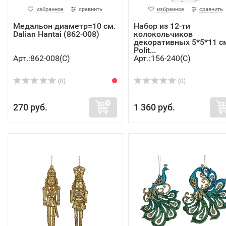
избранное
сравнить
избранное
сравнить
Медальон диаметр=10 см.
Набор из 12-ти
Dalian Hantai (862-008)
колокольчиков
декоративных 5*5*11 с
Polit...
Арт.:862-008(C)
Арт.:156-240(C)
(0)
(0)
270 руб.
1 360 руб.