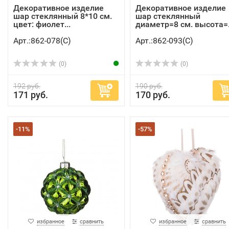
Декоративное изделие
Декоративное изделие
шар стеклянный 8*10 см.
шар стеклянный
цвет: фиолет...
диаметр=8 см. высота=.
Арт.:862-078(C)
Арт.:862-093(C)
(0)
(0)
192 руб.
190 руб.
171 руб.
170 руб.
-11%
-57%
избранное
сравнить
избранное
сравнить