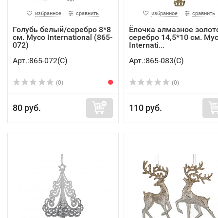
избранное
сравнить
избранное
сравнить
Голубь белый/серебро 8*8
Ёлочка алмазное золот
см. Myco International (865-
серебро 14,5*10 см. My
072)
Internati...
Арт.:865-072(C)
Арт.:865-083(C)
(0)
(0)
80 руб.
110 руб.