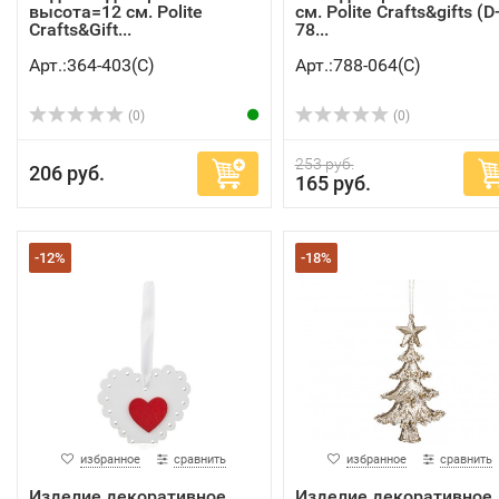
высота=12 см. Polite
см. Polite Crafts&gifts (D
Crafts&Gift...
78...
Арт.:364-403(C)
Арт.:788-064(C)
(0)
(0)
253 руб.
206 руб.
165 руб.
-12%
-18%
избранное
сравнить
избранное
сравнить
Изделие декоративное
Изделие декоративное