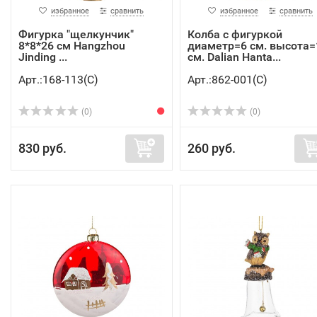
избранное
сравнить
избранное
сравнить
Фигурка "щелкунчик"
Колба с фигуркой
8*8*26 см Hangzhou
диаметр=6 см. высота=
Jinding ...
см. Dalian Hanta...
Арт.:168-113(C)
Арт.:862-001(C)
(0)
(0)
830 руб.
260 руб.