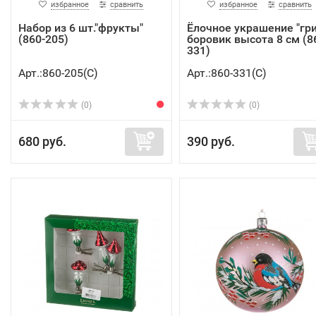
избранное
сравнить
избранное
сравнить
Набор из 6 шт."фрукты"
Ёлочное украшение "гри
(860-205)
боровик высота 8 см (8
331)
Арт.:860-205(C)
Арт.:860-331(C)
(0)
(0)
680 руб.
390 руб.