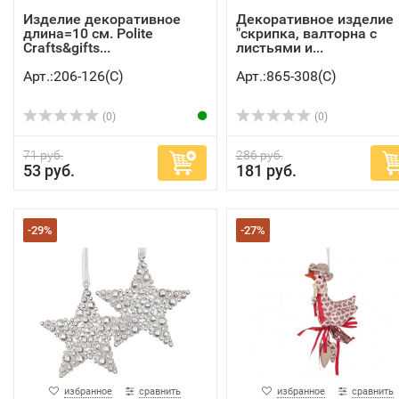
Изделие декоративное
Декоративное изделие
длина=10 см. Polite
"скрипка, валторна с
Crafts&gifts...
листьями и...
Арт.:206-126(C)
Арт.:865-308(C)
(0)
(0)
71 руб.
286 руб.
53 руб.
181 руб.
-29%
-27%
избранное
сравнить
избранное
сравнить