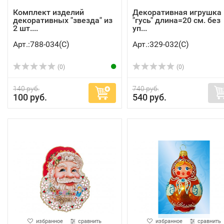
Комплект изделий
Декоративная игрушка
декоративных "звезда" из
"гусь" длина=20 см. без
2 шт....
уп...
Арт.:788-034(C)
Арт.:329-032(C)
(0)
(0)
140 руб.
740 руб.
100 руб.
540 руб.
избранное
сравнить
избранное
сравнить