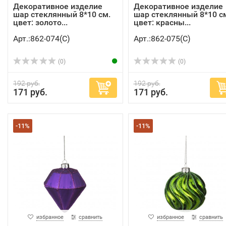
Декоративное изделие
Декоративное изделие
шар стеклянный 8*10 см.
шар стеклянный 8*10 с
цвет: золото...
цвет: красны...
Арт.:862-074(C)
Арт.:862-075(C)
(0)
(0)
192 руб.
192 руб.
171 руб.
171 руб.
-11%
-11%
избранное
сравнить
избранное
сравнить