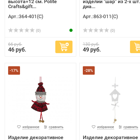
высота=12 см. Polite
изделий "шар" из 2-х шт
Crafts&gift...
диа...
Арт.:364-401(C)
Арт.:863-011(C)
(0)
(0)
66 руб.
130 руб.
46 руб.
49 руб.
-17%
-28%
избранное
сравнить
избранное
сравнить
Изделие декоративное
Изделие декоративное