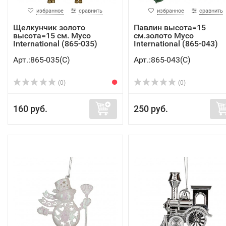
избранное
сравнить
избранное
сравнить
Щелкунчик золото
Павлин высота=15
высота=15 см. Myco
см.золото Myco
International (865-035)
International (865-043)
Арт.:865-035(C)
Арт.:865-043(C)
(0)
(0)
160 руб.
250 руб.