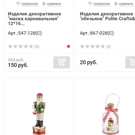
избранное
сравнить
избранное
сравнить
Изделие декоративное
Изделие декоративное
"маска карнавальная"
"обезьяна" Polite Crafts&a
12*16...
Арт.:547-128(C)
Арт.:867-028(C)
(0)
(0)
300 руб.
20 руб.
150 руб.