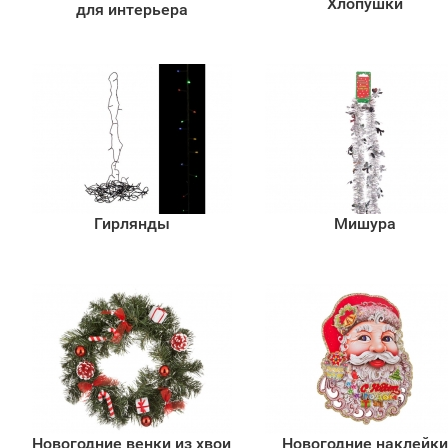
Хлопушки
для интерьера
Гирлянды
Мишура
Новогодние венки из хвои
Новогодние наклейк