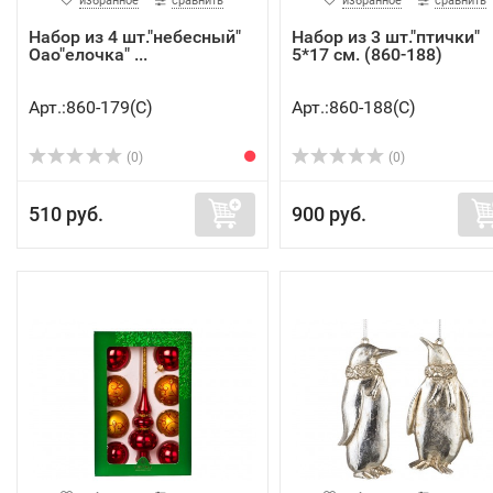
избранное
сравнить
избранное
сравнить
Набор из 4 шт."небесный"
Набор из 3 шт."птички"
Оао"елочка" ...
5*17 см. (860-188)
Арт.:860-179(C)
Арт.:860-188(C)
(0)
(0)
510 руб.
900 руб.