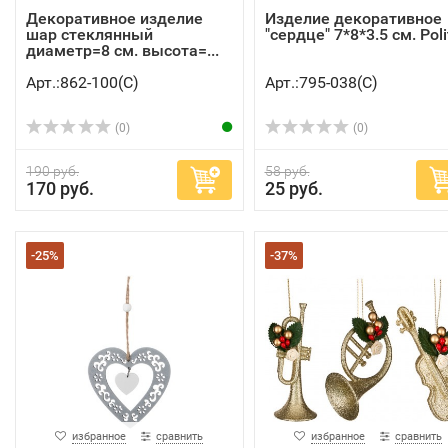
Декоративное изделие
Изделие декоративное
шар стеклянный
"сердце" 7*8*3.5 см. Polit
диаметр=8 см. высота=...
Арт.:862-100(C)
Арт.:795-038(C)
(0)
(0)
190 руб.
58 руб.
170 руб.
25 руб.
-25%
-37%
избранное
сравнить
избранное
сравнить