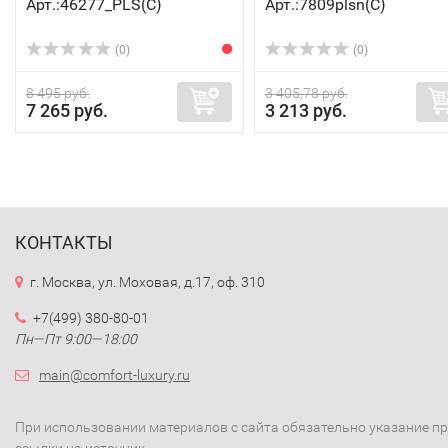
Арт.:46277_PLS(C)
Арт.:7809plsn(C)
(0)
(0)
8 495 руб.
3 405,78 руб.
7 265 руб.
3 213 руб.
КОНТАКТЫ
г. Москва, ул. Моховая, д.17, оф. 310
+7(499) 380-80-01
Пн—Пт 9:00—18:00
main@comfort-luxury.ru
При использовании материалов с сайта обязательно указание п
ссылки на источник.