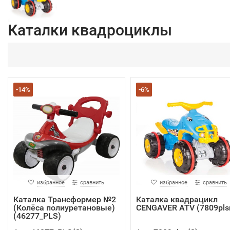
Каталки квадроциклы
-14%
-6%
избранное
сравнить
избранное
сравнить
Каталка Трансформер №2
Каталка квадрацикл
(Колёса полиуретановые)
CENGAVER ATV (7809pls
(46277_PLS)