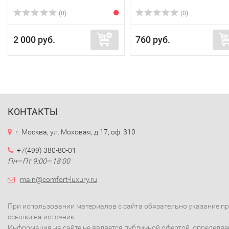
(0)
(0)
2 000 руб.
760 руб.
КОНТАКТЫ
г. Москва, ул. Моховая, д.17, оф. 310
+7(499) 380-80-01
Пн—Пт 9:00—18:00
main@comfort-luxury.ru
При использовании материалов с сайта обязательно указание п
ссылки на источник.
Информация на сайте не является публичной офертой, определя