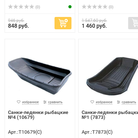
(0)
(0)
946 руб.
1 547,60 руб.
848 руб.
1 460 руб.
избранное
сравнить
избранное
сравнить
Санки-ледянки рыбацкие
Санки-ледянки рыбацк
№4 (10679)
№1 (7873)
Арт.:Т10679(C)
Арт.:Т7873(C)