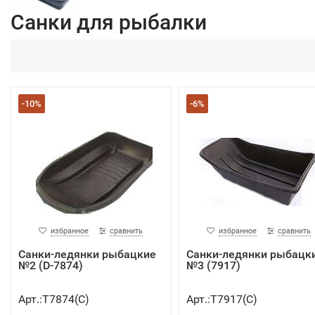
Санки для рыбалки
-10%
-6%
избранное
сравнить
избранное
сравнить
Санки-ледянки рыбацкие
Санки-ледянки рыбацк
№2 (D-7874)
№3 (7917)
Арт.:Т7874(C)
Арт.:Т7917(C)