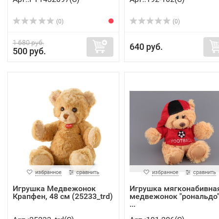
(0)
(0)
1 680 руб.
640 руб.
500 руб.
избранное
сравнить
избранное
сравнить
Игрушка Медвежонок
Игрушка мягконабивна
Крапфен, 48 см (25233_trd)
медвежонок "рональдо"
...