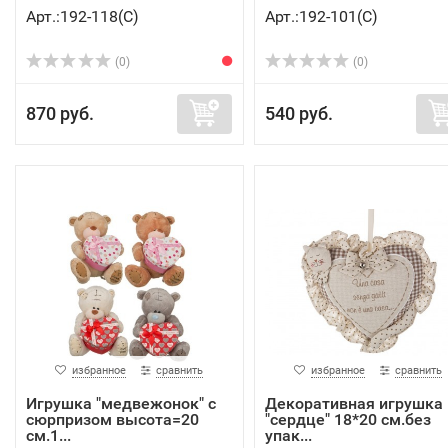
Арт.:192-118(C)
Арт.:192-101(C)
(0)
(0)
870 руб.
540 руб.
избранное
сравнить
избранное
сравнить
Игрушка "медвежонок" с
Декоративная игрушка
сюрпризом высота=20
"сердце" 18*20 см.без
см.1...
упак...