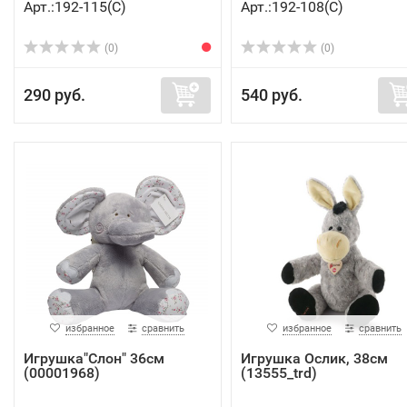
Арт.:192-115(C)
Арт.:192-108(C)
(0)
(0)
290 руб.
540 руб.
избранное
сравнить
избранное
сравнить
Игрушка"Слон" 36см
Игрушка Ослик, 38см
(00001968)
(13555_trd)