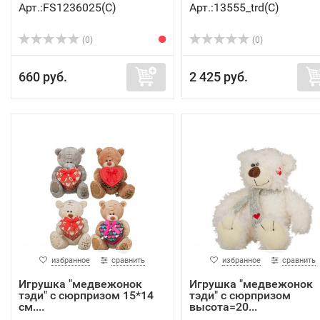
Арт.:FS1236025(C)
Арт.:13555_trd(C)
(0)
(0)
660 руб.
2 425 руб.
избранное
сравнить
избранное
сравнить
Игрушка "медвежонок
Игрушка "медвежонок
тэди" с сюрпризом 15*14
тэди" с сюрпризом
см....
высота=20...