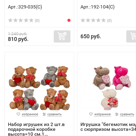
Арт.:329-035(C)
Арт.:192-104(C)
(0)
(0)
1 240 руб.
650 руб.
810 руб.
избранное
сравнить
избранное
сравнить
Набор игрушек из 2 шт.в
Игрушка "бегемотик мэ
подарочной коробке
с сюрпризом высота=34 
высота=10 см.1...