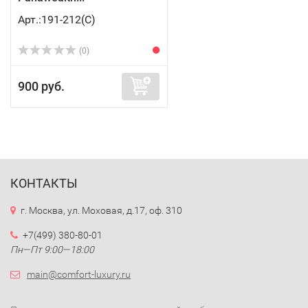
Арт.:191-212(C)
(0)
900 руб.
КОНТАКТЫ
г. Москва, ул. Моховая, д.17, оф. 310
+7(499) 380-80-01
Пн—Пт 9:00—18:00
main@comfort-luxury.ru