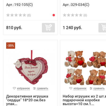
Арт.:192-105(C)
Арт.:329-034(C)
(0)
(0)
810 руб.
1 240 руб.
-35%
избранное
сравнить
избранное
сравнить
Декоративная игрушка
Набор игрушек из 2 шт.
"сердце" 18*20 см.без
подарочной коробке
упак...
высота=10 см.1...