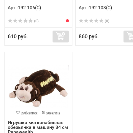
Арт.:192-106(C)
Арт.:192-103(C)
(0)
(0)
610 руб.
860 руб.
избранное
сравнить
Игрушка мягконабивная
обезьянка в машину 34 см
Panawealth...