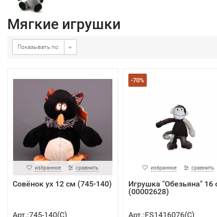
Мягкие игрушки
Показывать по:
-70%
избранное
сравнить
избранное
сравнить
Совёнок ух 12 см (745-140)
Игрушка "Обезьяна" 16 
(00002628)
Арт.:745-140(C)
Арт.:FS1416076(C)