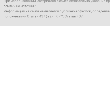
При использовании материалов с сайта обязательно указание п
ссылки на источник.
Информация на сайте не является публичной офертой, определя
положениями Статьи 437 (п.2) ГК РФ: Статья 437.