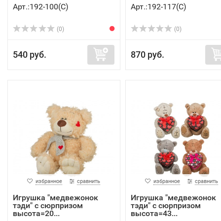
Арт.:192-100(C)
Арт.:192-117(C)
(0)
(0)
540 руб.
870 руб.
избранное
сравнить
избранное
сравнить
Игрушка "медвежонок
Игрушка "медвежонок
тэди" с сюрпризом
тэди" с сюрпризом
высота=20...
высота=43...