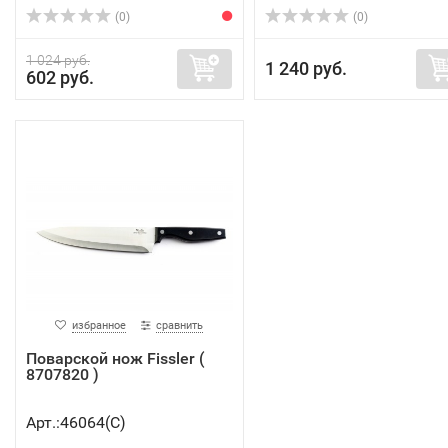
(0)
(0)
1 024 руб.
1 240 руб.
602 руб.
избранное
сравнить
Поварской нож Fissler (
8707820 )
Арт.:46064(C)