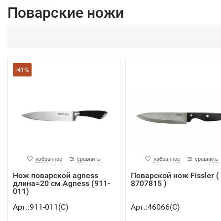
Поварские ножи
-41%
избранное
сравнить
избранное
сравнить
Нож поварской agness
Поварской нож Fissler (
длина=20 см Agness (911-
8707815 )
011)
Арт.:911-011(C)
Арт.:46066(C)