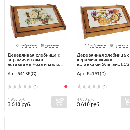
избранное
сравнить
избранное
сравнить
Деревянная хлебница с
Деревянная хлебница с
керамическими
керамическими
вставками Роза и мали...
вставками Элеганс LCS.
Арт.:54185(C)
Арт.:54151(C)
(0)
(0)
4 930 руб.
4 930 руб.
3 610 руб.
3 610 руб.