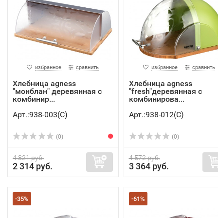
избранное
сравнить
избранное
сравнить
Хлебница agness
Хлебница agness
"монблан" деревянная с
"fresh"деревянная с
комбинир...
комбинирова...
Арт.:938-003(C)
Арт.:938-012(C)
(0)
(0)
4 821 руб.
4 572 руб.
2 314 руб.
3 364 руб.
-35%
-61%