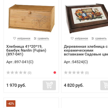
избранное
сравнить
избранное
сравнить
Хлебница 41*20*19,
Деревянная хлебница с
бамбук Nanlin (Fujian)
керамическими
(897-041)
вставками Садовые цве.
Арт.:897-041(C)
Арт.:54524(C)
(0)
(0)
1 970 руб.
4 820 руб.
-42%