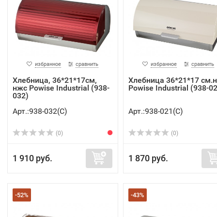
избранное
сравнить
избранное
сравнить
Хлебница, 36*21*17см,
Хлебница 36*21*17 см.
нжс Powise Industrial (938-
Powise Industrial (938-0
032)
Арт.:938-032(C)
Арт.:938-021(C)
(0)
(0)
1 910 руб.
1 870 руб.
-52%
-43%