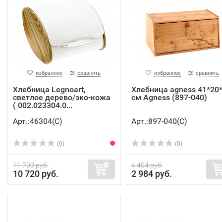
избранное
сравнить
избранное
сравнить
Хлебница Legnoart,
Хлебница agness 41*20
светлое дерево/эко-кожа
см Agness (897-040)
( 002.023304.0...
Арт.:46304(C)
Арт.:897-040(C)
(0)
(0)
11 700 руб.
4 404 руб.
10 720 руб.
2 984 руб.