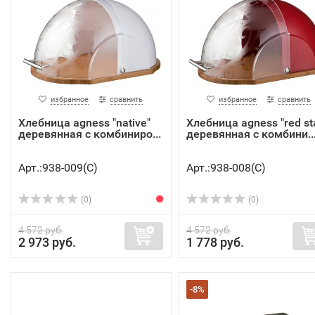
избранное
сравнить
избранное
сравнить
Хлебница agness "native"
Хлебница agness "red st
деревянная с комбиниро...
деревянная с комбини..
Арт.:938-009(C)
Арт.:938-008(C)
(0)
(0)
4 572 руб.
4 572 руб.
2 973 руб.
1 778 руб.
-8%