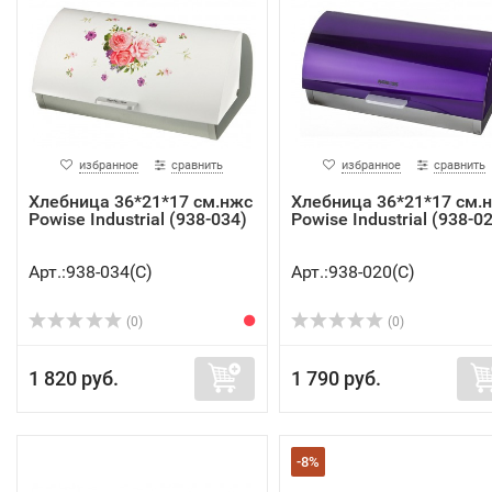
избранное
сравнить
избранное
сравнить
Хлебница 36*21*17 см.нжс
Хлебница 36*21*17 см.
Powise Industrial (938-034)
Powise Industrial (938-0
Арт.:938-034(C)
Арт.:938-020(C)
(0)
(0)
1 820 руб.
1 790 руб.
-8%