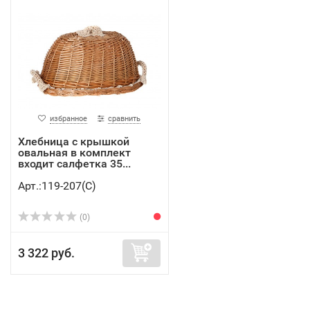
избранное
сравнить
Хлебница с крышкой
овальная в комплект
входит салфетка 35...
Арт.:119-207(C)
(0)
3 322 руб.