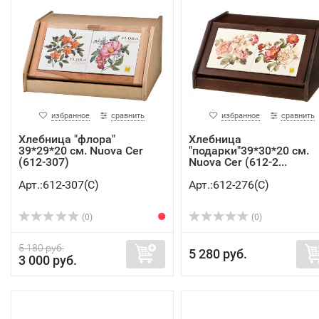
избранное
сравнить
избранное
сравнить
Хлебница "флора"
Хлебница
39*29*20 см. Nuova Cer
"подарки"39*30*20 см.
(612-307)
Nuova Cer (612-2...
Арт.:612-307(C)
Арт.:612-276(C)
(0)
(0)
5 180 руб.
5 280 руб.
3 000 руб.