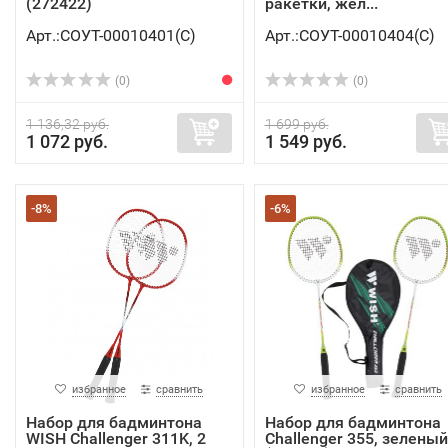
(272422)
ракетки, жел...
Арт.:СОУТ-00010401(C)
Арт.:СОУТ-00010404(C)
(0)
(0)
1 136,32 руб.
1 699 руб.
1 072 руб.
1 549 руб.
-8%
-6%
избранное
сравнить
избранное
сравнить
Набор для бадминтона
Набор для бадминтона
WISH Challenger 311K, 2
Challenger 355, зеленый