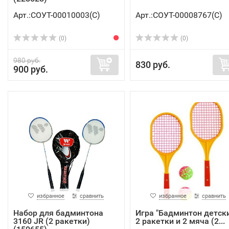
Арт.:СОУТ-00010003(C)
Арт.:СОУТ-00008767(C)
(0)
(0)
980 руб.
830 руб.
900 руб.
избранное
сравнить
избранное
сравнить
Набор для бадминтона
Игра "Бадминтон детски
3160 JR (2 ракетки)
2 ракетки и 2 мяча (2...