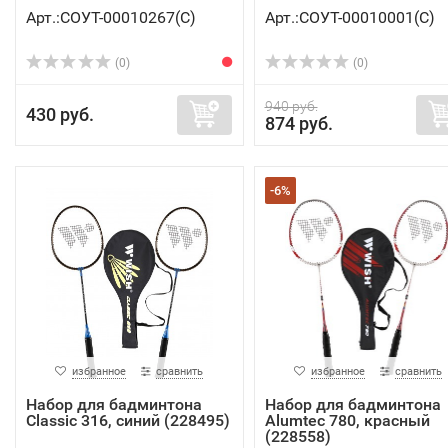
Арт.:СОУТ-00010267(C)
Арт.:СОУТ-00010001(C)
(0)
(0)
940 руб.
430 руб.
874 руб.
-6%
избранное
сравнить
избранное
сравнить
Набор для бадминтона
Набор для бадминтона
Classic 316, синий (228495)
Alumtec 780, красный
(228558)