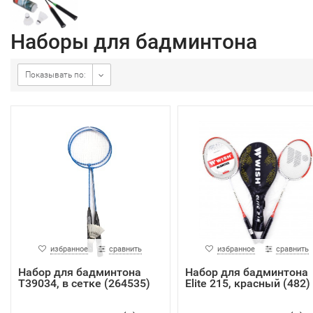
Наборы для бадминтона
Показывать по:
избранное
сравнить
избранное
сравнить
Набор для бадминтона
Набор для бадминтона
Т39034, в сетке (264535)
Elite 215, красный (482)