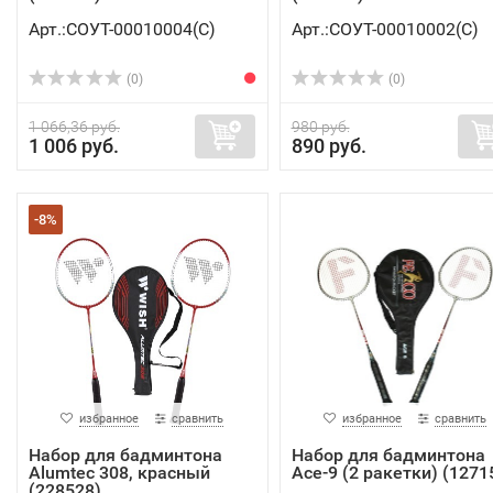
Арт.:СОУТ-00010004(C)
Арт.:СОУТ-00010002(C)
(0)
(0)
1 066,36 руб.
980 руб.
1 006 руб.
890 руб.
-8%
избранное
сравнить
избранное
сравнить
Набор для бадминтона
Набор для бадминтона
Alumtec 308, красный
Ace-9 (2 ракетки) (1271
(228528)