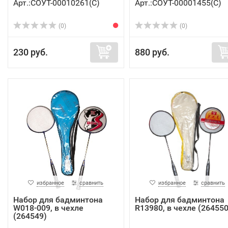
Арт.:СОУТ-00010261(C)
Арт.:СОУТ-00001455(C)
(0)
(0)
230 руб.
880 руб.
избранное
сравнить
избранное
сравнить
Набор для бадминтона
Набор для бадминтона
W018-009, в чехле
R13980, в чехле (264550
(264549)