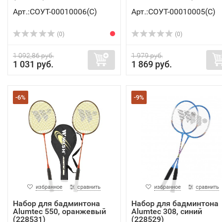
Арт.:СОУТ-00010006(C)
Арт.:СОУТ-00010005(C)
(0)
(0)
1 092,86 руб.
1 979 руб.
1 031 руб.
1 869 руб.
-6%
-9%
избранное
сравнить
избранное
сравнить
Набор для бадминтона
Набор для бадминтона
Alumtec 550, оранжевый
Alumtec 308, синий
(228531)
(228529)