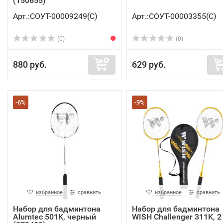
(150655)
Арт.:СОУТ-00009249(C)
Арт.:СОУТ-00003355(C)
(0)
(0)
880 руб.
629 руб.
-6%
-9%
избранное
сравнить
избранное
сравнить
Набор для бадминтона
Набор для бадминтона
Alumtec 501K, черный
WISH Challenger 311K, 2