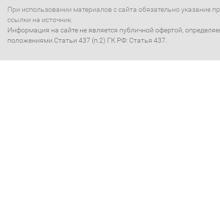
При использовании материалов с сайта обязательно указание п
ссылки на источник.
Информация на сайте не является публичной офертой, определя
положениями Статьи 437 (п.2) ГК РФ: Статья 437.