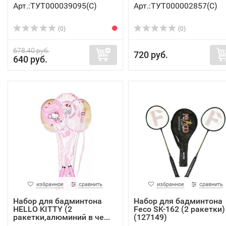
Арт.:ТУТ000039095(C)
Арт.:ТУТ000002857(C)
(0)
(0)
678,40 руб.
720 руб.
640 руб.
избранное
сравнить
избранное
сравнить
Набор для бадминтона
Набор для бадминтона
HELLO KITTY (2
Feco SK-162 (2 ракетки)
ракетки,алюминий в че...
(127149)