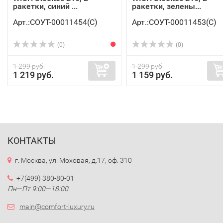
ракетки, синий ...
ракетки, зелены...
Арт.:СОУТ-00011454(C)
Арт.:СОУТ-00011453(C)
(0)
(0)
1 299 руб.
1 299 руб.
1 219 руб.
1 159 руб.
КОНТАКТЫ
г. Москва, ул. Моховая, д.17, оф. 310
+7(499) 380-80-01
Пн—Пт 9:00—18:00
main@comfort-luxury.ru