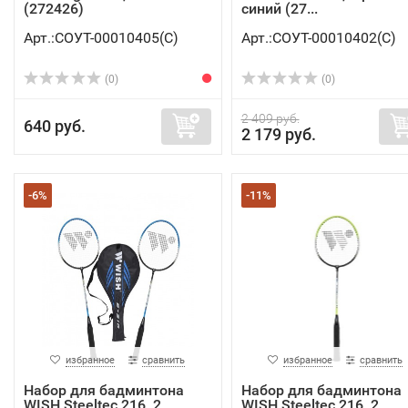
(272426)
синий (27...
Арт.:СОУТ-00010405(C)
Арт.:СОУТ-00010402(C)
(0)
(0)
2 409 руб.
640 руб.
2 179 руб.
-6%
-11%
избранное
сравнить
избранное
сравнить
Набор для бадминтона
Набор для бадминтона
WISH Steeltec 216, 2
WISH Steeltec 216, 2