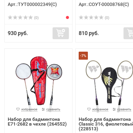
Арт.:ТУТ000002349(C)
Арт.:СОУТ-00008768(C)
(0)
(0)
930 руб.
810 руб.
-7%
избранное
сравнить
избранное
сравнить
Набор для бадминтона
Набор для бадминтона
E71-2682 в чехле (264552)
Classic 316, фиолетовы
(228513)