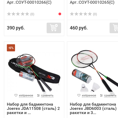
Арт.:СОУТ-00010266(C)
Арт.:СОУТ-00010265(C)
(0)
(0)
390 руб.
460 руб.
-6%
избранное
сравнить
избранное
сравнить
Набор для бадминтона
Набор для бадминтона
Joerex JDA11508 (сталь) 2
Joerex JBD6003 (сталь) 
ракетки и ...
ракетки и 3...