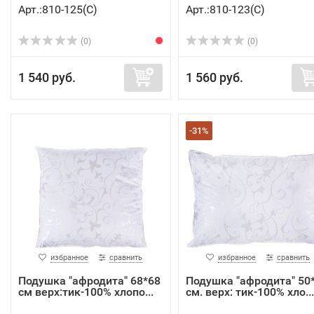
Арт.:810-125(C)
Арт.:810-123(C)
(0)
(0)
1 540 руб.
1 560 руб.
-31%
избранное
сравнить
избранное
сравнить
Подушка "афродита" 68*68
Подушка "афродита" 50
см верх:тик-100% хлопо...
см. верх: тик-100% хло...