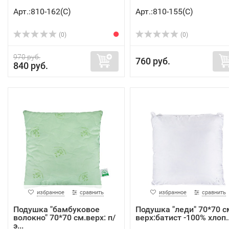
Арт.:810-162(C)
Арт.:810-155(C)
(0)
(0)
970 руб.
760 руб.
840 руб.
избранное
сравнить
избранное
сравнить
Подушка "бамбуковое
Подушка "леди" 70*70 с
волокно" 70*70 см.верх: п/
верх:батист -100% хлоп..
э...