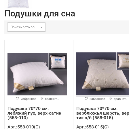
Подушки для сна
Показывать по:
избранное
сравнить
избранное
сравнить
Подушка 70*70 см.
Подушка 70*70 см.
лебяжий пух, верх-сатин
верблюжья шерсть, вер
(558-010)
тик х/б (558-015)
Арт.:558-010(C)
Арт.:558-015(C)