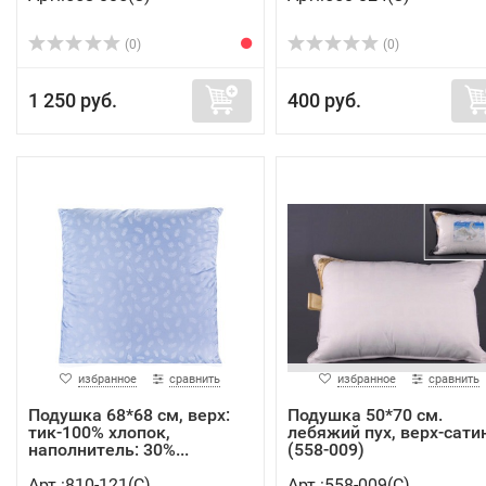
(0)
(0)
1 250 руб.
400 руб.
избранное
сравнить
избранное
сравнить
Подушка 68*68 см, верх:
Подушка 50*70 см.
тик-100% хлопок,
лебяжий пух, верх-сати
наполнитель: 30%...
(558-009)
Арт.:810-121(C)
Арт.:558-009(C)