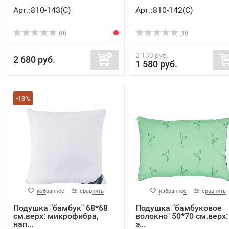
Арт.:810-143(C)
Арт.:810-142(C)
(0)
(0)
2 130 руб.
2 680 руб.
1 580 руб.
-13%
избранное
сравнить
избранное
сравнить
Подушка "бамбук" 68*68
Подушка "бамбуковое
см.верх: микрофибра,
волокно" 50*70 см.верх:
нап...
э...