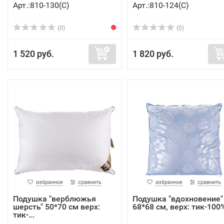
Арт.:810-130(C)
Арт.:810-124(C)
(0)
(0)
1 520 руб.
1 820 руб.
избранное
сравнить
избранное
сравнить
Подушка "верблюжья
Подушка "вдохновение"
шерсть" 50*70 см верх:
68*68 см, верх: тик-100% 
тик-...