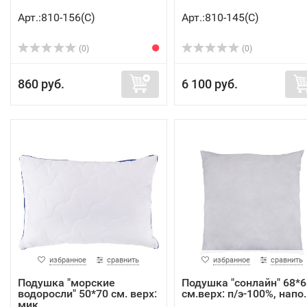
Арт.:810-156(C)
Арт.:810-145(C)
(0)
(0)
860 руб.
6 100 руб.
избранное
сравнить
избранное
сравнить
Подушка "морские
Подушка "сонлайн" 68*6
водоросли" 50*70 см. верх:
см.верх: п/э-100%, напо..
мик...