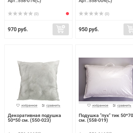
Арт.:558-014(C)
Арт.:558-004(C)
(0)
(0)
970 руб.
950 руб.
избранное
сравнить
избранное
сравнить
Декоративная подушка
Подушка "пух" тик 50*7
50*50 см. (550-023)
см. (558-019)