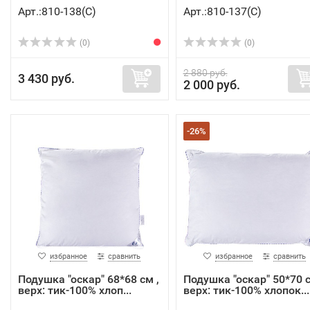
Арт.:810-138(C)
Арт.:810-137(C)
(0)
(0)
2 880 руб.
3 430 руб.
2 000 руб.
-26%
избранное
сравнить
избранное
сравнить
Подушка "оскар" 68*68 см ,
Подушка "оскар" 50*70 
верх: тик-100% хлоп...
верх: тик-100% хлопок...