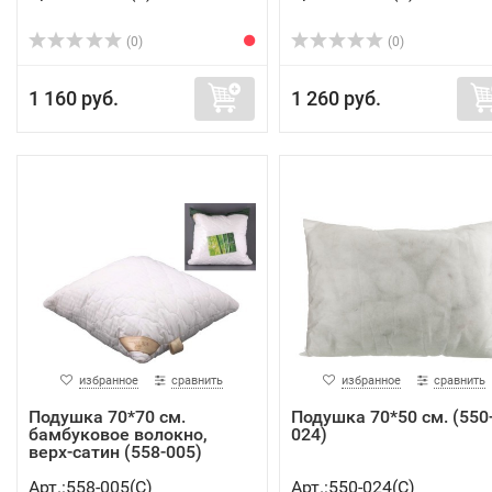
(0)
(0)
1 160 руб.
1 260 руб.
избранное
сравнить
избранное
сравнить
Подушка 70*70 см.
Подушка 70*50 см. (550
бамбуковое волокно,
024)
верх-сатин (558-005)
Арт.:558-005(C)
Арт.:550-024(C)