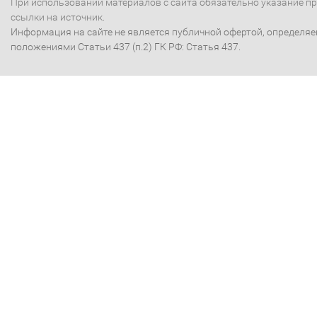
При использовании материалов с сайта обязательно указание п
ссылки на источник.
Информация на сайте не является публичной офертой, определя
положениями Статьи 437 (п.2) ГК РФ: Статья 437.