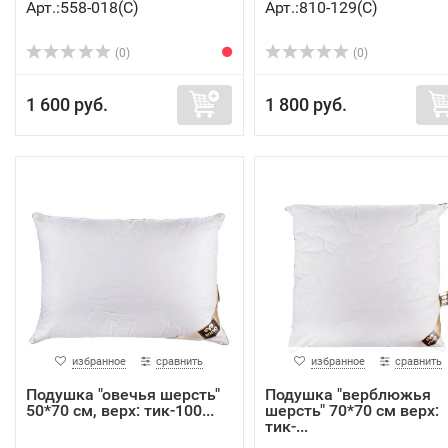
Арт.:558-018(C)
Арт.:810-129(C)
(0)
(0)
1 600 руб.
1 800 руб.
избранное
сравнить
избранное
сравнить
Подушка "овечья шерсть"
Подушка "верблюжья
50*70 см, верх: тик-100...
шерсть" 70*70 см верх:
тик-...