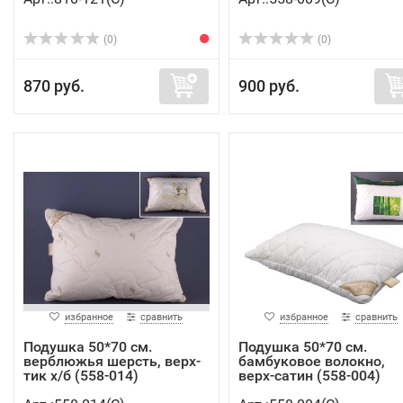
(0)
(0)
870 руб.
900 руб.
избранное
сравнить
избранное
сравнить
Подушка 50*70 см.
Подушка 50*70 см.
верблюжья шерсть, верх-
бамбуковое волокно,
тик х/б (558-014)
верх-сатин (558-004)