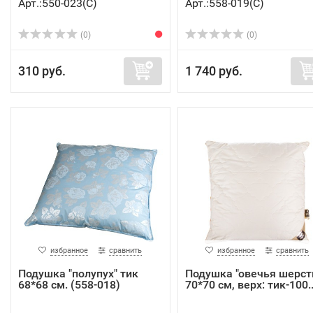
Арт.:550-023(C)
Арт.:558-019(C)
(0)
(0)
310 руб.
1 740 руб.
избранное
сравнить
избранное
сравнить
Подушка "полупух" тик
Подушка "овечья шерст
68*68 см. (558-018)
70*70 см, верх: тик-100..