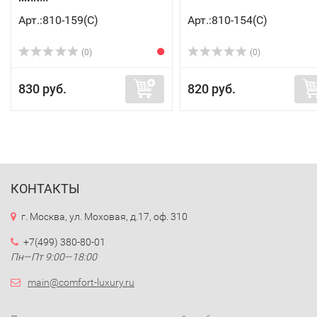
Арт.:810-159(C)
Арт.:810-154(C)
(0)
(0)
830 руб.
820 руб.
КОНТАКТЫ
г. Москва, ул. Моховая, д.17, оф. 310
+7(499) 380-80-01
Пн—Пт 9:00—18:00
main@comfort-luxury.ru