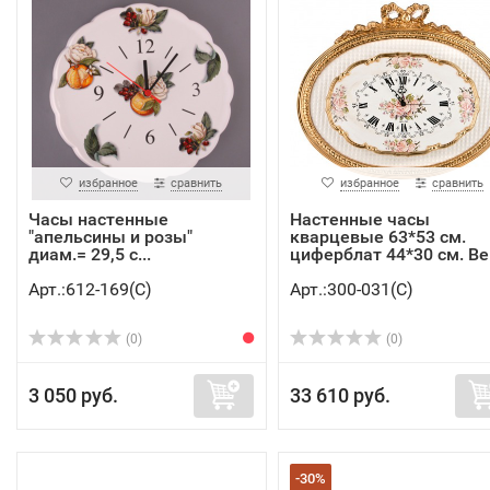
избранное
сравнить
избранное
сравнить
Часы настенные
Настенные часы
"апельсины и розы"
кварцевые 63*53 см.
диам.= 29,5 с...
циферблат 44*30 см. Be.
Арт.:612-169(C)
Арт.:300-031(C)
(0)
(0)
3 050 руб.
33 610 руб.
-30%