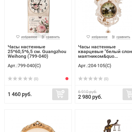
избранное
сравнить
избранное
сравнить
Часы настенные
Часы настенные
25*60,5*6,5 см. Guangzhou
кварцевые "белый слон
Weihong (799-040)
маятником&quo...
Арт.:799-040(C)
Арт.:204-105(C)
(0)
(0)
6 910 руб.
1 460 руб.
2 980 руб.