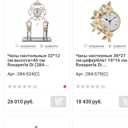
избранное
сравнить
избранное
сравнить
Часы настольные 32*12
Часы настенные 36*27
см.высота=46 см.
см.циферблат 16*16 см.
Rosaperla Di (284-...
Rosaperla Di ...
Арт.:284-524(C)
Арт.:284-579(C)
(0)
(0)
26 010 руб.
18 430 руб.