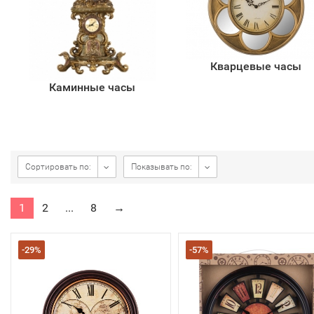
Кварцевые часы
Каминные часы
Сортировать по:
Показывать по:
1
2
...
8
→
-29%
-57%