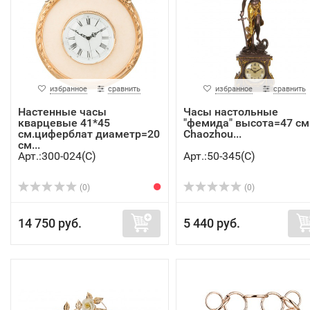
избранное
сравнить
избранное
сравнить
Настенные часы
Часы настольные
кварцевые 41*45
"фемида" высота=47 см
см.циферблат диаметр=20
Chaozhou...
см...
Арт.:300-024(C)
Арт.:50-345(C)
(0)
(0)
14 750 руб.
5 440 руб.