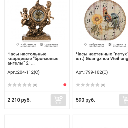
избранное
сравнить
избранное
сравнить
Часы настольные
Часы настенные "петух
кварцевые "бронзовые
шт.) Guangzhou Weihong (
ангелы" 21...
Арт.:204-112(C)
Арт.:799-102(C)
(0)
(0)
2 210 руб.
590 руб.