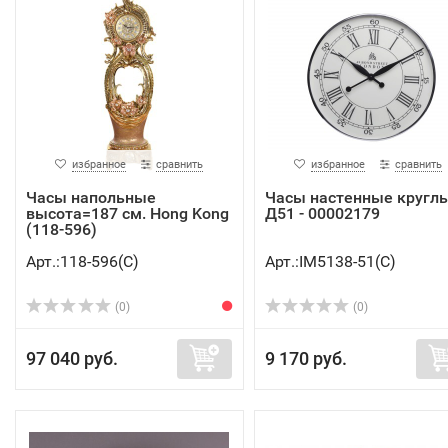
избранное
сравнить
избранное
сравнить
Часы напольные
Часы настенные кругл
высота=187 см. Hong Kong
Д51 - 00002179
(118-596)
Арт.:118-596(C)
Арт.:IM5138-51(C)
(0)
(0)
97 040 руб.
9 170 руб.