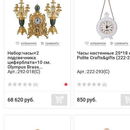
избранное
сравнить
избранное
сравнить
Набор:часы+2
Часы настенные 25*18 
подсвечника
Polite Crafts&gifts (222-
циферблата=10 см.
Olympus Brass...
Арт.:292-018(C)
Арт.:222-293(C)
(0)
(0)
68 620 руб.
850 руб.