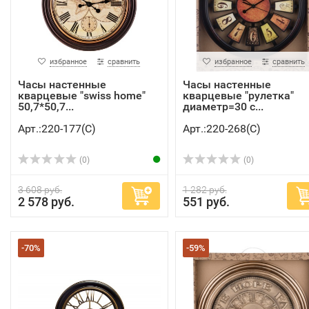
избранное
сравнить
избранное
сравнить
Часы настенные
Часы настенные
кварцевые "swiss home"
кварцевые "рулетка"
50,7*50,7...
диаметр=30 с...
Арт.:220-177(C)
Арт.:220-268(C)
(0)
(0)
3 608 руб.
1 282 руб.
2 578 руб.
551 руб.
-70%
-59%