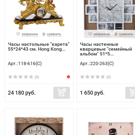
избранное
сравнить
избранное
сравнить
Часы настольные "карета"
Часы настенные
55*24*43 см. Hong Kong...
кварцевые "семейный
альбом" 51*5...
Арт.:118-616(C)
Арт.:220-263(C)
(0)
(0)
24 180 руб.
1 650 руб.