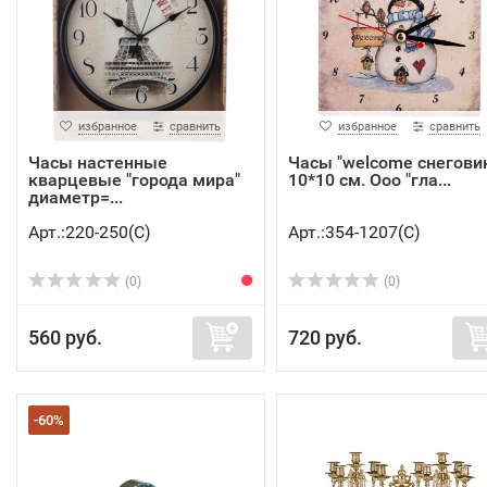
избранное
сравнить
избранное
сравнить
Часы настенные
Часы "welcome снегови
кварцевые "города мира"
10*10 см. Ооо "гла...
диаметр=...
Арт.:220-250(C)
Арт.:354-1207(C)
(0)
(0)
560 руб.
720 руб.
-60%