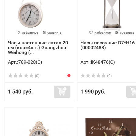
избранное
сравнить
избранное
сравнить
Часы настенные лата= 20
Часы песочные D7*H16.
см (кор=4шт.) Guangzhou
(00002488)
Weihong (...
Арт.:789-028(C)
Арт.:IK48476(C)
(0)
(0)
1 540 руб.
1 990 руб.