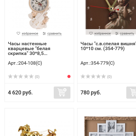
избранное
сравнить
избранное
сравнить
Часы настенные
Часы "с.в.спелая вишня
кварцевые "белая
10*10 см. (354-779)
скрипка" 30*8,5...
Арт.:204-108(C)
Арт.:354-779(C)
(0)
(0)
4 620 руб.
780 руб.