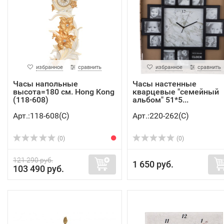
избранное
сравнить
избранное
сравнить
Часы напольные
Часы настенные
высота=180 см. Hong Kong
кварцевые "семейный
(118-608)
альбом" 51*5...
Арт.:118-608(C)
Арт.:220-262(C)
(0)
(0)
121 290 руб.
1 650 руб.
103 490 руб.