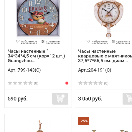
избранное
сравнить
избранное
сравнить
Часы настенные "
Часы настенные
34*34*4,5 см (кор=12 шт.)
кварцевые с маятнико
Guangzhou...
37,5*7*56,5 см. диам...
Арт.:799-143(C)
Арт.:204-191(C)
(0)
(0)
590 руб.
3 050 руб.
-25%