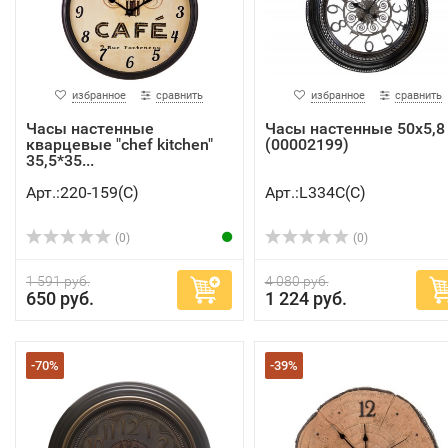
избранное
сравнить
избранное
сравнить
Часы настенные
Часы настенные 50х5,8
кварцевые "chef kitchen"
(00002199)
35,5*35...
Арт.:220-159(C)
Арт.:L334C(C)
(0)
(0)
1 591 руб.
4 080 руб.
650 руб.
1 224 руб.
-70%
-39%