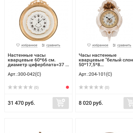
избранное
сравнить
избранное
сравнить
Настенные часы
Часы настенные
кварцевые 60*66 см.
кварцевые "белый слон
диаметр циферблата=37 ...
50*17,5*8...
Арт.:300-042(C)
Арт.:204-101(C)
(0)
(0)
31 470 руб.
8 020 руб.