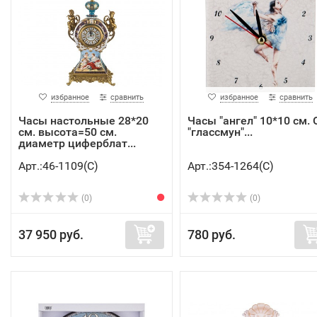
избранное
сравнить
избранное
сравнить
Часы настольные 28*20
Часы "ангел" 10*10 см. 
см. высота=50 см.
"глассмун"...
диаметр циферблат...
Арт.:46-1109(C)
Арт.:354-1264(C)
(0)
(0)
37 950 руб.
780 руб.