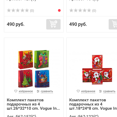
(0)
(0)
490 руб.
490 руб.
избранное
сравнить
избранное
сравнить
Комплект пакетов
Комплект пакетов
подарочных из 4
подарочных из 4
шт.26*32*10 cm. Vogue In...
шт.18*24*8 cm. Vogue Int
Арт.:567-157(C)
Арт.:567-122(C)