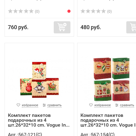
(0)
(0)
760 руб.
480 руб.
избранное
сравнить
избранное
сравнить
Комплект пакетов
Комплект пакетов
подарочных из 4
подарочных из 4
шт.26*32*10 cm. Vogue In...
шт.26*32*10 cm. Vogue In
Арт.:567-121(C)
Арт.:567-154(C)