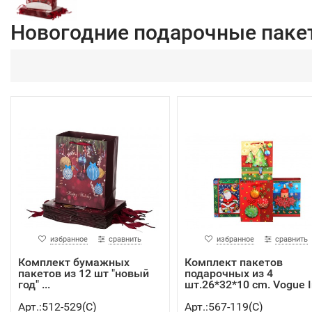
Новогодние подарочные паке
избранное
сравнить
избранное
сравнить
Комплект бумажных
Комплект пакетов
пакетов из 12 шт "новый
подарочных из 4
год" ...
шт.26*32*10 cm. Vogue In
Арт.:512-529(C)
Арт.:567-119(C)