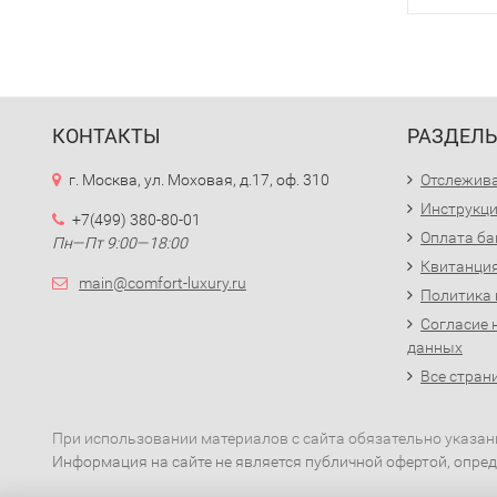
КОНТАКТЫ
РАЗДЕЛ
г. Москва, ул. Моховая, д.17, оф. 310
Отслежива
Инструкци
+7(499) 380-80-01
Оплата ба
Пн—Пт 9:00—18:00
Квитанция
main@comfort-luxury.ru
Политика
Согласие 
данных
Все стран
При использовании материалов с сайта обязательно указан
Информация на сайте не является публичной офертой, опред