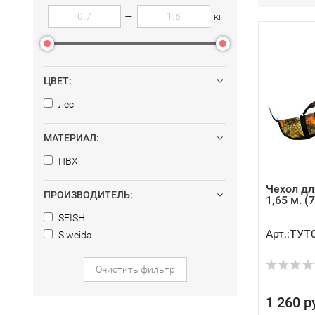
—
кг
ЦВЕТ:
лес
МАТЕРИАЛ:
ПВХ.
Чехол дл
ПРОИЗВОДИТЕЛЬ:
1,65 м. (
SFISH
Арт.:ТУТ
Siweida
Очистить фильтр
1 260 р