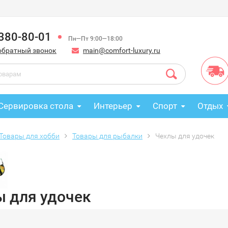
 380-80-01
Пн—Пт 9:00—18:00
обратный звонок
main@comfort-luxury.ru
Сервировка стола
Интерьер
Спорт
Отдых
Товары для хобби
Товары для рыбалки
Чехлы для удочек
ы для удочек