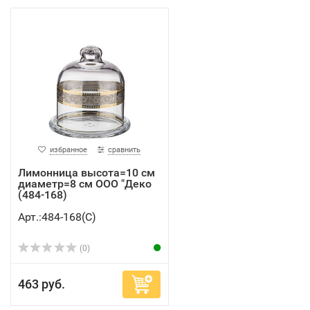
избранное
сравнить
Лимонница высота=10 см
диаметр=8 см ООО "Деко
(484-168)
Арт.:484-168(C)
(0)
463 руб.