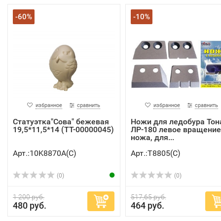
-60%
-10%
избранное
сравнить
избранное
сравнить
Статуэтка"Сова" бежевая
Ножи для ледобура Тон
19,5*11,5*14 (TT-00000045)
ЛР-180 левое вращение
ножа, для...
Арт.:10K8870A(C)
Арт.:Т8805(C)
(0)
(0)
1 200 руб.
517,65 руб.
480 руб.
464 руб.