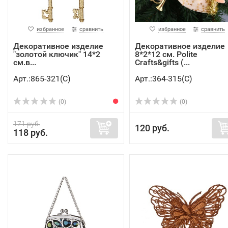
избранное
сравнить
избранное
сравнить
Декоративное изделие
Декоративное изделие
"золотой ключик" 14*2
8*2*12 см. Polite
см.в...
Crafts&gifts (...
Арт.:865-321(C)
Арт.:364-315(C)
(0)
(0)
171 руб.
120 руб.
118 руб.