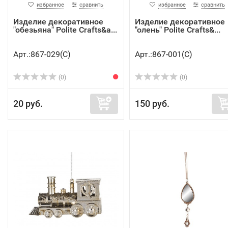
избранное
сравнить
избранное
сравнить
Изделие декоративное
Изделие декоративное
"обезьяна" Polite Crafts&a...
"олень" Polite Crafts&...
Арт.:867-029(C)
Арт.:867-001(C)
(0)
(0)
20 руб.
150 руб.