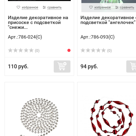
избранное
сравнить
избранное
сравнить
Изделие декоративное на
Изделие декоративное 
присоске с подсветкой
подсветкой "ангелочек" в
"снежи...
Арт.:786-024(C)
Арт.:786-093(C)
(0)
(0)
110 руб.
94 руб.