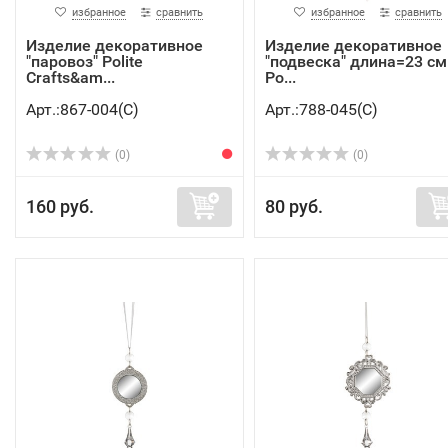
избранное
сравнить
избранное
сравнить
Изделие декоративное
Изделие декоративное
"паровоз" Polite
"подвеска" длина=23 см
Crafts&am...
Po...
Арт.:867-004(C)
Арт.:788-045(C)
(0)
(0)
160 руб.
80 руб.