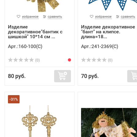
избранное
сравнить
избранное
сравнить
Изделие
Изделие декоративное
декоративное"бантик с
"бант" на клипсе.
шишкой" 10*14 см ...
длина=18...
Арт.:160-100(C)
Арт.:241-2369(C)
(0)
(0)
80 руб.
70 руб.
-31%