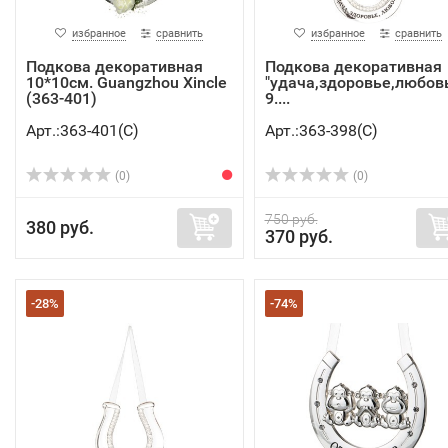
избранное
сравнить
избранное
сравнить
Подкова декоративная
Подкова декоративная
10*10см. Guangzhou Xincle
"удача,здоровье,любов
(363-401)
9....
Арт.:363-401(C)
Арт.:363-398(C)
(0)
(0)
750 руб.
380 руб.
370 руб.
-28%
-74%