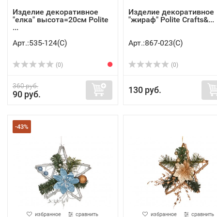
Изделие декоративное
Изделие декоративное
"елка" высота=20см Polite
"жираф" Polite Crafts&...
...
Арт.:535-124(C)
Арт.:867-023(C)
(0)
(0)
360 руб.
130 руб.
90 руб.
-43%
избранное
сравнить
избранное
сравнить