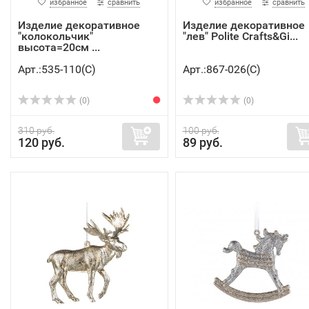
избранное
сравнить
избранное
сравнить
Изделие декоративное
Изделие декоративное
"колокольчик"
"лев" Polite Crafts&Gi...
высота=20см ...
Арт.:535-110(C)
Арт.:867-026(C)
(0)
(0)
310 руб.
100 руб.
120 руб.
89 руб.