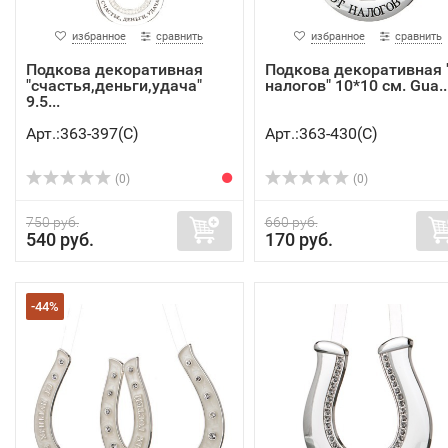
избранное
сравнить
избранное
сравнить
Подкова декоративная
Подкова декоративная 
"счастья,деньги,удача"
налогов" 10*10 см. Gua..
9.5...
Арт.:363-397(C)
Арт.:363-430(C)
(0)
(0)
750 руб.
660 руб.
540 руб.
170 руб.
-44%