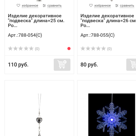
избранное
сравнить
избранное
сравнить
Изделие декоративное
Изделие декоративное
"подвеска" длина=25 см.
"подвеска" длина=26 см
Po...
Po...
Арт.:788-054(C)
Арт.:788-055(C)
(0)
(0)
110 руб.
80 руб.