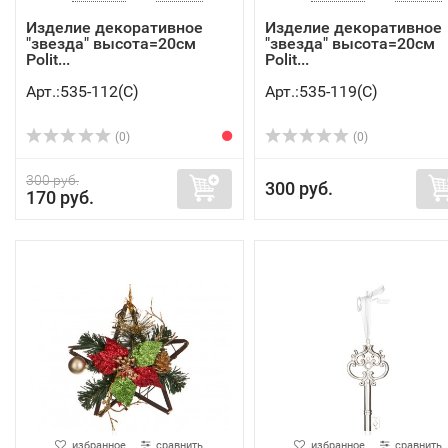
Изделие декоративное
Изделие декоративное
"звезда" высота=20см
"звезда" высота=20см
Polit...
Polit...
Арт.:535-112(C)
Арт.:535-119(C)
(0)
(0)
300 руб.
300 руб.
170 руб.
избранное
сравнить
избранное
сравнить