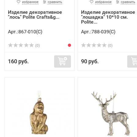
избранное
сравнить
избранное
сравнить
Изделие декоративное
Изделие декоративное
"лось" Polite Crafts&g...
"лошадка" 10*10 см.
Polite...
Арт.:867-010(C)
Арт.:788-039(C)
(0)
(0)
160 руб.
90 руб.