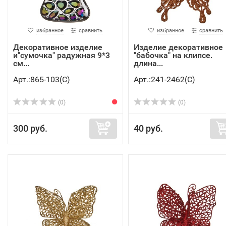
избранное
сравнить
избранное
сравнить
Декоративное изделие
Изделие декоративное
и"сумочка" радужная 9*3
"бабочка" на клипсе.
см...
длина...
Арт.:865-103(C)
Арт.:241-2462(C)
(0)
(0)
300 руб.
40 руб.