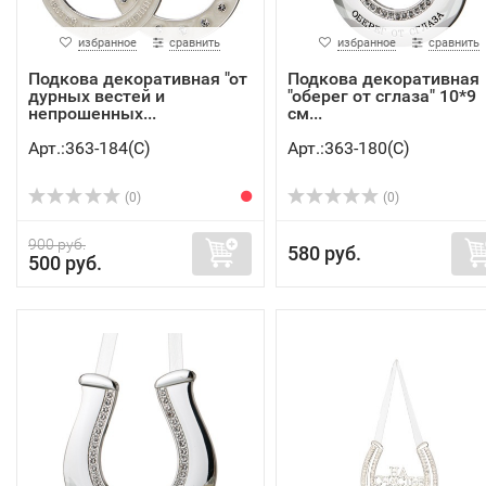
избранное
сравнить
избранное
сравнить
Подкова декоративная "от
Подкова декоративная
дурных вестей и
"оберег от сглаза" 10*9
непрошенных...
см...
Арт.:363-184(C)
Арт.:363-180(C)
(0)
(0)
900 руб.
580 руб.
500 руб.