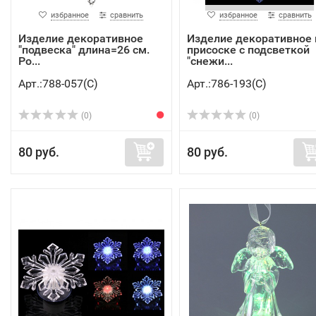
избранное
сравнить
избранное
сравнить
Изделие декоративное
Изделие декоративное 
"подвеска" длина=26 см.
присоске с подсветкой
Po...
"снежи...
Арт.:788-057(C)
Арт.:786-193(C)
(0)
(0)
80 руб.
80 руб.