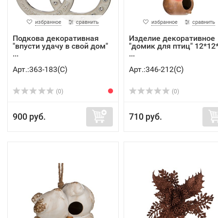
избранное
сравнить
избранное
сравнить
Подкова декоративная
Изделие декоративное
"впусти удачу в свой дом"
"домик для птиц" 12*12
...
...
Арт.:363-183(C)
Арт.:346-212(C)
(0)
(0)
900 руб.
710 руб.