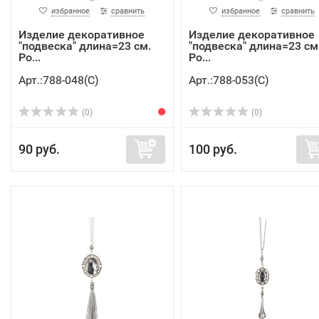
избранное
сравнить
избранное
сравнить
Изделие декоративное
Изделие декоративное
"подвеска" длина=23 см.
"подвеска" длина=23 см
Po...
Po...
Арт.:788-048(C)
Арт.:788-053(C)
(0)
(0)
90 руб.
100 руб.