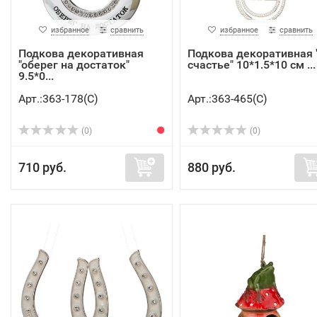
избранное
сравнить
избранное
сравнить
Подкова декоративная
Подкова декоративная 
"оберег на достаток"
счастье" 10*1.5*10 см ...
9.5*0...
Арт.:363-178(C)
Арт.:363-465(C)
(0)
(0)
710 руб.
880 руб.