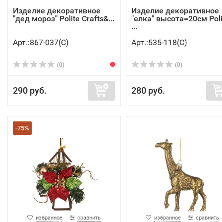
Изделие декоративное
Изделие декоративное
"дед мороз" Polite Crafts&...
"елка" высота=20см Poli
...
Арт.:867-037(C)
Арт.:535-118(C)
(0)
(0)
290 руб.
280 руб.
-75%
избранное
сравнить
избранное
сравнить