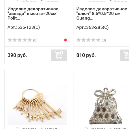
Изделие декоративное
Изделие декоративное
"звезда" высота=20см
"ключ" 8.5*0.5*20 см
Polit...
Guang...
Арт.:535-123(C)
Арт.:363-285(C)
(0)
(0)
390 руб.
810 руб.