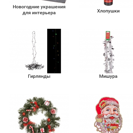
Новогодние украшения
Хлопушки
для интерьера
Гирлянды
Мишура