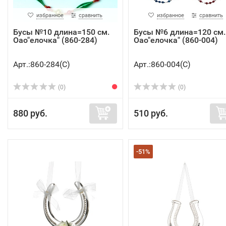
избранное
сравнить
избранное
сравнить
Бусы №10 длина=150 см.
Бусы №6 длина=120 см.
Оао"елочка" (860-284)
Оао"елочка" (860-004)
Арт.:860-284(C)
Арт.:860-004(C)
(0)
(0)
880 руб.
510 руб.
-51%