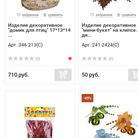
избранное
сравнить
избранное
сравнить
Изделие декоративное
Изделие декоративное
"домик для птиц" 17*13*14
"мини-букет" на клипсе.
...
ди...
Арт.:346-213(C)
Арт.:241-2424(C)
(0)
(0)
710 руб.
50 руб.
-49%