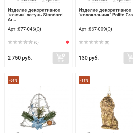
избранное
сравнить
избранное
сравнить
Изделие декоративное
Изделие декоративное
"ключи" латунь Standard
"колокольчик" Polite Craf
Ar...
Арт.:877-046(C)
Арт.:867-009(C)
(0)
(0)
2 750 руб.
130 руб.
-61%
-11%