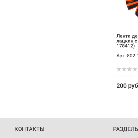
Лента де
лацкан c
178412)
Арт.:802-
200 руб
КОНТАКТЫ
РАЗДЕЛ