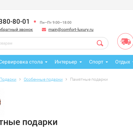
 380-80-01
Пн—Пт 9:00—18:00
обратный звонок
main@comfort-luxury.ru
Сервировка стола
Интерьер
Спорт
Отдых
Подарки
Особенные подарки
Памятные подарки
тные подарки