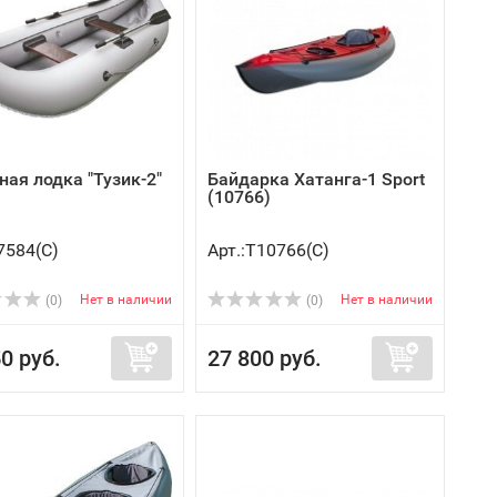
ная лодка "Тузик-2"
Байдарка Хатанга-1 Sport
(10766)
7584(C)
Арт.:Т10766(C)
Нет в наличии
Нет в наличии
(0)
(0)
0 руб.
27 800 руб.