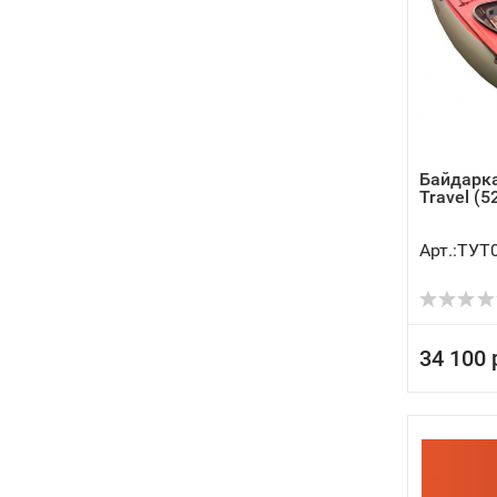
Байдарка
Travel (5
Арт.:ТУТ
34 100 