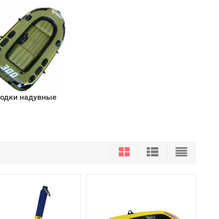
одки надувные