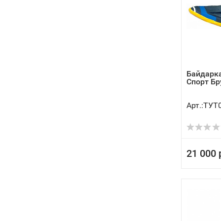
Байдарка
Спорт Бр
Арт.:ТУТ
21 000 