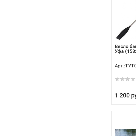
Весло ба
Уфа (153
Арт.:ТУТ
1 200 р