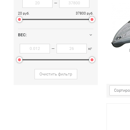
—
20 руб.
37800 руб.
ВЕС:
—
кг
Очистить фильтр
Сортиро