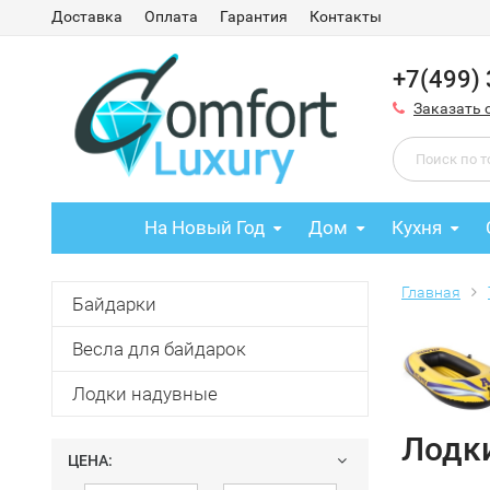
Доставка
Оплата
Гарантия
Контакты
+7(499)
Заказать 
На Новый Год
Дом
Кухня
Главная
Байдарки
Весла для байдарок
Лодки надувные
Лодк
ЦЕНА: