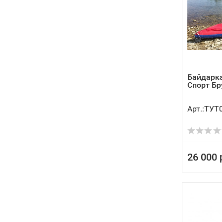
Байдарка
Спорт Бр
Арт.:ТУТ
26 000 