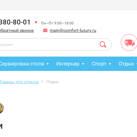
 380-80-01
Пн—Пт 9:00—18:00
обратный звонок
main@comfort-luxury.ru
Сервировка стола
Интерьер
Спорт
Отдых
Товары для отдыха
Лодки
и