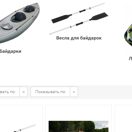
Весла для байдарок
Байдарки
Л
вать по:
Показывать по: