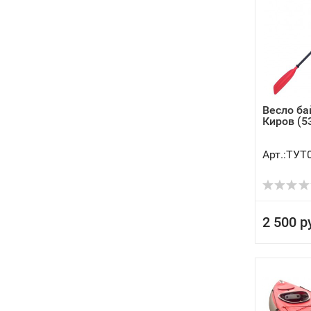
Весло ба
Киров (5
Арт.:ТУТ
2 500 р