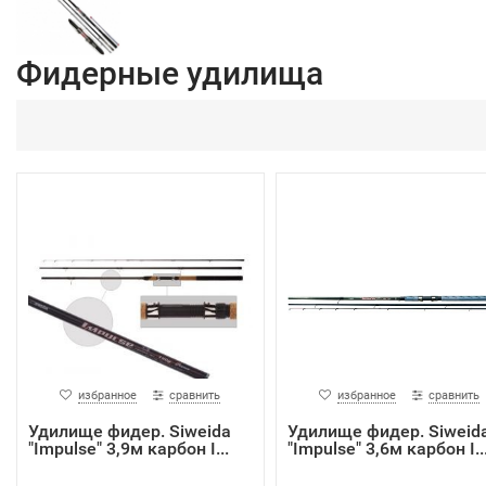
Фидерные удилища
избранное
сравнить
избранное
сравнить
Удилище фидер. Siweida
Удилище фидер. Siweid
"Impulse" 3,9м карбон I...
"Impulse" 3,6м карбон I..