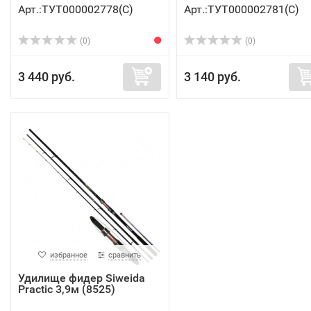
Арт.:ТУТ000002778(C)
Арт.:ТУТ000002781(C)
(0)
(0)
3 440 руб.
3 140 руб.
избранное
сравнить
Удилище фидер Siweida
Practic 3,9м (8525)