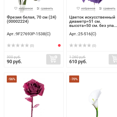
избранное
сравнить
избранное
сравнить
Фрезия белая, 70 см (24)
Цветок искусственный
(00002224)
диаметр=51 см.
высота=50 см. без упа...
Арт.:9F27693P-1538(C)
Арт.:25-516(C)
(0)
(0)
300 руб.
1 260 руб.
90 руб.
610 руб.
-56%
-70%