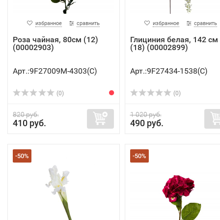
избранное
сравнить
избранное
сравнить
Роза чайная, 80см (12)
Глициния белая, 142 см
(00002903)
(18) (00002899)
Арт.:9F27009M-4303(C)
Арт.:9F27434-1538(C)
(0)
(0)
820 руб.
1 020 руб.
410 руб.
490 руб.
-50%
-50%