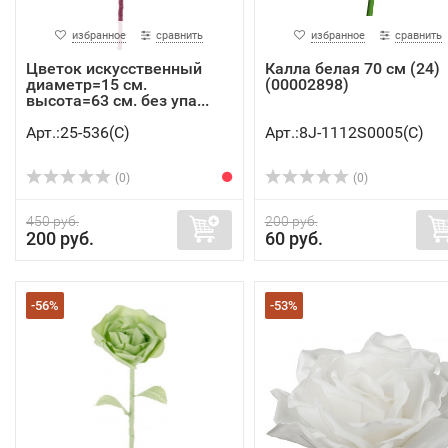
избранное
сравнить
избранное
сравнить
Цветок искусственный
Калла белая 70 см (24)
диаметр=15 см.
(00002898)
высота=63 см. без упа...
Арт.:25-536(C)
Арт.:8J-1112S0005(C)
(0)
(0)
450 руб.
200 руб.
200 руб.
60 руб.
-56%
-53%