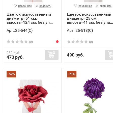
избранное
сравнить
избранное
сравнить
Цветок искусственный
Цветок искусственный
диаметр=51 см.
диаметр=25 см.
высота=124 см. без уп...
высота=41 см. без упа...
Арт.:25-544(C)
Арт.:25-513(C)
(0)
(0)
980 руб.
490 руб.
470 руб.
-52%
-71%