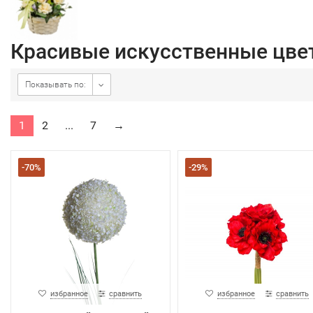
Красивые искусственные цве
Показывать по:
1
2
...
7
→
-70%
-29%
избранное
сравнить
избранное
сравнить