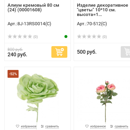
Алиум кремовый 80 см
Изделие декоративное
(24) (00001608)
"цветы" 10*10 см.
высота=1...
Арт.:8J-13RS0014(C)
Арт.:70-512(C)
(0)
(0)
800 руб.
500 руб.
240 руб.
-52%
избранное
сравнить
избранное
сравнить