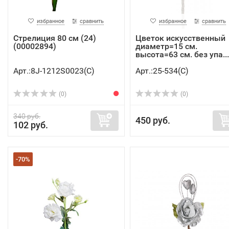
избранное
сравнить
избранное
сравнить
Стрелиция 80 см (24)
Цветок искусственный
(00002894)
диаметр=15 см.
высота=63 см. без упа...
Арт.:8J-1212S0023(C)
Арт.:25-534(C)
(0)
(0)
340 руб.
450 руб.
102 руб.
-70%