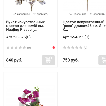
избранное
сравнить
избранное
сравнить
Букет искусственных
Цветок искусственный
цветов длина=48 см.
"роза" длина=46 см. Silk
Huajing Plastic (...
K...
Арт.:23-576(C)
Арт.:654-199(C)
(0)
(0)
840 руб.
750 руб.