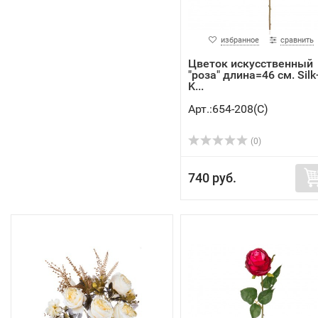
избранное
сравнить
Цветок искусственный
"роза" длина=46 см. Silk
K...
Арт.:654-208(C)
(0)
740 руб.