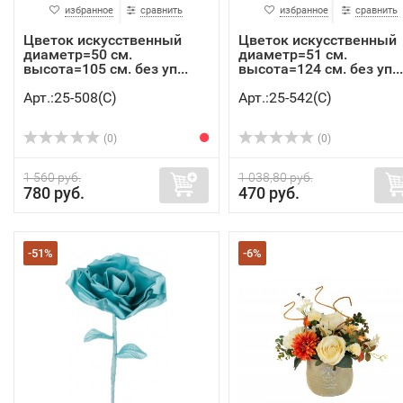
избранное
сравнить
избранное
сравнить
Цветок искусственный
Цветок искусственный
диаметр=50 см.
диаметр=51 см.
высота=105 см. без уп...
высота=124 см. без уп...
Арт.:25-508(C)
Арт.:25-542(C)
(0)
(0)
1 560 руб.
1 038,80 руб.
780 руб.
470 руб.
-51%
-6%