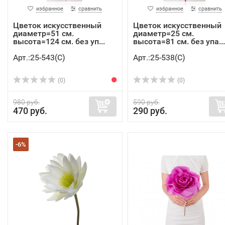
избранное
сравнить
избранное
сравнить
Цветок искусственный
Цветок искусственный
диаметр=51 см.
диаметр=25 см.
высота=124 см. без уп...
высота=81 см. без упа...
Арт.:25-543(C)
Арт.:25-538(C)
(0)
(0)
980 руб.
590 руб.
470 руб.
290 руб.
-6%