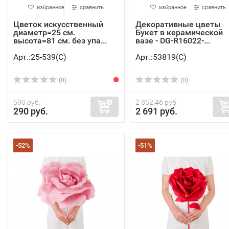
избранное
сравнить
избранное
сравнить
Цветок искусственный
Декоративные цветы
диаметр=25 см.
Букет в керамической
высота=81 см. без упа...
вазе - DG-R16022-...
Арт.:25-539(C)
Арт.:53819(C)
(0)
(0)
590 руб.
2 852,46 руб.
290 руб.
2 691 руб.
-52%
-51%