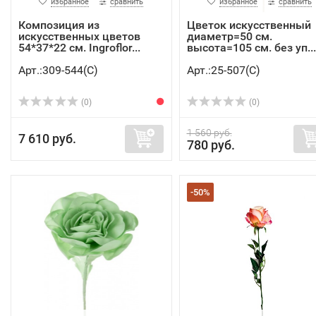
избранное
сравнить
избранное
сравнить
Композиция из
Цветок искусственный
искусственных цветов
диаметр=50 см.
54*37*22 см. Ingroflor...
высота=105 см. без уп...
Арт.:309-544(C)
Арт.:25-507(C)
(0)
(0)
1 560 руб.
7 610 руб.
780 руб.
-50%