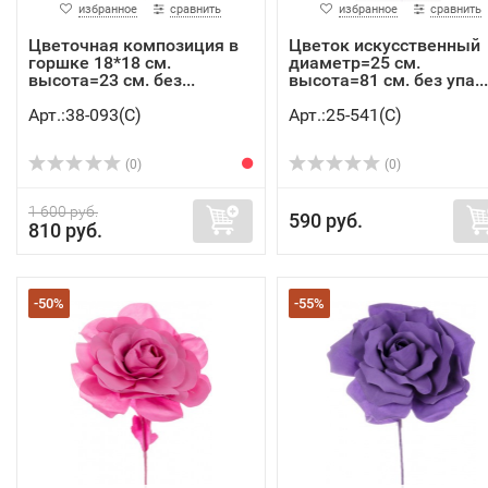
избранное
сравнить
избранное
сравнить
Цветочная композиция в
Цветок искусственный
горшке 18*18 см.
диаметр=25 см.
высота=23 см. без...
высота=81 см. без упа...
Арт.:38-093(C)
Арт.:25-541(C)
(0)
(0)
1 600 руб.
590 руб.
810 руб.
-50%
-55%