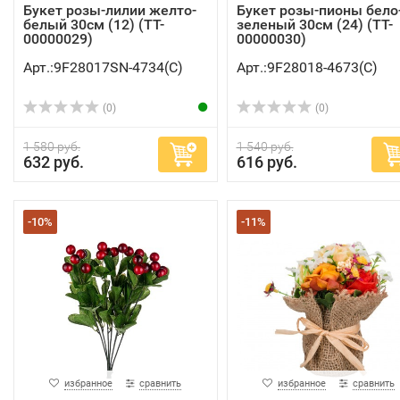
Букет розы-лилии желто-
Букет розы-пионы бело
белый 30см (12) (TT-
зеленый 30см (24) (TT-
00000029)
00000030)
Арт.:9F28017SN-4734(C)
Арт.:9F28018-4673(C)
(0)
(0)
1 580 руб.
1 540 руб.
632 руб.
616 руб.
-10%
-11%
избранное
сравнить
избранное
сравнить