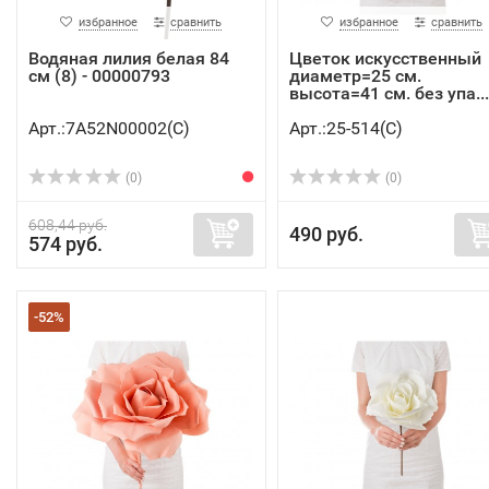
избранное
сравнить
избранное
сравнить
Водяная лилия белая 84
Цветок искусственный
см (8) - 00000793
диаметр=25 см.
высота=41 см. без упа...
Арт.:7A52N00002(C)
Арт.:25-514(C)
(0)
(0)
608,44 руб.
490 руб.
574 руб.
-52%