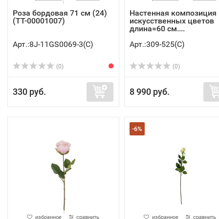
Роза бордовая 71 см (24)
Настенная композиция 
(TT-00001007)
искусственных цветов
длина=60 см....
Арт.:8J-11GS0069-3(C)
Арт.:309-525(C)
(0)
(0)
330 руб.
8 990 руб.
-6%
избранное
сравнить
избранное
сравнить