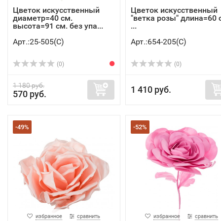
Цветок искусственный
Цветок искусственный
диаметр=40 см.
"ветка розы" длина=60 
высота=91 см. без упа...
...
Арт.:25-505(C)
Арт.:654-205(C)
(0)
(0)
1 180 руб.
1 410 руб.
570 руб.
-49%
-52%
избранное
сравнить
избранное
сравнить