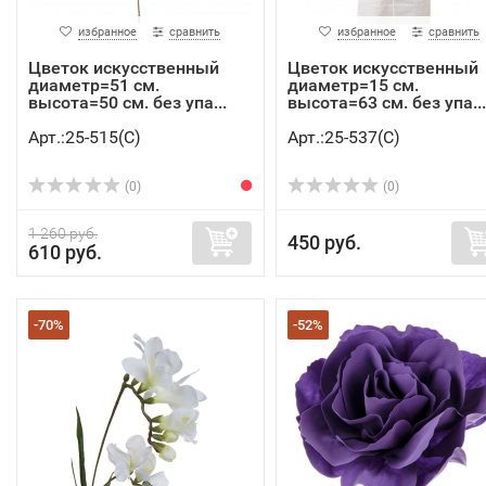
избранное
сравнить
избранное
сравнить
Цветок искусственный
Цветок искусственный
диаметр=51 см.
диаметр=15 см.
высота=50 см. без упа...
высота=63 см. без упа...
Арт.:25-515(C)
Арт.:25-537(C)
(0)
(0)
1 260 руб.
450 руб.
610 руб.
-70%
-52%