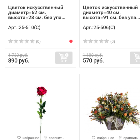
Цветок искусственный
Цветок искусственный
диаметр=62 см.
диаметр=40 см.
высота=28 см. без упа...
высота=91 см. без упа...
Арт.:25-510(C)
Арт.:25-506(C)
(0)
(0)
1 730 руб.
1 180 руб.
890 руб.
570 руб.
избранное
сравнить
избранное
сравнить