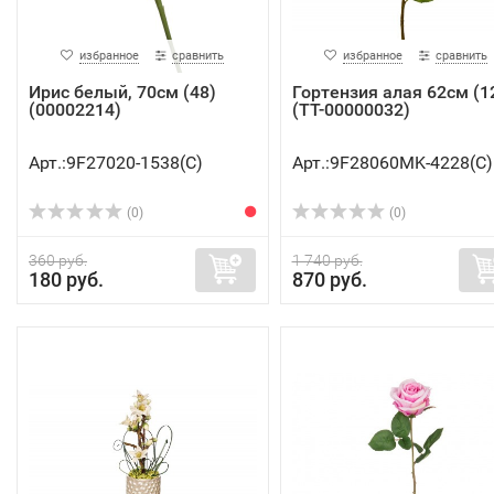
избранное
сравнить
избранное
сравнить
Ирис белый, 70см (48)
Гортензия алая 62см (1
(00002214)
(TT-00000032)
Арт.:9F27020-1538(C)
Арт.:9F28060MK-4228(C)
(0)
(0)
360 руб.
1 740 руб.
180 руб.
870 руб.