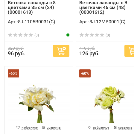
Веточка лаванды с 8
Веточка лаванды с 9
цветками 35 см (24)
цветками 46 см (48)
(00001613)
(00001612)
Арт.:8J-1105B0031(C)
Арт.:8J-12MB0001(C)
(0)
(0)
320 руб.
410 руб.
96 руб.
126 руб.
-60%
-60%
избранное
сравнить
избранное
сравнить