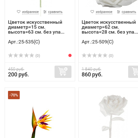
избранное
сравнить
избранное
сравнить
Цветок искусственный
Цветок искусственный
диаметр=15 см.
диаметр=62 см.
высота=63 см. без упа...
высота=28 см. без упа...
Арт.:25-535(C)
Арт.:25-509(C)
(0)
(0)
450 руб.
1 840 руб.
200 руб.
860 руб.
-70%