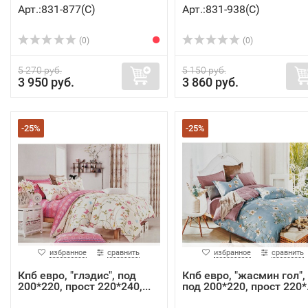
Арт.:831-877(C)
Арт.:831-938(C)
(0)
(0)
5 270 руб.
5 150 руб.
3 950 руб.
3 860 руб.
-25%
-25%
избранное
сравнить
избранное
сравнить
Кпб евро, "глэдис", под
Кпб евро, "жасмин гол",
200*220, прост 220*240,...
под 200*220, прост 220*.