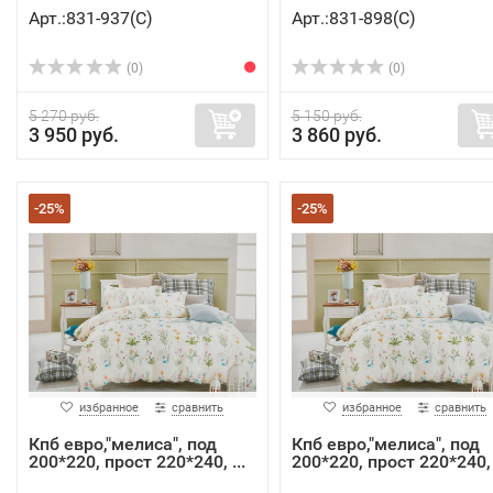
Арт.:831-937(C)
Арт.:831-898(C)
(0)
(0)
5 270 руб.
5 150 руб.
3 950 руб.
3 860 руб.
-25%
-25%
избранное
сравнить
избранное
сравнить
Кпб евро,"мелиса", под
Кпб евро,"мелиса", под
200*220, прост 220*240, ...
200*220, прост 220*240, .