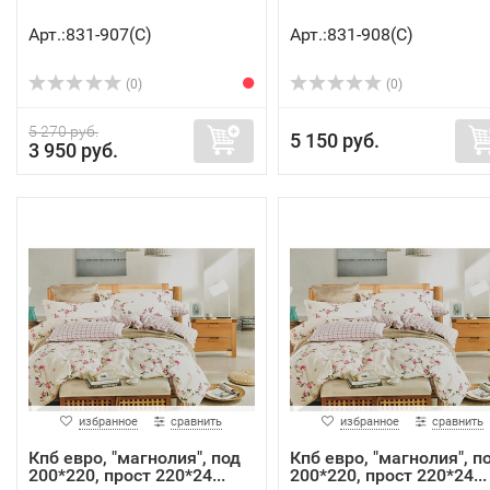
Арт.:831-907(C)
Арт.:831-908(C)
(0)
(0)
5 270 руб.
5 150 руб.
3 950 руб.
избранное
сравнить
избранное
сравнить
Кпб евро, "магнолия", под
Кпб евро, "магнолия", п
200*220, прост 220*24...
200*220, прост 220*24...