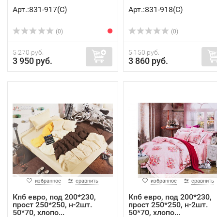
Арт.:831-917(C)
Арт.:831-918(C)
(0)
(0)
5 270 руб.
5 150 руб.
3 950 руб.
3 860 руб.
избранное
сравнить
избранное
сравнить
Кпб евро, под 200*230,
Кпб евро, под 200*230,
прост 250*250, н-2шт.
прост 250*250, н-2шт.
50*70, хлопо...
50*70, хлопо...