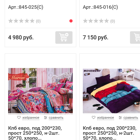
Арт.:845-025(C)
Арт.:845-016(C)
(0)
(0)
4 980 руб.
7 150 руб.
избранное
сравнить
избранное
сравнить
Кпб евро, под 200*230,
Кпб евро, под 200*230,
прост 250*250, н-2шт.
прост 250*250, н-2шт.
50*70, хлопо...
50*70, хлопо...