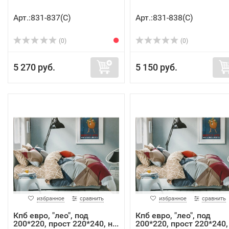
Арт.:831-837(C)
Арт.:831-838(C)
(0)
(0)
5 270 руб.
5 150 руб.
избранное
сравнить
избранное
сравнить
Кпб евро, "лео", под
Кпб евро, "лео", под
200*220, прост 220*240, н...
200*220, прост 220*240, 