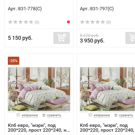
Арт.:831-778(C)
Арт.:831-797(C)
(0)
(0)
5 270 руб.
5 150 руб.
3 950 руб.
-25%
избранное
сравнить
избранное
сравнить
Кпб евро, "мэри", под
Кпб евро, "мэри", под
200*220, прост 220*240, н...
200*220, прост 220*240, 