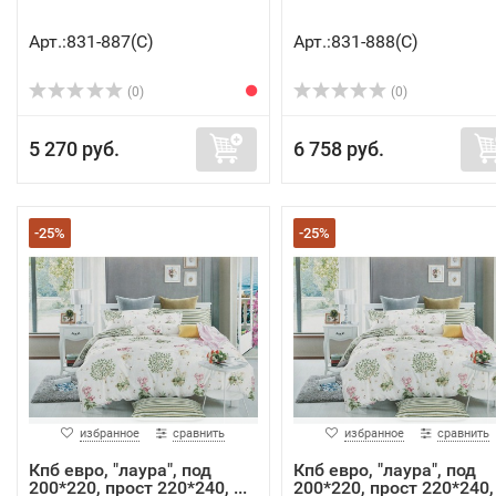
Арт.:831-887(C)
Арт.:831-888(C)
(0)
(0)
5 270 руб.
6 758 руб.
-25%
-25%
избранное
сравнить
избранное
сравнить
Кпб евро, "лаура", под
Кпб евро, "лаура", под
200*220, прост 220*240, ...
200*220, прост 220*240, .