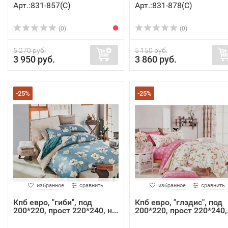
Арт.:831-857(C)
Арт.:831-878(C)
(0)
(0)
5 270 руб.
5 150 руб.
3 950 руб.
3 860 руб.
-25%
-25%
избранное
сравнить
избранное
сравнить
Кпб евро, "гиби", под
Кпб евро, "глэдис", под
200*220, прост 220*240, н...
200*220, прост 220*240,.