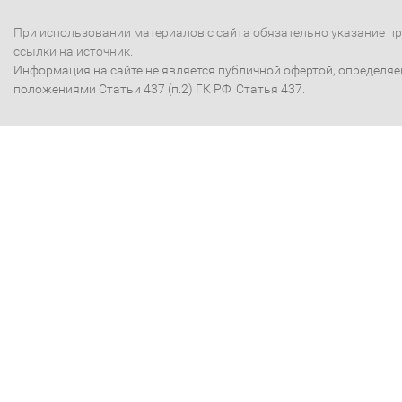
При использовании материалов с сайта обязательно указание п
ссылки на источник.
Информация на сайте не является публичной офертой, определя
положениями Статьи 437 (п.2) ГК РФ: Статья 437.