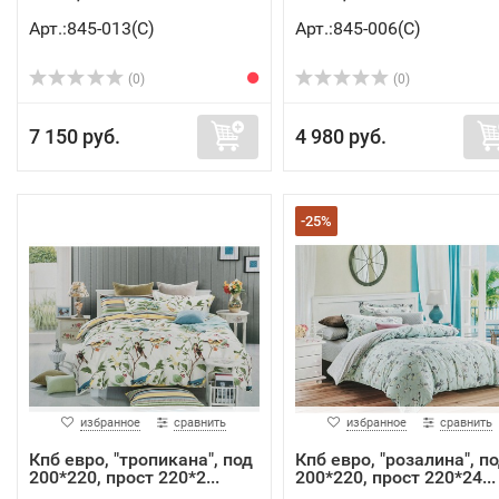
Арт.:845-013(C)
Арт.:845-006(C)
(0)
(0)
7 150 руб.
4 980 руб.
-25%
избранное
сравнить
избранное
сравнить
Кпб евро, "тропикана", под
Кпб евро, "розалина", п
200*220, прост 220*2...
200*220, прост 220*24...