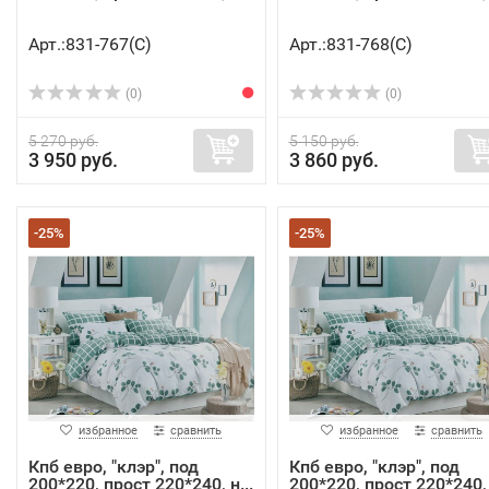
Арт.:831-767(C)
Арт.:831-768(C)
(0)
(0)
5 270 руб.
5 150 руб.
3 950 руб.
3 860 руб.
-25%
-25%
избранное
сравнить
избранное
сравнить
Кпб евро, "клэр", под
Кпб евро, "клэр", под
200*220, прост 220*240, н...
200*220, прост 220*240, 