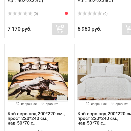
Арт.:402-2332(C)
Арт.:402-2336(C)
(0)
(0)
7 170 руб.
6 960 руб.
избранное
сравнить
избранное
сравнить
Кпб евро под 200*220 см.,
Кпб евро под 200*220 см
прост 220*240 см.,
прост 220*240 см.,
нав-50*70 с...
нав-50*70 с...