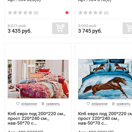
(0)
(0)
8 071 руб.
9 090 руб.
3 435 руб.
3 745 руб.
избранное
сравнить
избранное
сравнить
Кпб евро под 200*220 см.,
Кпб евро под 200*220 см
прост 220*240 см.,
прост 220*240 см.,
нав-50*70 с...
нав-50*70 с...