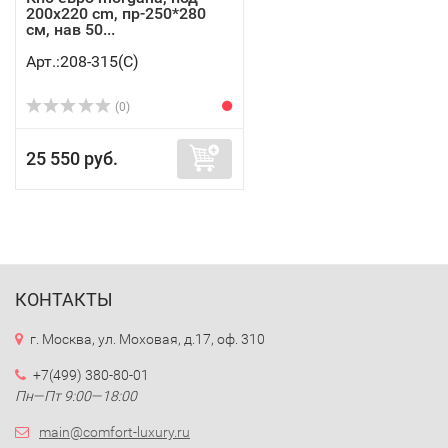
200x220 cm, пр-250*280
см, нав 50...
Арт.:208-315(C)
(0)
25 550 руб.
КОНТАКТЫ
г. Москва, ул. Моховая, д.17, оф. 310
+7(499) 380-80-01
Пн—Пт 9:00—18:00
main@comfort-luxury.ru