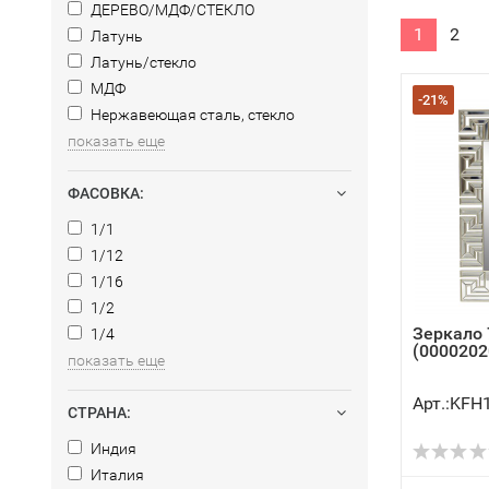
ДЕРЕВО/МДФ/СТЕКЛО
1
2
Латунь
Латунь/стекло
МДФ
-21%
Нержавеющая сталь, стекло
показать еще
ФАСОВКА:
1/1
1/12
1/16
1/2
Зеркало
1/4
(0000202
показать еще
Арт.:KFH
СТРАНА:
Индия
Италия