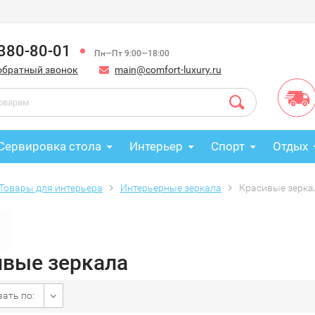
 380-80-01
Пн—Пт 9:00—18:00
обратный звонок
main@comfort-luxury.ru
Сервировка стола
Интерьер
Спорт
Отдых
Товары для интерьера
Интерьерные зеркала
Красивые зерка
ивые зеркала
ать по: