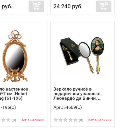
 руб.
24 240 руб.
ло настенное
Зеркало ручное в
*7 см. Hebei
подарочной упаковке,
ng (61-196)
Леонардо да Винчи, ...
1-196(C)
Арт.:54609(C)
Нет в наличии
Нет в наличии
(0)
(0)