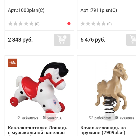
Арт.:1000plsn(C)
Арт.:7911plsn(C)
(0)
(0)
2 848 руб.
6 476 руб.
-6%
избранное
сравнить
избранное
сравнить
Качалка-каталка Лошадь
Качалка-лошадь на
с музыкальной панелью
пружине (7909plsn)