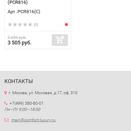
(PCR816)
Арт.:PCR816(C)
(0)
5 699 руб.
3 505 руб.
КОНТАКТЫ
г. Москва, ул. Моховая, д.17, оф. 310
+7(499) 380-80-01
Пн—Пт 9:00—18:00
main@comfort-luxury.ru