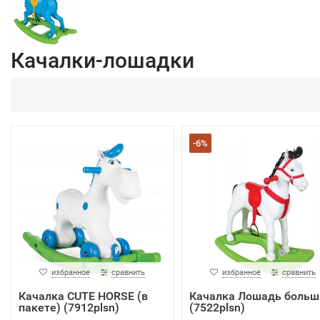
Качалки-лошадки
-6%
избранное
сравнить
избранное
сравнить
Качалка CUTE HORSE (в
Качалка Лошадь больш
пакете) (7912plsn)
(7522plsn)