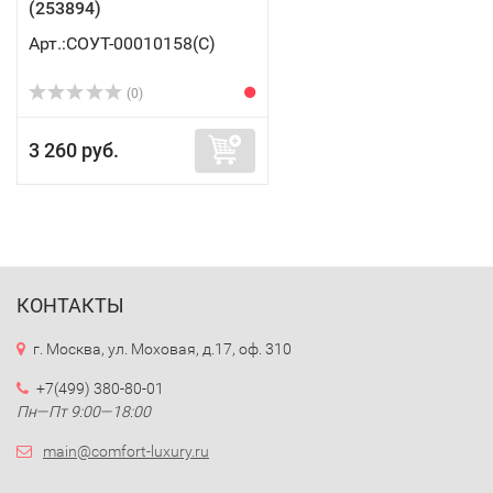
(253894)
Арт.:СОУТ-00010158(C)
(0)
3 260 руб.
КОНТАКТЫ
г. Москва, ул. Моховая, д.17, оф. 310
+7(499) 380-80-01
Пн—Пт 9:00—18:00
main@comfort-luxury.ru