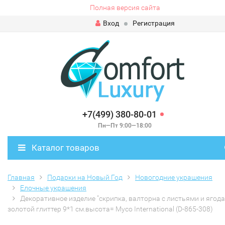
Полная версия сайта
Вход
Регистрация
+7(499) 380-80-01
Пн—Пт 9:00—18:00
Каталог товаров
Главная
Подарки на Новый Год
Новогодние украшения
Елочные украшения
Декоративное изделие "скрипка, валторна с листьями и ягод
золотой глиттер 9*1 см.высота= Myco International (D-865-308)