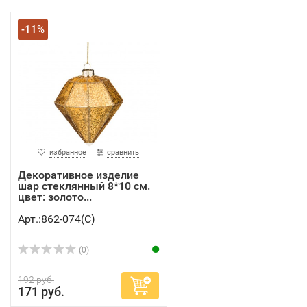
-11%
избранное
сравнить
Декоративное изделие
шар стеклянный 8*10 см.
цвет: золото...
Арт.:862-074(C)
(0)
192 руб.
171 руб.