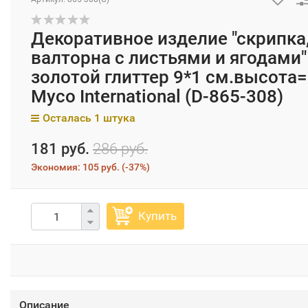
Декоративное изделие "скрипка
валторна с листьями и ягодами"
золотой глиттер 9*1 см.высота=
Myco International (D-865-308)
Осталась 1 штука
181 руб.
286 руб.
Экономия:
105 руб.
(
-37%
)
Купить
Описание