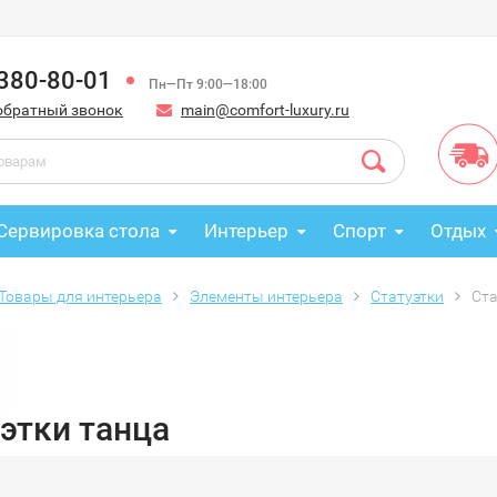
 380-80-01
Пн—Пт 9:00—18:00
обратный звонок
main@comfort-luxury.ru
Сервировка стола
Интерьер
Спорт
Отдых
Товары для интерьера
Элементы интерьера
Статуэтки
Ста
этки танца