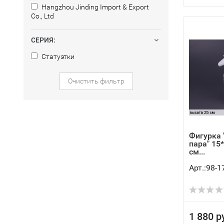
Hangzhou Jinding Import & Export
Co., Ltd
СЕРИЯ:
Статуэтки
Очистить фильтр
Фигурка
пара" 15
см...
Арт.:98-1
1 880 р