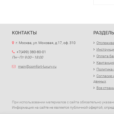
КОНТАКТЫ
РАЗДЕЛ
г. Москва, ул. Моховая, д.17, оф. 310
Отслежива
Инструкци
+7(499) 380-80-01
Оплата ба
Пн—Пт 9:00—18:00
Квитанция
main@comfort-luxury.ru
Политика
Согласие 
данных
Все стран
При использовании материалов с сайта обязательно указан
Информация на сайте не является публичной офертой, опред