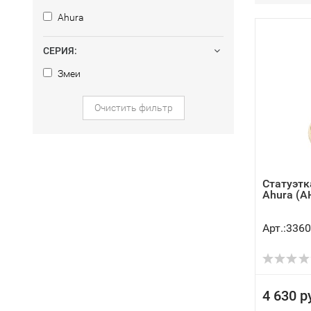
Ahura
СЕРИЯ:
Змеи
Очистить фильтр
Статуэтк
Ahura (A
Арт.:3360
4 630 р