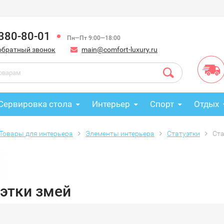
 380-80-01
Пн—Пт 9:00—18:00
обратный звонок
main@comfort-luxury.ru
Сервировка стола
Интерьер
Спорт
Отдых
Товары для интерьера
Элементы интерьера
Статуэтки
Ста
этки змей