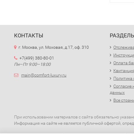
КОНТАКТЫ
РАЗДЕЛ
г. Москва, ул. Моховая, д.17, оф. 310
Отслежива
Инструкци
+7(499) 380-80-01
Оплата ба
Пн—Пт 9:00—18:00
Квитанция
main@comfort-luxury.ru
Политика
Согласие 
данных
Все стран
При использовании материалов с сайта обязательно указан
Информация на сайте не является публичной офертой, опред