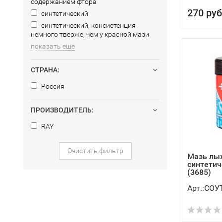
содержанием фтора
270 руб
синтетический
синтетический, консистенция
немного тверже, чем у красной мази
показать еще
СТРАНА:
Россия
ПРОИЗВОДИТЕЛЬ:
RAY
Очистить фильтр
Мазь лы
синтетич
(3685)
Арт.:СОУ