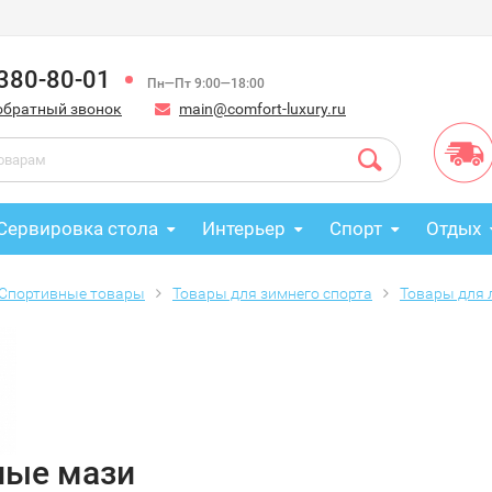
 380-80-01
Пн—Пт 9:00—18:00
обратный звонок
main@comfort-luxury.ru
Сервировка стола
Интерьер
Спорт
Отдых
Спортивные товары
Товары для зимнего спорта
Товары для 
ые мази