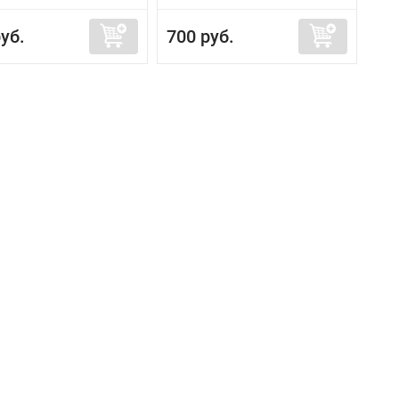
уб.
700 руб.