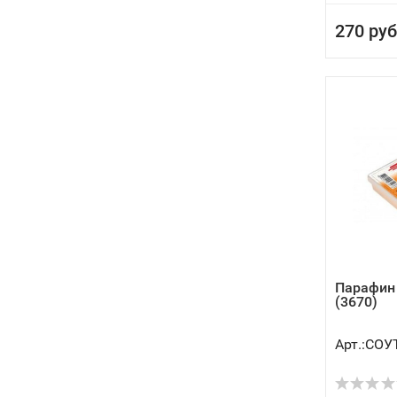
270 руб
Парафин 
(3670)
Арт.:СОУ