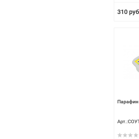
310 руб
Парафин 
Арт.:СОУ