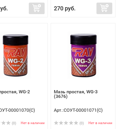
уб.
270 руб.
простая, WG-2
Мазь простая, WG-3
(3676)
СОУТ-00001070(C)
Арт.:СОУТ-00001071(C)
Нет в наличии
Нет в наличии
(0)
(0)