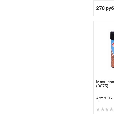
270 руб
Мазь про
(3675)
Арт.:СОУ