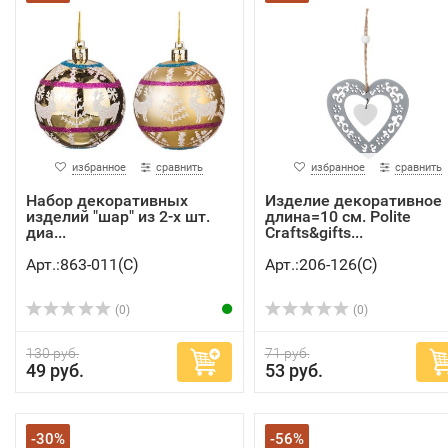
избранное
сравнить
избранное
сравнить
Набор декоративных
Изделие декоративное
изделий "шар" из 2-х шт.
длина=10 см. Polite
диа...
Crafts&gifts...
Арт.:863-011(C)
Арт.:206-126(C)
(0)
(0)
130 руб.
71 руб.
49 руб.
53 руб.
-30%
-56%