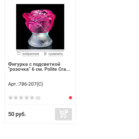
избранное
сравнить
Фигурка с подсветкой
"розочка" 6 см. Polite Cra...
Арт.:786-207(C)
(0)
50 руб.