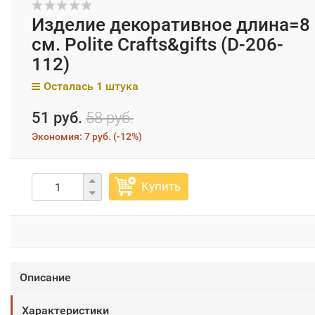
Изделие декоративное длина=8
см. Polite Crafts&gifts (D-206-
112)
Осталась 1 штука
51 руб.
58 руб.
Экономия:
7 руб.
(
-12%
)
Купить
Описание
Характеристики