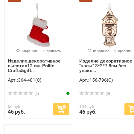
избранное
сравнить
избранное
сравнить
Изделие декоративное
Изделие декоративное
высота=12 см. Polite
"часы" 3*2*7.8см без
Crafts&gift...
упако...
Арт.:364-401(C)
Арт.:156-796(C)
(0)
(0)
66 руб.
104 руб.
46 руб.
46 руб.