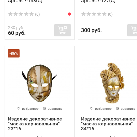
Арт.:547-133(C)
Арт.:547-127(C)
(0)
(0)
280 руб.
300 руб.
60 руб.
-86%
избранное
сравнить
избранное
сравнить
Изделие декоративное
Изделие декоративное
"маска карнавальная"
"маска карнавальная"
23*16...
34*16...