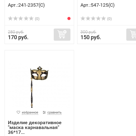
Арт.:241-2357(C)
Арт.:547-125(C)
(0)
(0)
280 руб.
300 руб.
170 руб.
150 руб.
избранное
сравнить
Изделие декоративное
"маска карнавальная"
36*17...