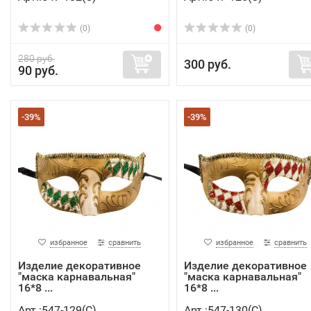
(0)
(0)
280 руб.
300 руб.
90 руб.
-39%
-39%
избранное
сравнить
избранное
сравнить
Изделие декоративное
Изделие декоративное
"маска карнавальная"
"маска карнавальная"
16*8 ...
16*8 ...
Арт.:547-129(C)
Арт.:547-130(C)