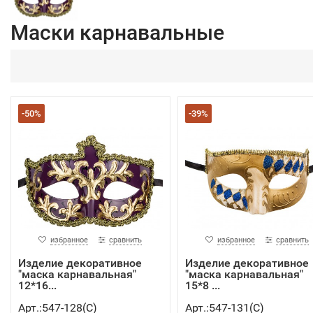
Маски карнавальные
-50%
-39%
избранное
сравнить
избранное
сравнить
Изделие декоративное
Изделие декоративное
"маска карнавальная"
"маска карнавальная"
12*16...
15*8 ...
Арт.:547-128(C)
Арт.:547-131(C)