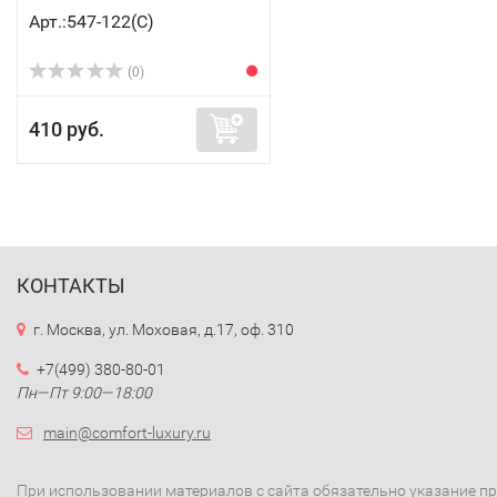
Арт.:547-122(C)
(0)
410 руб.
КОНТАКТЫ
г. Москва, ул. Моховая, д.17, оф. 310
+7(499) 380-80-01
Пн—Пт 9:00—18:00
main@comfort-luxury.ru
При использовании материалов с сайта обязательно указание п