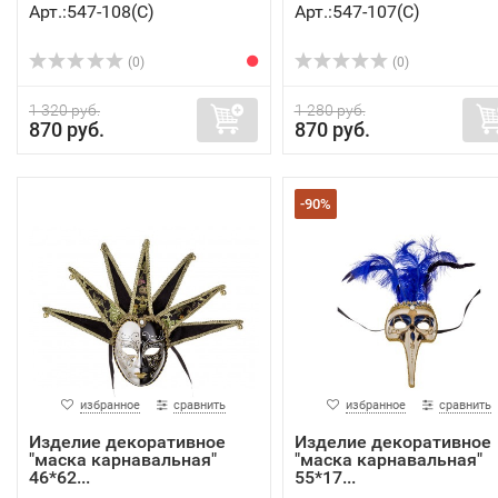
Арт.:547-108(C)
Арт.:547-107(C)
(0)
(0)
1 320 руб.
1 280 руб.
870 руб.
870 руб.
-90%
избранное
сравнить
избранное
сравнить
Изделие декоративное
Изделие декоративное
"маска карнавальная"
"маска карнавальная"
46*62...
55*17...