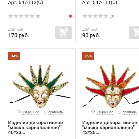
Арт.:547-112(C)
Арт.:547-111(C)
(0)
(0)
460 руб.
460 руб.
170 руб.
90 руб.
-34%
-32%
избранное
сравнить
избранное
сравнить
Изделие декоративное
Изделие декоративное
"маска карнавальная"
"маска карнавальная"
40*23...
43*25...