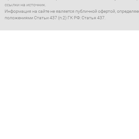
ссылки на источник.
Информация на сайте не является публичной офертой, определя
положениями Статьи 437 (п.2) ГК РФ: Статья 437.