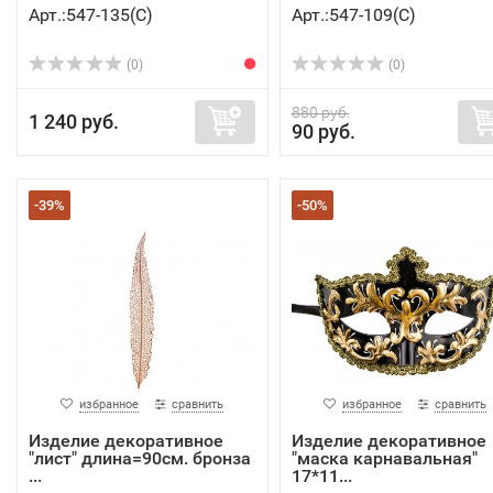
Арт.:547-135(C)
Арт.:547-109(C)
(0)
(0)
880 руб.
1 240 руб.
90 руб.
-39%
-50%
избранное
сравнить
избранное
сравнить
Изделие декоративное
Изделие декоративное
"лист" длина=90см. бронза
"маска карнавальная"
...
17*11...