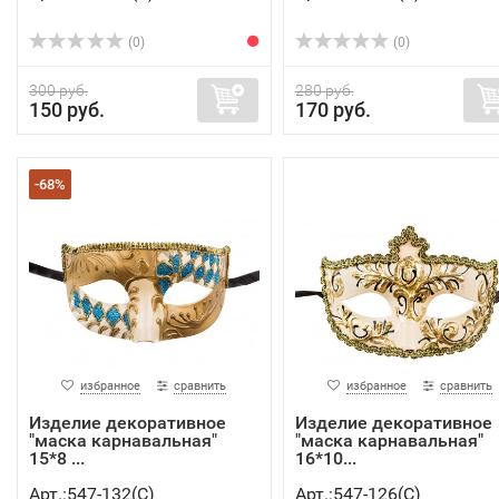
(0)
(0)
300 руб.
280 руб.
150 руб.
170 руб.
-68%
избранное
сравнить
избранное
сравнить
Изделие декоративное
Изделие декоративное
"маска карнавальная"
"маска карнавальная"
15*8 ...
16*10...
Арт.:547-132(C)
Арт.:547-126(C)