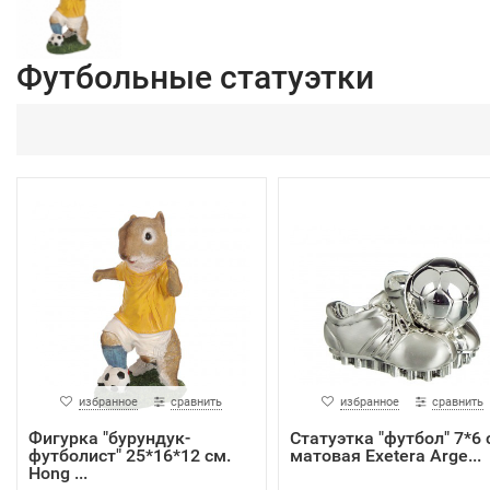
Футбольные статуэтки
избранное
сравнить
избранное
сравнить
Фигурка "бурундук-
Статуэтка "футбол" 7*6 
футболист" 25*16*12 см.
матовая Exetera Arge...
Hong ...