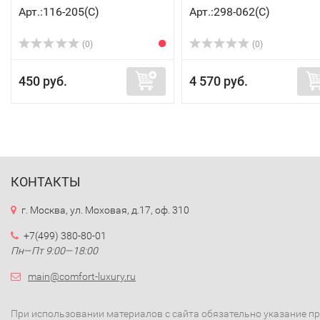
Арт.:116-205(C)
Арт.:298-062(C)
(0)
(0)
450 руб.
4 570 руб.
КОНТАКТЫ
г. Москва, ул. Моховая, д.17, оф. 310
+7(499) 380-80-01
Пн—Пт 9:00—18:00
main@comfort-luxury.ru
При использовании материалов с сайта обязательно указание п