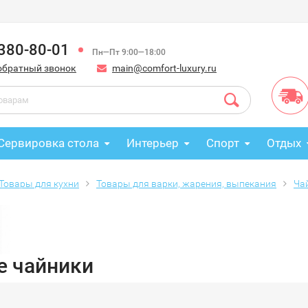
 380-80-01
Пн—Пт 9:00—18:00
обратный звонок
main@comfort-luxury.ru
Сервировка стола
Интерьер
Спорт
Отдых
Товары для кухни
Товары для варки, жарения, выпекания
Ча
е чайники