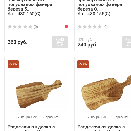
полуовалом фанера
полуовалом фанера
береза 5...
береза О...
Арт.:430-160(C)
Арт.:430-155(C)
(0)
(0)
320 руб.
360 руб.
240 руб.
-27%
-27%
избранное
сравнить
избранное
сравнить
Разделочная доска с
Разделочная доска с