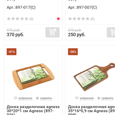
Арт.:897-017(C)
Арт.:897-007(C)
(0)
(0)
970 руб.
570 руб.
370 руб.
250 руб.
-41%
-58%
избранное
сравнить
избранное
сравнить
Доска разделочная agness
Доска разделочная agn
30*20*1 см Agness (897-
35*16*0,9 см Agness (89
026)
008)