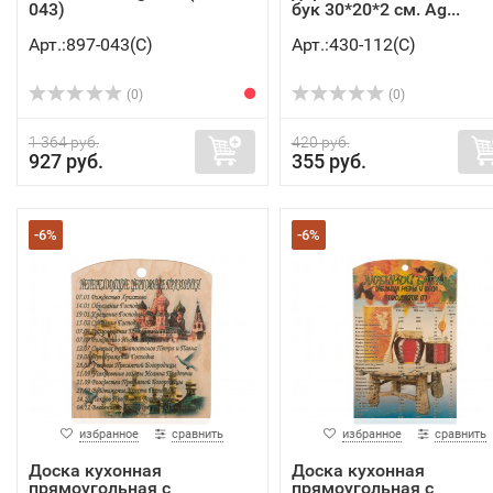
043)
бук 30*20*2 см. Ag...
Арт.:897-043(C)
Арт.:430-112(C)
(0)
(0)
1 364 руб.
420 руб.
927 руб.
355 руб.
-6%
-6%
избранное
сравнить
избранное
сравнить
Доска кухонная
Доска кухонная
прямоугольная с
прямоугольная с