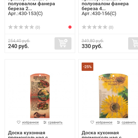
полуовалом фанера
полуовалом фанера
береза 2...
береза 4...
Арт.:430-153(C)
Арт.:430-156(C)
(0)
(0)
254,40 руб.
349,80 руб.
240 руб.
330 руб.
-25%
избранное
сравнить
избранное
сравнить
Доска кухонная
Доска кухонная
прямоугольная с
прямоугольная с