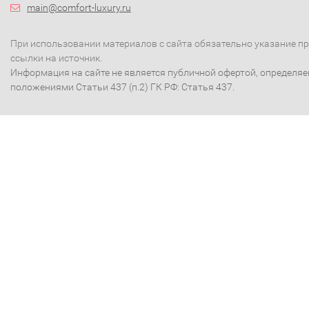
main@comfort-luxury.ru
При использовании материалов с сайта обязательно указание п
ссылки на источник.
Информация на сайте не является публичной офертой, определя
положениями Статьи 437 (п.2) ГК РФ: Статья 437.