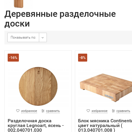
Деревянные разделочные
доски
Показывать по:
-16%
-8%
избранное
сравнить
избранное
сравнить
Разделочная доска
Блок мясника Continent
круглая Legnoart, ясень -
цвет натуральный (
002.040701.030
013.040701.008 )