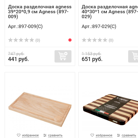
Доска разделочная agness
Доска разделочная agn
39*20*0,9 см Agness (897-
40*30*1 см Agness (897-
009)
029)
Арт.:897-009(C)
Арт.:897-029(C)
(0)
(0)
747 руб.
1 153 руб.
441 руб.
651 руб.
избранное
сравнить
избранное
сравнить