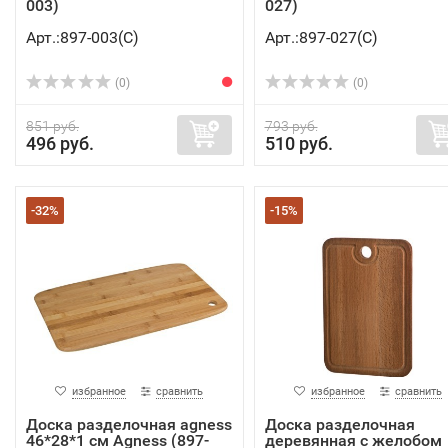
003)
027)
Арт.:897-003(C)
Арт.:897-027(C)
(0)
(0)
851 руб.
793 руб.
496 руб.
510 руб.
-32%
-15%
избранное
сравнить
избранное
сравнить
Доска разделочная agness
Доска разделочная
46*28*1 см Agness (897-
деревянная с желобом