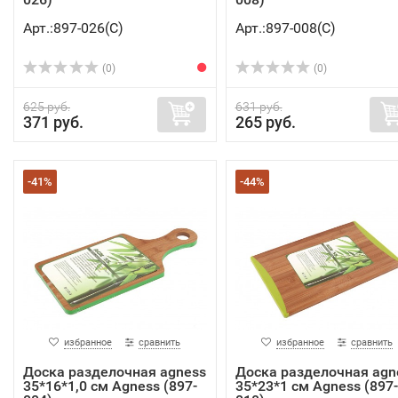
Арт.:897-026(C)
Арт.:897-008(C)
(0)
(0)
625 руб.
631 руб.
371 руб.
265 руб.
-41%
-44%
избранное
сравнить
избранное
сравнить
Доска разделочная agness
Доска разделочная agn
35*16*1,0 см Agness (897-
35*23*1 см Agness (897-