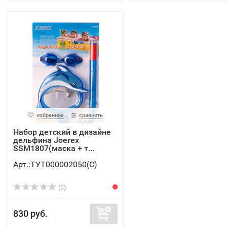
избранное
сравнить
Набор детский в дизайне
дельфина Joerex
SSM1807(маска + т...
Арт.:ТУТ000002050(C)
(0)
830 руб.