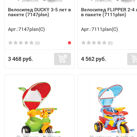
Велосипед DUCKY 3-5 лет в
Велосипед FLIPPER 2-4 
пакете (7147plsn)
в пакете (7111plsn)
Арт.:7147plsn(C)
Арт.:7111plsn(C)
(0)
(0)
3 468 руб.
4 562 руб.