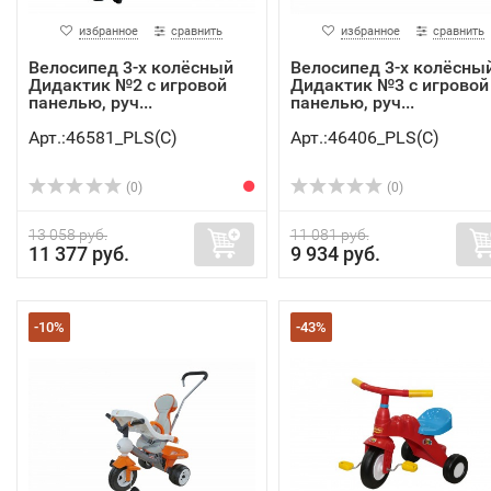
избранное
сравнить
избранное
сравнить
Велосипед 3-х колёсный
Велосипед 3-х колёсны
Дидактик №2 с игровой
Дидактик №3 с игровой
панелью, руч...
панелью, руч...
Арт.:46581_PLS(C)
Арт.:46406_PLS(C)
(0)
(0)
13 058 руб.
11 081 руб.
11 377 руб.
9 934 руб.
-10%
-43%