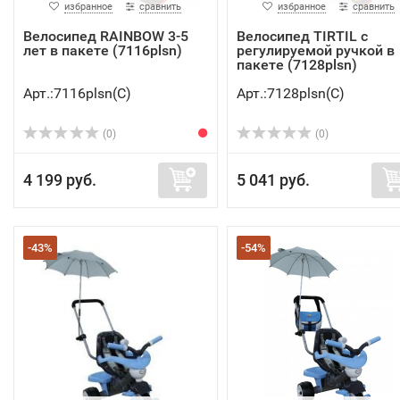
избранное
сравнить
избранное
сравнить
Велосипед RAINBOW 3-5
Велосипед TIRTIL с
лет в пакете (7116plsn)
регулируемой ручкой в
пакете (7128plsn)
Арт.:7116plsn(C)
Арт.:7128plsn(C)
(0)
(0)
4 199 руб.
5 041 руб.
-43%
-54%