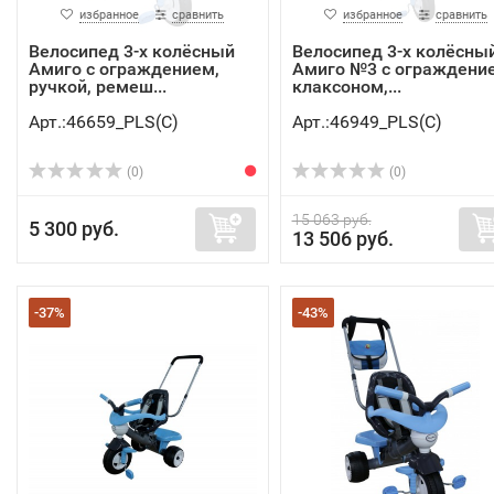
избранное
сравнить
избранное
сравнить
Велосипед 3-х колёсный
Велосипед 3-х колёсны
Амиго с ограждением,
Амиго №3 с ограждени
ручкой, ремеш...
клаксоном,...
Арт.:46659_PLS(C)
Арт.:46949_PLS(C)
(0)
(0)
15 063 руб.
5 300 руб.
13 506 руб.
-37%
-43%