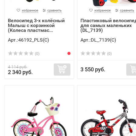
избранное
сравнить
избранное
сравнить
Велосипед 3-х колёсный
Пластиковый велосипе
Малыш с корзинкой
для самых маленьких
(Колеса пластмас...
(DL_7139)
Арт.:46192_PLS(C)
Арт.:DL_7139(C)
(0)
(0)
4 114 руб.
3 550 руб.
2 340 руб.