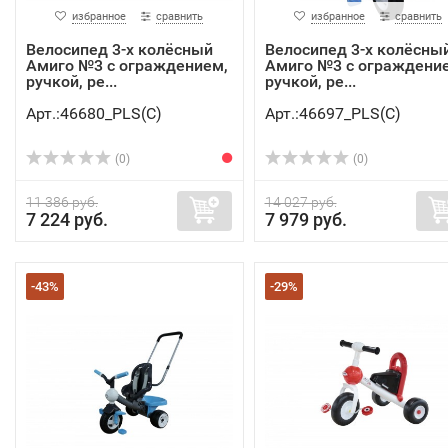
избранное
сравнить
избранное
сравнить
Велосипед 3-х колёсный
Велосипед 3-х колёсны
Амиго №3 с ограждением,
Амиго №3 с ограждени
ручкой, ре...
ручкой, ре...
Арт.:46680_PLS(C)
Арт.:46697_PLS(C)
(0)
(0)
11 386 руб.
14 027 руб.
7 224 руб.
7 979 руб.
-43%
-29%