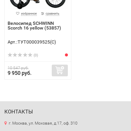
избранное
сравнить
Велосипед SCHWINN
Scorch 16 yellow (53857)
Арт.:ТУТ000039525(C)
(0)
10 547 руб.
9 950 руб.
КОНТАКТЫ
г. Москва, ул. Моховая, д.17, оф. 310