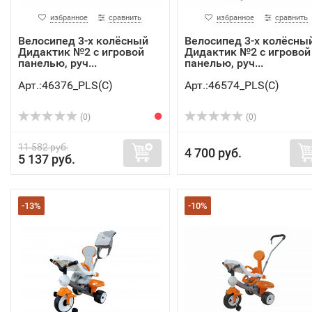
избранное
сравнить
избранное
сравнить
Велосипед 3-х колёсный
Велосипед 3-х колёсны
Дидактик №2 с игровой
Дидактик №2 с игровой
панелью, руч...
панелью, руч...
Арт.:46376_PLS(C)
Арт.:46574_PLS(C)
(0)
(0)
11 582 руб.
4 700 руб.
5 137 руб.
-13%
-10%