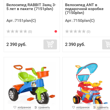
Велосипед RABBIT Заяц 3-
Велосипед ANT в
5 лет в пакете (7151plsn)
подарочной коробке
(7150plsn)
Арт.:7151plsn(C)
Арт.:7150plsn(C)
(0)
(0)
2 390 руб.
2 390 руб.
избранное
сравнить
избранное
сравнить