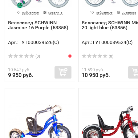
избранное
сравнить
избранное
сравнить
Велосипед SCHWINN
Велосипед SCHWINN Mi
Jasmine 16 Purple (53858)
20 light blue (53856)
Арт.:ТУТ000039526(C)
Арт.:ТУТ000039524(C)
(0)
(0)
10 547 руб.
11 590 руб.
9 950 руб.
10 950 руб.