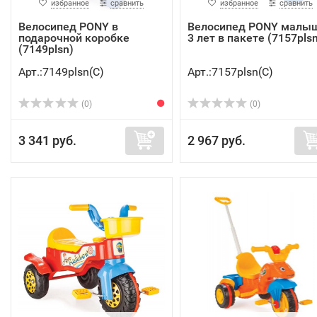
избранное
сравнить
избранное
сравнить
Велосипед PONY в
Велосипед PONY малыш
подарочной коробке
3 лет в пакете (7157plsn
(7149plsn)
Арт.:7149plsn(C)
Арт.:7157plsn(C)
(0)
(0)
3 341 руб.
2 967 руб.