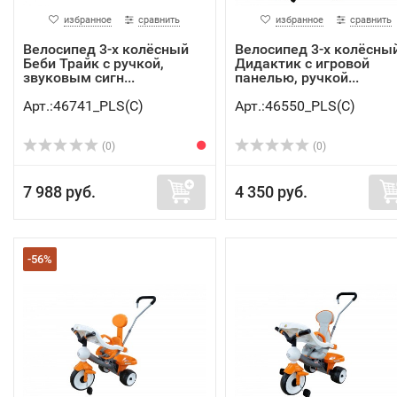
избранное
сравнить
избранное
сравнить
Велосипед 3-х колёсный
Велосипед 3-х колёсны
Беби Трайк с ручкой,
Дидактик с игровой
звуковым сигн...
панелью, ручкой...
Арт.:46741_PLS(C)
Арт.:46550_PLS(C)
(0)
(0)
7 988 руб.
4 350 руб.
-56%