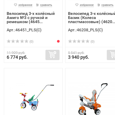
избранное
сравнить
избранное
сравнить
Велосипед 3-х колёсный
Велосипед 3-х колёсны
Амиго №3 с ручкой и
Базик (Колеса
ремешком (4645...
пластмассовые) (4620..
Арт.:46451_PLS(C)
Арт.:46208_PLS(C)
(0)
(0)
11 909 руб.
5 541 руб.
6 774 руб.
3 940 руб.