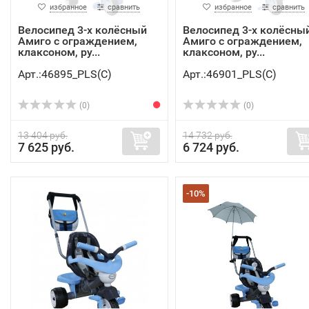
избранное
сравнить
избранное
сравнить
Велосипед 3-х колёсный
Велосипед 3-х колёсны
Амиго с ограждением,
Амиго с ограждением,
клаксоном, ру...
клаксоном, ру...
Арт.:46895_PLS(C)
Арт.:46901_PLS(C)
(0)
(0)
13 404 руб.
14 732 руб.
7 625 руб.
6 724 руб.
-10%