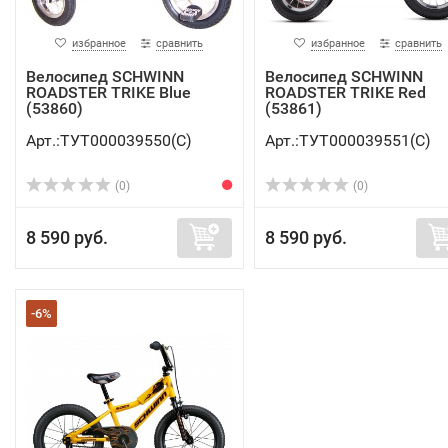
избранное
сравнить
избранное
сравнить
Велосипед SCHWINN
Велосипед SCHWINN
ROADSTER TRIKE Blue
ROADSTER TRIKE Red
(53860)
(53861)
Арт.:ТУТ000039550(C)
Арт.:ТУТ000039551(C)
(0)
(0)
8 590 руб.
8 590 руб.
-6%