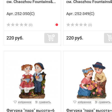
см. Chaozhou Fountains&...
см. Chaozhou Fountains&.
Арт.:252-350(C)
Арт.:252-349(C)
(0)
(0)
220 руб.
220 руб.
избранное
сравнить
избранное
сравнить
Фигурка "пара" высота=6
Фигурка "пара" высота