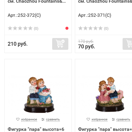
см. Chaozhou Fountains&...
см. Chaozhou Fountains&.
Арт.:252-372(C)
Арт.:252-371(C)
(0)
(0)
170 руб.
210 руб.
70 руб.
избранное
сравнить
избранное
сравнить
Фигурка "пара" высота=6
Фигурка "пара" высота