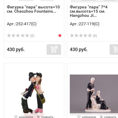
Фигурка "пара" высота=10
Фигурка "пара" 7*4
см. Chaozhou Fountains...
см.высота=15 см.
Hangzhou Ji...
Арт.:252-417(C)
Арт.:227-119(C)
(0)
(0)
430 руб.
430 руб.
избранное
сравнить
избранное
сравнить