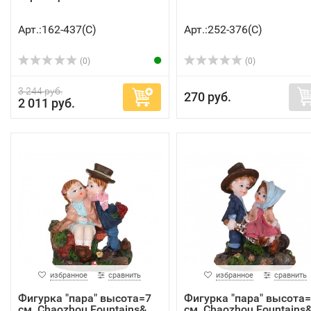
Арт.:162-437(C)
Арт.:252-376(C)
(0)
(0)
3 244 руб.
270 руб.
2 011 руб.
избранное
сравнить
избранное
сравнить
Фигурка "пара" высота=7
Фигурка "пара" высота
см. Chaozhou Fountains&...
см. Chaozhou Fountains&.