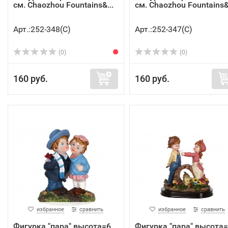
см. Chaozhou Fountains&...
см. Chaozhou Fountains&.
Арт.:252-348(C)
Арт.:252-347(C)
(0)
(0)
160 руб.
160 руб.
избранное
сравнить
избранное
сравнить
Фигурка "пара" высота=6
Фигурка "пара" высота