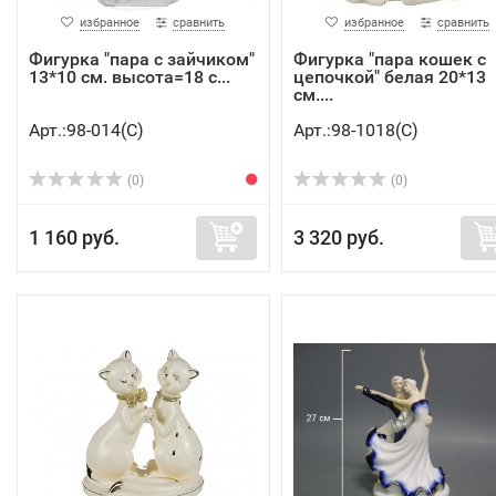
избранное
сравнить
избранное
сравнить
Фигурка "пара с зайчиком"
Фигурка "пара кошек с
13*10 см. высота=18 с...
цепочкой" белая 20*13
см....
Арт.:98-014(C)
Арт.:98-1018(C)
(0)
(0)
1 160 руб.
3 320 руб.