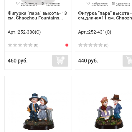
избранное
сравнить
избранное
сравнить
Фигурка "пара" высота=13
Фигурка "пара" высота
см. Chaozhou Fountains...
см.длина=11 см. Chaozh.
Арт.:252-388(C)
Арт.:252-431(C)
(0)
(0)
460 руб.
440 руб.