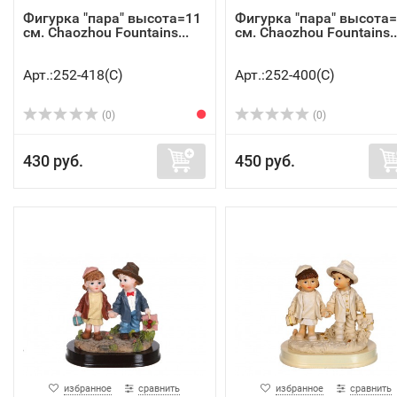
Фигурка "пара" высота=11
Фигурка "пара" высота
см. Chaozhou Fountains...
см. Chaozhou Fountains..
Арт.:252-418(C)
Арт.:252-400(C)
(0)
(0)
430 руб.
450 руб.
избранное
сравнить
избранное
сравнить