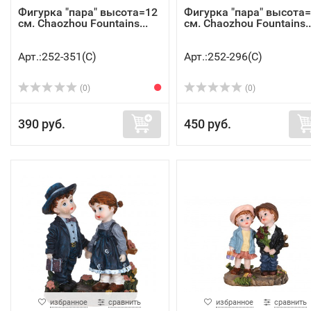
Фигурка "пара" высота=12
Фигурка "пара" высота
см. Chaozhou Fountains...
см. Chaozhou Fountains..
Арт.:252-351(C)
Арт.:252-296(C)
(0)
(0)
390 руб.
450 руб.
избранное
сравнить
избранное
сравнить