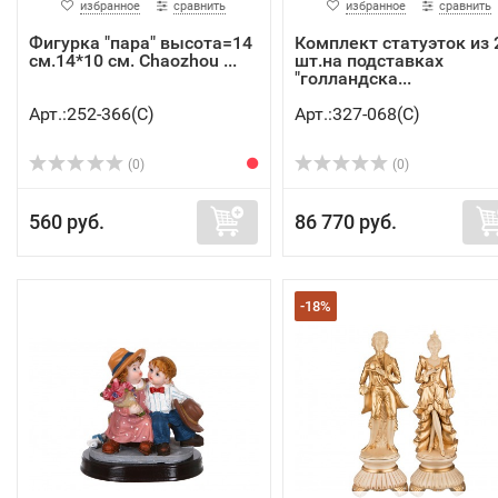
избранное
сравнить
избранное
сравнить
Фигурка "пара" высота=14
Комплект статуэток из 
см.14*10 см. Chaozhou ...
шт.на подставках
"голландска...
Арт.:252-366(C)
Арт.:327-068(C)
(0)
(0)
560 руб.
86 770 руб.
-18%