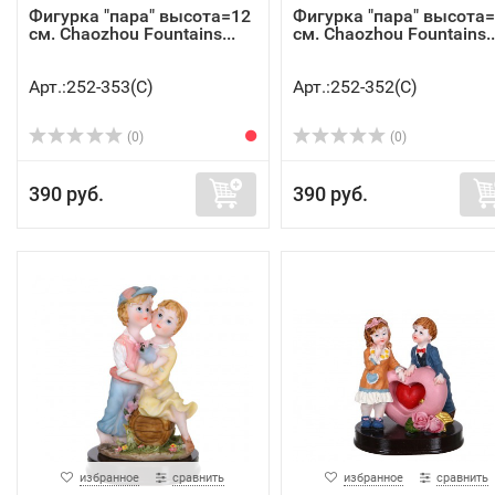
Фигурка "пара" высота=12
Фигурка "пара" высота
см. Chaozhou Fountains...
см. Chaozhou Fountains..
Арт.:252-353(C)
Арт.:252-352(C)
(0)
(0)
390 руб.
390 руб.
избранное
сравнить
избранное
сравнить