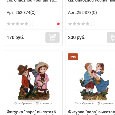
см. Chaozhou Fountains&...
см. Chaozhou Fountains&.
Арт.:252-374(C)
Арт.:252-373(C)
(0)
(0)
170 руб.
200 руб.
-59%
избранное
сравнить
избранное
сравнить
Фигурка "пара" высота=6
Фигурка "пара" высота