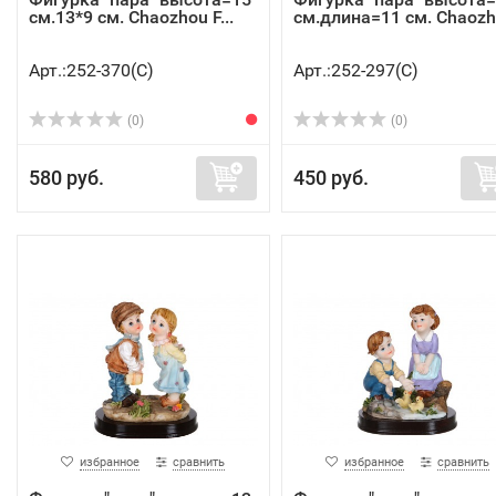
см.13*9 см. Chaozhou F...
см.длина=11 см. Chaozh.
Арт.:252-370(C)
Арт.:252-297(C)
(0)
(0)
580 руб.
450 руб.
избранное
сравнить
избранное
сравнить