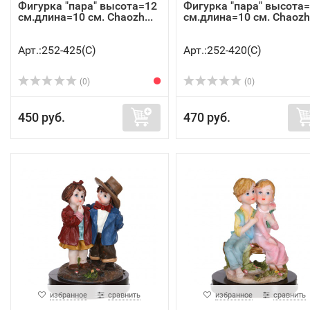
Фигурка "пара" высота=12
Фигурка "пара" высота
см.длина=10 см. Chaozh...
см.длина=10 см. Chaozh.
Арт.:252-425(C)
Арт.:252-420(C)
(0)
(0)
450 руб.
470 руб.
избранное
сравнить
избранное
сравнить