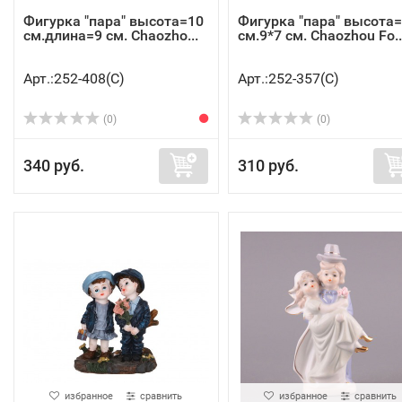
Фигурка "пара" высота=10
Фигурка "пара" высота
см.длина=9 см. Chaozho...
см.9*7 см. Chaozhou Fo..
Арт.:252-408(C)
Арт.:252-357(C)
(0)
(0)
340 руб.
310 руб.
избранное
сравнить
избранное
сравнить