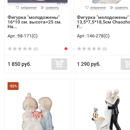
избранное
сравнить
избранное
сравнить
Фигурка "молодожены"
Фигурка "молодожены"
16*10 см. высота=25 см.
13,5*7,5*18,5см Chaozh
Ha...
F...
Арт.:98-171(C)
Арт.:146-278(C)
(0)
(0)
1 850 руб.
1 290 руб.
-52%