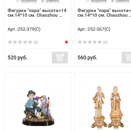
избранное
сравнить
избранное
сравнить
Фигурка "пара" высота=14
Фигурка "пара" высота
см.14*10 см. Chaozhou ...
см.14*10 см. Chaozhou ..
Арт.:252-379(C)
Арт.:252-367(C)
(0)
(0)
520 руб.
560 руб.