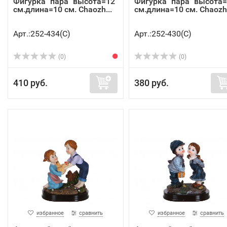
Фигурка "пара" высота=12
Фигурка "пара" высота
см.длина=10 см. Chaozh...
см.длина=10 см. Chaozh.
Арт.:252-434(C)
Арт.:252-430(C)
(0)
(0)
410 руб.
380 руб.
избранное
сравнить
избранное
сравнить