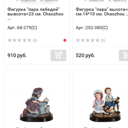
Фигурка "пара лебедей"
Фигурка "пара" высота
вывсота=23 см. Chaozhou
см.14*10 см. Chaozhou ..
...
Арт.:68-279(C)
Арт.:252-380(C)
(0)
(0)
910 руб.
520 руб.