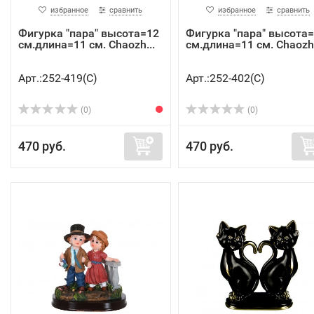
избранное
сравнить
избранное
сравнить
Фигурка "пара" высота=12
Фигурка "пара" высота
см.длина=11 см. Chaozh...
см.длина=11 см. Chaozh.
Арт.:252-419(C)
Арт.:252-402(C)
(0)
(0)
470 руб.
470 руб.