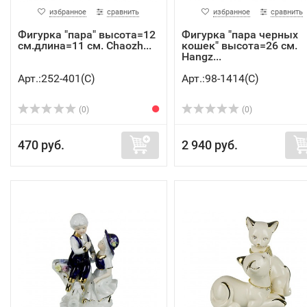
избранное
сравнить
избранное
сравнить
Фигурка "пара" высота=12
Фигурка "пара черных
см.длина=11 см. Chaozh...
кошек" высота=26 см.
Hangz...
Арт.:252-401(C)
Арт.:98-1414(C)
(0)
(0)
470 руб.
2 940 руб.