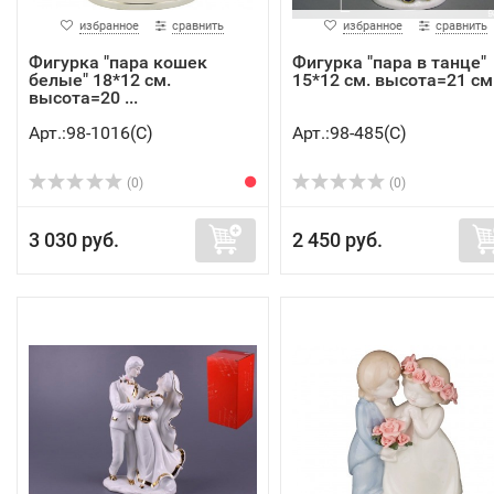
избранное
сравнить
избранное
сравнить
Фигурка "пара кошек
Фигурка "пара в танце"
белые" 18*12 см.
15*12 см. высота=21 см. 
высота=20 ...
Арт.:98-1016(C)
Арт.:98-485(C)
(0)
(0)
3 030 руб.
2 450 руб.