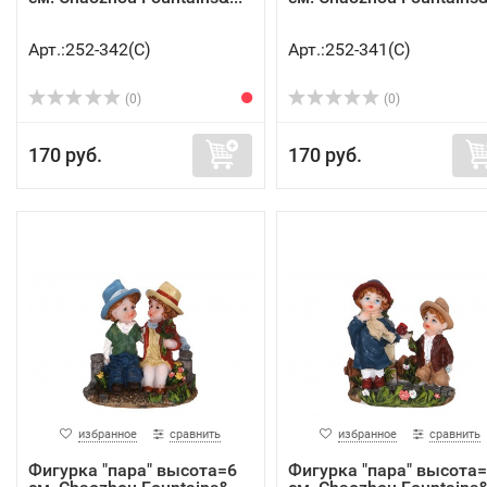
Арт.:252-342(C)
Арт.:252-341(C)
(0)
(0)
170 руб.
170 руб.
избранное
сравнить
избранное
сравнить
Фигурка "пара" высота=6
Фигурка "пара" высота