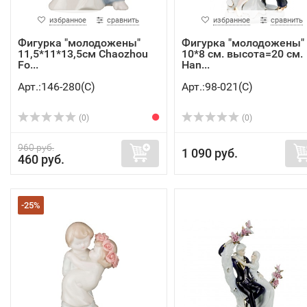
избранное
сравнить
избранное
сравнить
Фигурка "молодожены"
Фигурка "молодожены"
11,5*11*13,5см Chaozhou
10*8 см. высота=20 см.
Fo...
Han...
Арт.:146-280(C)
Арт.:98-021(C)
(0)
(0)
960 руб.
1 090 руб.
460 руб.
-25%