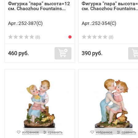
Фигурка "пара" высота=12
Фигурка "пара" высота
см. Chaozhou Fountains...
см. Chaozhou Fountains..
Арт.:252-387(C)
Арт.:252-354(C)
(0)
(0)
460 руб.
390 руб.
избранное
сравнить
избранное
сравнить