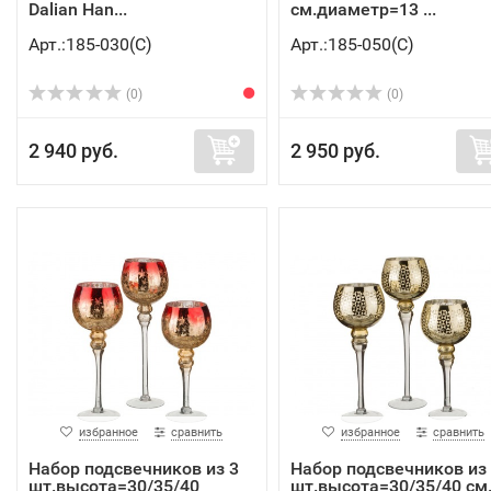
Dalian Han...
см.диаметр=13 ...
Арт.:185-030(C)
Арт.:185-050(C)
(0)
(0)
2 940 руб.
2 950 руб.
избранное
сравнить
избранное
сравнить
Набор подсвечников из 3
Набор подсвечников из
шт.высота=30/35/40
шт.высота=30/35/40 см