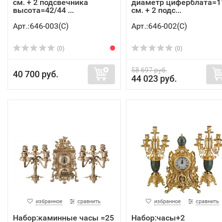
см. + 2 подсвечника
диаметр циферблата=1
высота=42/44 ...
см. + 2 подс...
Арт.:646-003(C)
Арт.:646-002(C)
(0)
(0)
58 697 руб.
40 700 руб.
44 023 руб.
избранное
сравнить
избранное
сравнить
Набор:каминные часы =25
Набор:часы+2