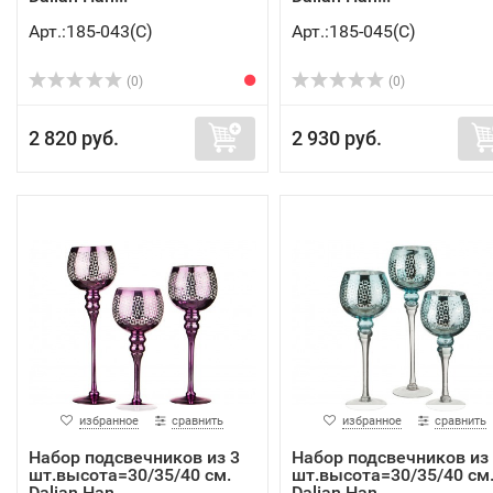
Арт.:185-043(C)
Арт.:185-045(C)
(0)
(0)
2 820 руб.
2 930 руб.
избранное
сравнить
избранное
сравнить
Набор подсвечников из 3
Набор подсвечников из
шт.высота=30/35/40 см.
шт.высота=30/35/40 см
Dalian Han...
Dalian Han...