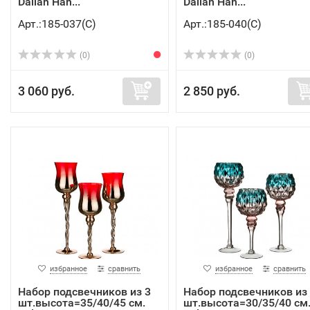
Dalian Han...
Dalian Han...
Арт.:185-037(C)
Арт.:185-040(C)
(0)
(0)
3 060 руб.
2 850 руб.
избранное
сравнить
избранное
сравнить
Набор подсвечников из 3
Набор подсвечников из
шт.высота=35/40/45 см.
шт.высота=30/35/40 см