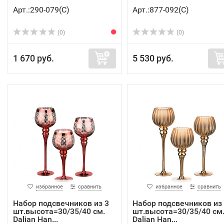
Арт.:290-079(C)
Арт.:877-092(C)
(0)
(0)
1 670 руб.
5 530 руб.
избранное
сравнить
избранное
сравнить
Набор подсвечников из 3
Набор подсвечников из
шт.высота=30/35/40 см.
шт.высота=30/35/40 см
Dalian Han...
Dalian Han...