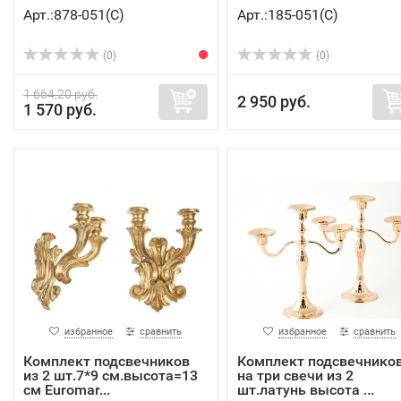
Арт.:878-051(C)
Арт.:185-051(C)
(0)
(0)
1 664,20 руб.
2 950 руб.
1 570 руб.
избранное
сравнить
избранное
сравнить
Комплект подсвечников
Комплект подсвечнико
из 2 шт.7*9 см.высота=13
на три свечи из 2
см Euromar...
шт.латунь высота ...