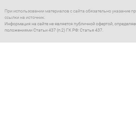
При использовании материалов с сайта обязательно указание п
ссылки на источник.
Информация на сайте не является публичной офертой, определя
положениями Статьи 437 (п.2) ГК РФ: Статья 437.