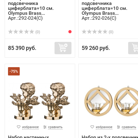
подсвечника
подсвечника
циферблата=10 см.
циферблата=10 см.
Olympus Brass...
Olympus Brass...
Арт.:292-024(C)
Арт.:292-026(C)
(0)
(0)
85 390 руб.
59 260 руб.
-75%
избранное
сравнить
избранное
сравнить
Набор настенных
Набор из 2-х подсвечни