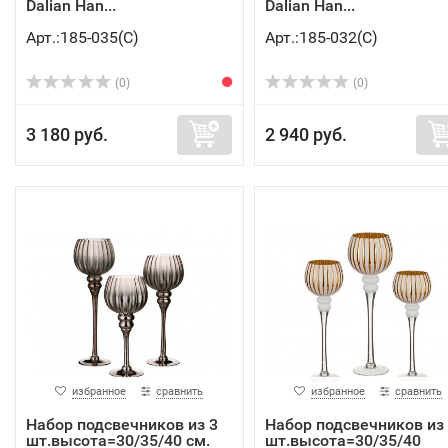
Dalian Han...
Dalian Han...
Арт.:185-035(C)
Арт.:185-032(C)
(0)
(0)
3 180 руб.
2 940 руб.
избранное
сравнить
избранное
сравнить
Набор подсвечников из 3
Набор подсвечников из
шт.высота=30/35/40 см.
шт.высота=30/35/40