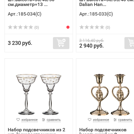
см.диаметр=13 ...
Dalian Han...
Арт.:185-034(C)
Арт.:185-033(C)
(0)
(0)
3 116,40 руб.
3 230 руб.
2 940 руб.
избранное
сравнить
избранное
сравнить
Набор подсвечников из 2
Набор подсвечников