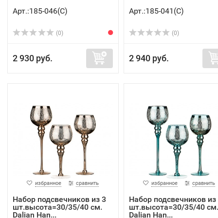
Арт.:185-046(C)
Арт.:185-041(C)
(0)
(0)
2 930 руб.
2 940 руб.
избранное
сравнить
избранное
сравнить
Набор подсвечников из 3
Набор подсвечников из
шт.высота=30/35/40 см.
шт.высота=30/35/40 см
Dalian Han...
Dalian Han...