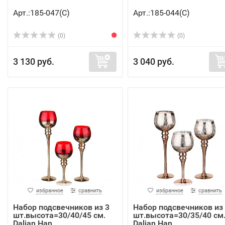
Арт.:185-047(C)
Арт.:185-044(C)
(0)
(0)
3 130 руб.
3 040 руб.
избранное
сравнить
избранное
сравнить
Набор подсвечников из 3
Набор подсвечников из
шт.высота=30/40/45 см.
шт.высота=30/35/40 см
Dalian Han...
Dalian Han...