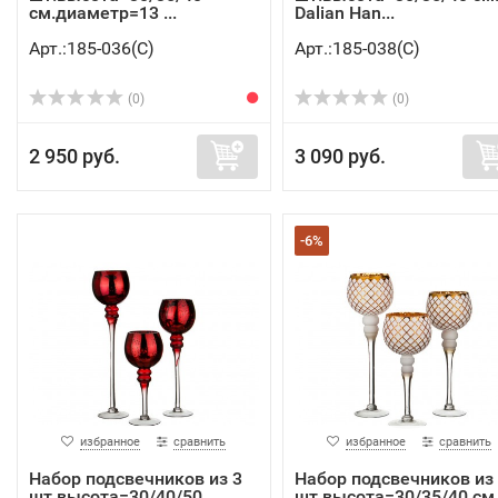
см.диаметр=13 ...
Dalian Han...
Арт.:185-036(C)
Арт.:185-038(C)
(0)
(0)
2 950 руб.
3 090 руб.
-6%
избранное
сравнить
избранное
сравнить
Набор подсвечников из 3
Набор подсвечников из
шт.высота=30/40/50
шт.высота=30/35/40 см