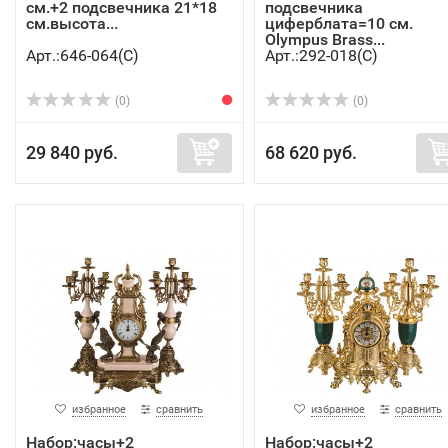
см.+2 подсвечника 21*18
подсвечника
см.высота...
циферблата=10 см.
Olympus Brass...
Арт.:646-064(C)
Арт.:292-018(C)
(0)
(0)
29 840 руб.
68 620 руб.
избранное
сравнить
избранное
сравнить
Набор:часы+2
Набор:часы+2