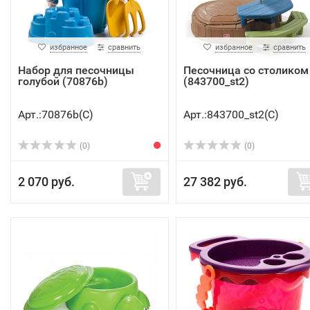
избранное
сравнить
избранное
сравнить
Набор для песочницы
Песочница со столиком
голубой (70876b)
(843700_st2)
Арт.:70876b(C)
Арт.:843700_st2(C)
(0)
(0)
2 070 руб.
27 382 руб.