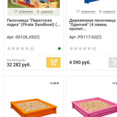
избранное
сравнить
избранное
сравнить
Песочница "Пиратская
Деревянная песочница
лодка" (Pirate Sandboat) (...
"Одиссей" (4 лавки,
пропит...
Арт.:00128_KE(C)
Арт.:PS117-02(C)
(0)
(0)
64 563 руб.
4 590 руб.
32 282 руб.