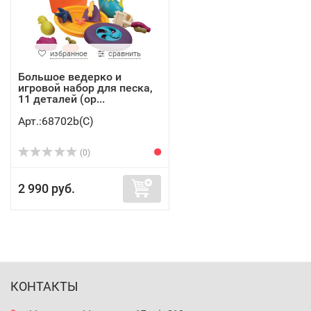
избранное
сравнить
Большое ведерко и
игровой набор для песка,
11 деталей (ор...
Арт.:68702b(C)
(0)
2 990 руб.
КОНТАКТЫ