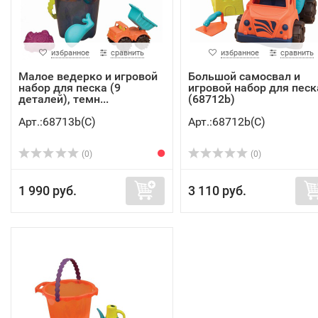
избранное
сравнить
избранное
сравнить
Малое ведерко и игровой
Большой самосвал и
набор для песка (9
игровой набор для песк
деталей), темн...
(68712b)
Арт.:68713b(C)
Арт.:68712b(C)
(0)
(0)
1 990 руб.
3 110 руб.