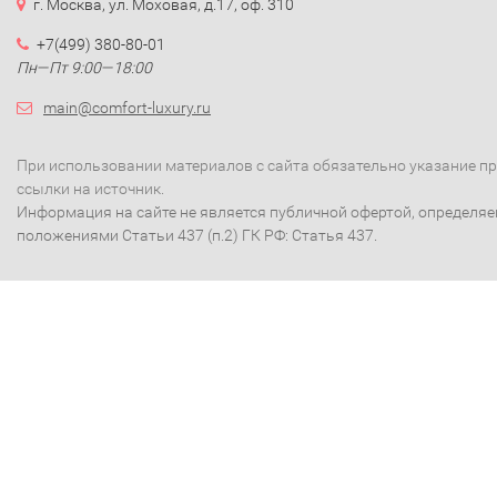
г. Москва, ул. Моховая, д.17, оф. 310
+7(499) 380-80-01
Пн—Пт 9:00—18:00
main@comfort-luxury.ru
При использовании материалов с сайта обязательно указание п
ссылки на источник.
Информация на сайте не является публичной офертой, определя
положениями Статьи 437 (п.2) ГК РФ: Статья 437.