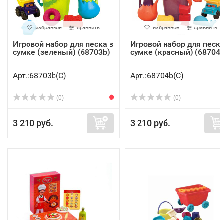
избранное
сравнить
избранное
сравнить
Игровой набор для песка в
Игровой набор для песк
сумке (зеленый) (68703b)
сумке (красный) (68704
Арт.:68703b(C)
Арт.:68704b(C)
(0)
(0)
3 210 руб.
3 210 руб.