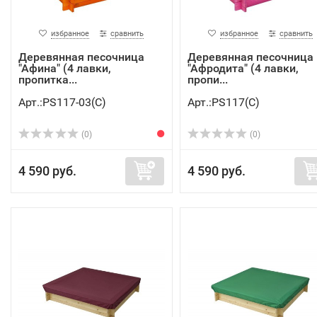
избранное
сравнить
избранное
сравнить
Деревянная песочница
Деревянная песочница
"Афина" (4 лавки,
"Афродита" (4 лавки,
пропитка...
пропи...
Арт.:PS117-03(C)
Арт.:PS117(C)
(0)
(0)
4 590 руб.
4 590 руб.