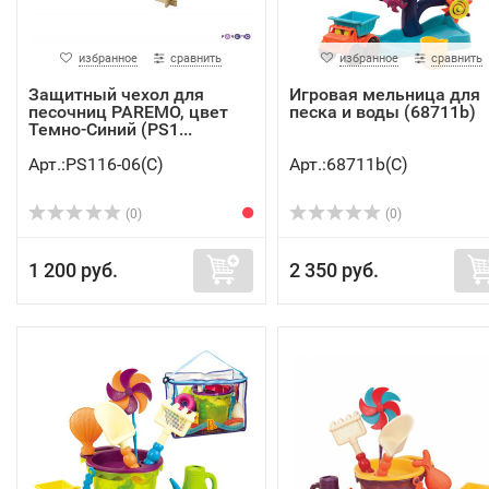
избранное
сравнить
избранное
сравнить
Защитный чехол для
Игровая мельница для
песочниц PAREMO, цвет
песка и воды (68711b)
Темно-Синий (PS1...
Арт.:PS116-06(C)
Арт.:68711b(C)
(0)
(0)
1 200 руб.
2 350 руб.