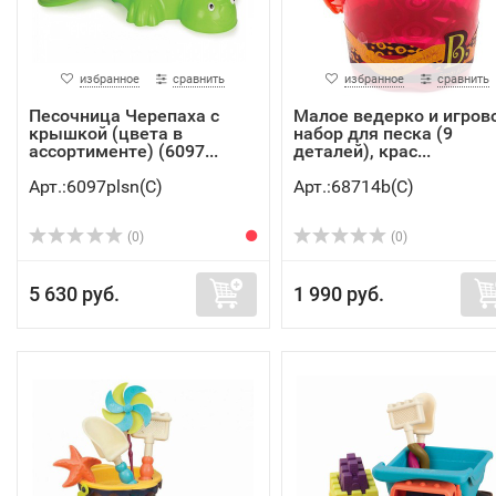
избранное
сравнить
избранное
сравнить
Песочница Черепаха с
Малое ведерко и игров
крышкой (цвета в
набор для песка (9
ассортименте) (6097...
деталей), крас...
Арт.:6097plsn(C)
Арт.:68714b(C)
(0)
(0)
5 630 руб.
1 990 руб.