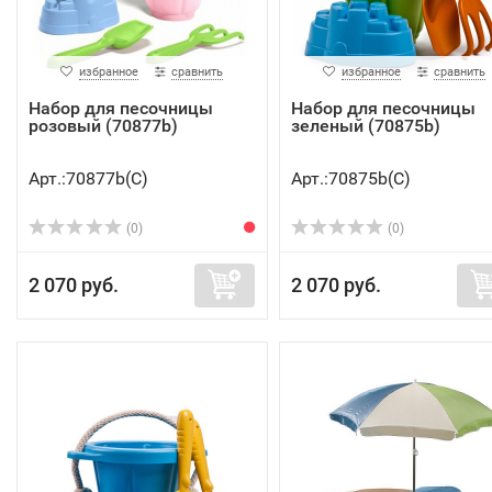
избранное
сравнить
избранное
сравнить
Набор для песочницы
Набор для песочницы
розовый (70877b)
зеленый (70875b)
Арт.:70877b(C)
Арт.:70875b(C)
(0)
(0)
2 070 руб.
2 070 руб.