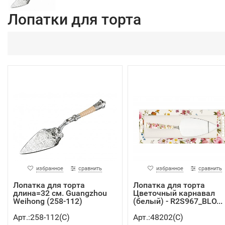
Лопатки для торта
избранное
сравнить
избранное
сравнить
Лопатка для торта
Лопатка для торта
длина=32 см. Guangzhou
Цветочный карнавал
Weihong (258-112)
(белый) - R2S967_BLO...
Арт.:258-112(C)
Арт.:48202(C)