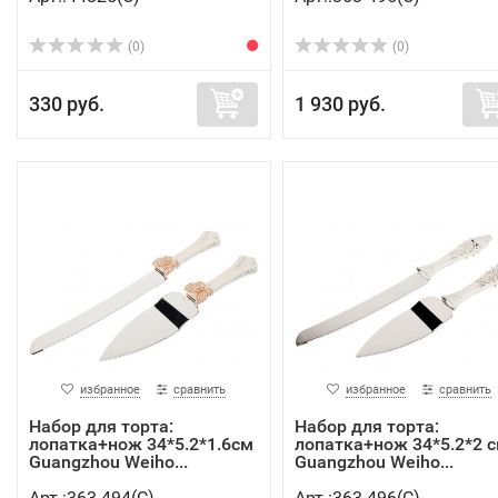
(0)
(0)
330 руб.
1 930 руб.
избранное
сравнить
избранное
сравнить
Набор для торта:
Набор для торта:
лопатка+нож 34*5.2*1.6см
лопатка+нож 34*5.2*2 с
Guangzhou Weiho...
Guangzhou Weiho...
Арт.:363-494(C)
Арт.:363-496(C)