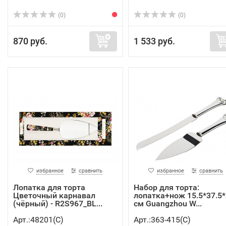
(0)
(0)
870 руб.
1 533 руб.
избранное
сравнить
избранное
сравнить
Лопатка для торта
Набор для торта:
Цветочный карнавал
лопатка+нож 15.5*37.5*
(чёрный) - R2S967_BL...
см Guangzhou W...
Арт.:48201(C)
Арт.:363-415(C)