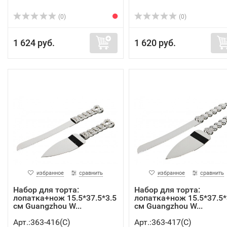
(0)
(0)
1 624 руб.
1 620 руб.
избранное
сравнить
избранное
сравнить
Набор для торта:
Набор для торта:
лопатка+нож 15.5*37.5*3.5
лопатка+нож 15.5*37.5*
см Guangzhou W...
см Guangzhou W...
Арт.:363-416(C)
Арт.:363-417(C)