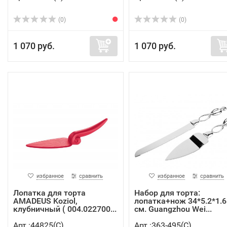
(0)
(0)
1 070 руб.
1 070 руб.
избранное
сравнить
избранное
сравнить
Лопатка для торта
Набор для торта:
AMADEUS Koziol,
лопатка+нож 34*5.2*1.6
клубничный ( 004.022700...
см. Guangzhou Wei...
Арт.:44825(C)
Арт.:363-495(C)