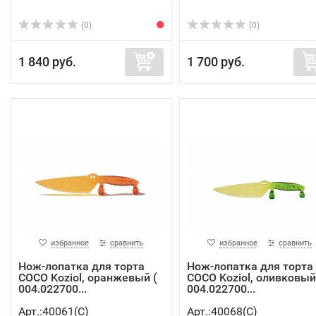
(0)
(0)
1 840 руб.
1 700 руб.
избранное
сравнить
избранное
сравнить
Нож-лопатка для торта
Нож-лопатка для торта
COCO Koziol, оранжевый (
COCO Koziol, оливковый
004.022700...
004.022700...
Арт.:40061(C)
Арт.:40068(C)