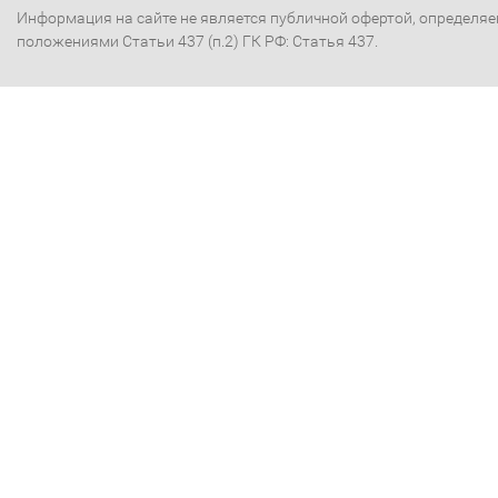
Информация на сайте не является публичной офертой, определя
положениями Статьи 437 (п.2) ГК РФ: Статья 437.