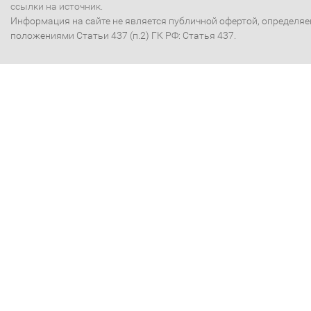
ссылки на источник.
Информация на сайте не является публичной офертой, определя
положениями Статьи 437 (п.2) ГК РФ: Статья 437.