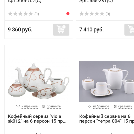
Арт.:655-707(C)
Арт.:655-231(C)
(0)
(0)
9 360 руб.
7 410 руб.
избранное
сравнить
избранное
сравнить
Кофейный сервиз "viola
Кофейный сервиз на 6
sk012" на 6 персон 15 пр...
персон "тетра 004" 15 пр.