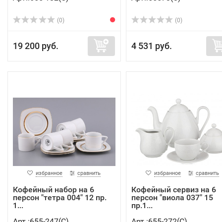
(0)
(0)
19 200 руб.
4 531 руб.
избранное
сравнить
избранное
сравнить
Кофейный набор на 6
Кофейный сервиз на 6
персон "тетра 004" 12 пр.
персон "виола 037" 15
1...
пр.1...
Арт.:655-247(C)
Арт.:655-272(C)