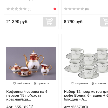
(0)
(0)
21 390 руб.
8 790 руб.
избранное
сравнить
избранное
сравнить
Кофейный сервиз на 6
Набор 12 предметов дл
персон 15 пр."охота
кофе Волна: 6 чашек + 
красная&qu...
блюдец - A...
Арт.:655-182(C)
Арт.:55573(C)