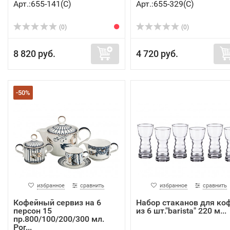
Арт.:655-141(C)
Арт.:655-329(C)
(0)
(0)
8 820 руб.
4 720 руб.
-50%
избранное
сравнить
избранное
сравнить
Кофейный сервиз на 6
Набор стаканов для ко
персон 15
из 6 шт."barista" 220 м...
пр.800/100/200/300 мл.
Por...