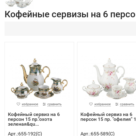
Кофейные сервизы на 6 персо
избранное
сравнить
избранное
сравнить
Кофейный сервиз на 6
Кофейный сервиз на 6
персон 15 пр."охота
персон 15 пр. "офелия" 10
зеленая&qu...
Арт.:655-192(C)
Арт.:655-589(C)