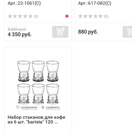
Арт.:22-1061(C)
Арт.:617-082(C)
(0)
(0)
8 650 руб.
880 руб.
4 350 руб.
избранное
сравнить
Набор стаканов для кофе
из 6 шт. "barista" 120 ...