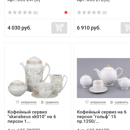
(0)
(0)
4 030 руб.
6 910 руб.
избранное
сравнить
избранное
сравнить
Кофейный сервиз
Кофейный сервиз на 6
"skarabeus sk010" на 6
персон "гольф" 15
персон 1...
пр.1250/...