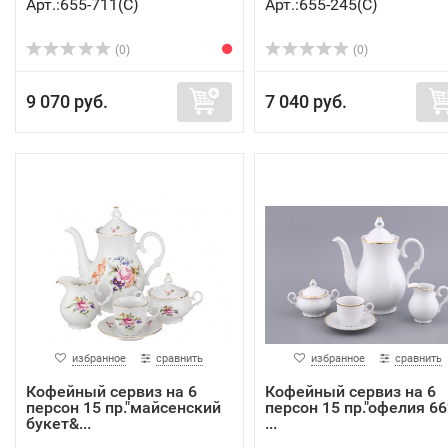
Арт.:655-711(C)
Арт.:655-245(C)
(0)
(0)
9 070 руб.
7 040 руб.
избранное
сравнить
избранное
сравнить
Кофейный сервиз на 6
Кофейный сервиз на 6
персон 15 пр."майсенский
персон 15 пр."офелия 66
букет&...
...