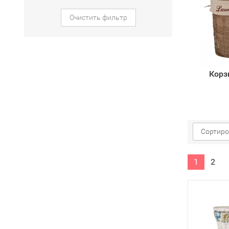
Очистить фильтр
Корз
Сортиро
1
2