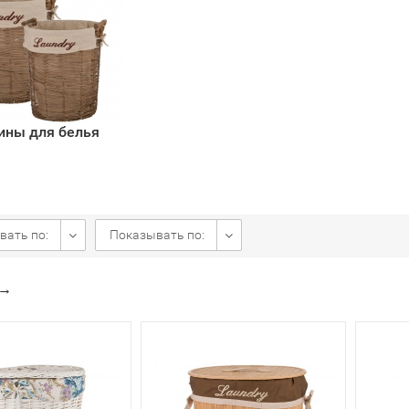
ины для белья
вать по:
Показывать по:
→