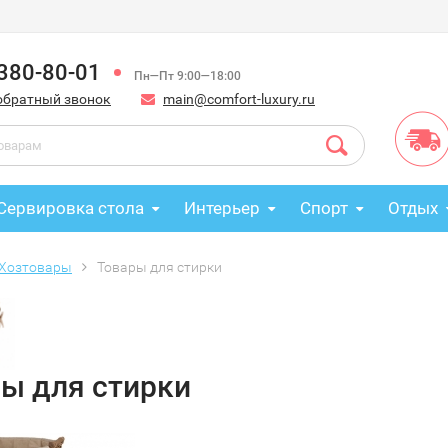
 380-80-01
Пн—Пт 9:00—18:00
обратный звонок
main@comfort-luxury.ru
Сервировка стола
Интерьер
Спорт
Отдых
Хозтовары
Товары для стирки
ы для стирки