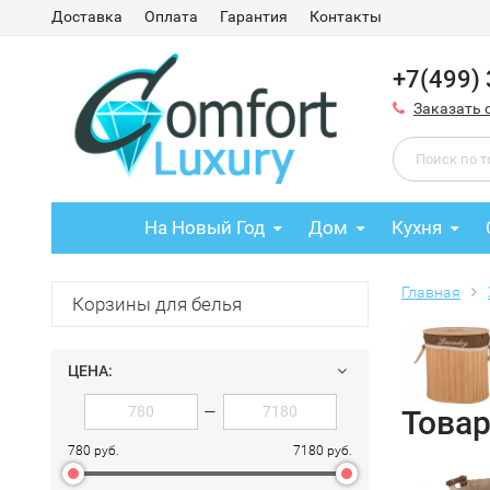
Доставка
Оплата
Гарантия
Контакты
+7(499)
Заказать 
На Новый Год
Дом
Кухня
Главная
Корзины для белья
ЦЕНА:
—
Товар
780 руб.
7180 руб.