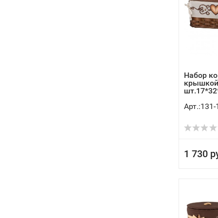
Набор ко
крышкой 
шт.17*32*
Арт.:131-
1 730 р