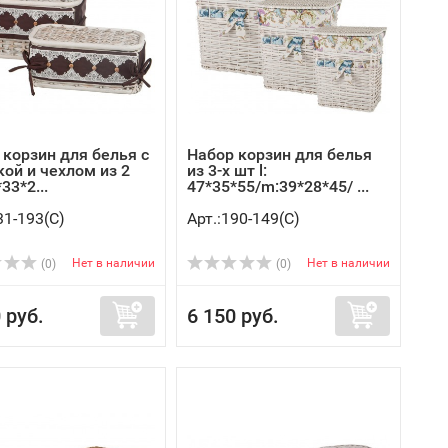
 корзин для белья с
Набор корзин для белья
ой и чехлом из 2
из 3-х шт l:
33*2...
47*35*55/m:39*28*45/ ...
31-193(C)
Арт.:190-149(C)
Нет в наличии
Нет в наличии
(0)
(0)
 руб.
6 150 руб.