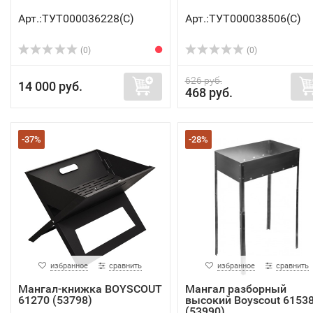
Арт.:ТУТ000036228(C)
Арт.:ТУТ000038506(C)
(0)
(0)
626 руб.
14 000 руб.
468 руб.
-37%
-28%
избранное
сравнить
избранное
сравнить
Мангал-книжка BOYSCOUT
Мангал разборный
61270 (53798)
высокий Boyscout 6153
(53990)