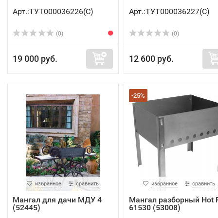
Арт.:ТУТ000036226(C)
Арт.:ТУТ000036227(C)
(0)
(0)
19 000 руб.
12 600 руб.
-25%
избранное
сравнить
избранное
сравнить
Мангал для дачи МДУ 4
Мангал разборный Hot 
(52445)
61530 (53008)