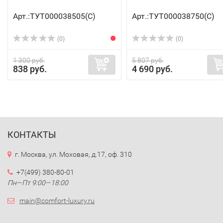
Арт.:ТУТ000038505(C)
Арт.:ТУТ000038750(C)
(0)
(0)
1 300 руб.
5 807 руб.
838 руб.
4 690 руб.
КОНТАКТЫ
г. Москва, ул. Моховая, д.17, оф. 310
+7(499) 380-80-01
Пн—Пт 9:00—18:00
main@comfort-luxury.ru