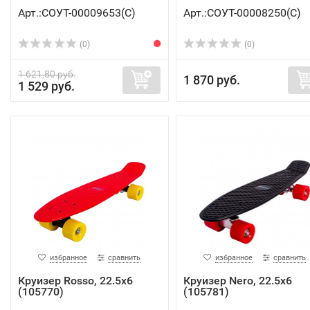
Арт.:СОУТ-00009653(C)
Арт.:СОУТ-00008250(C)
(0)
(0)
1 621,80 руб.
1 870 руб.
1 529 руб.
избранное
сравнить
избранное
сравнить
Круизер Rosso, 22.5x6
Круизер Nero, 22.5x6
(105770)
(105781)