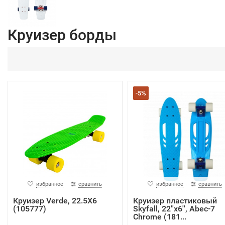
Круизер борды
-5%
избранное
сравнить
избранное
сравнить
Круизер Verde, 22.5X6
Круизер пластиковый
(105777)
Skyfall, 22''x6'', Abec-7
Chrome (181...