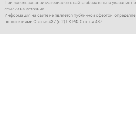
При использовании материалов с сайта обязательно указание п
ссылки на источник.
Информация на сайте не является публичной офертой, определя
положениями Статьи 437 (п.2) ГК РФ: Статья 437.