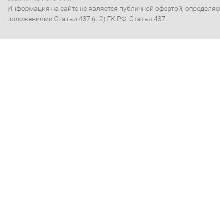
Информация на сайте не является публичной офертой, определя
положениями Статьи 437 (п.2) ГК РФ: Статья 437.