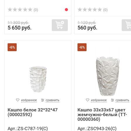
(0)
(0)
11 300 руб.
1 120 руб.
5 650 руб.
560 руб.
-6%
-6%
избранное
сравнить
избранное
сравнить
Кашпо белое 32*32*47
Кашпо 33х33х67 цвет
(00002592)
жемчужно-белый (TT-
00000360)
Арт.:ZS-C787-19(C)
Арт.:ZSC943-26(C)