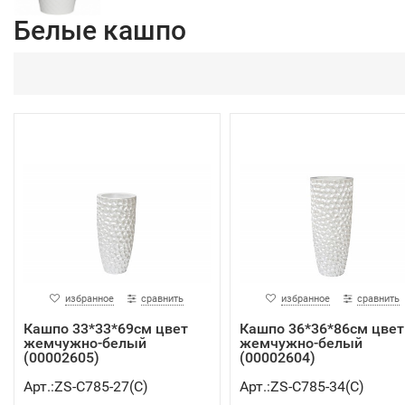
Белые кашпо
избранное
сравнить
избранное
сравнить
Кашпо 33*33*69см цвет
Кашпо 36*36*86см цвет
жемчужно-белый
жемчужно-белый
(00002605)
(00002604)
Арт.:ZS-C785-27(C)
Арт.:ZS-C785-34(C)