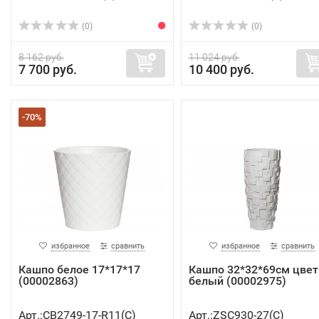
(0)
(0)
8 162 руб.
11 024 руб.
7 700 руб.
10 400 руб.
-70%
избранное
сравнить
избранное
сравнить
Кашпо белое 17*17*17
Кашпо 32*32*69см цвет
(00002863)
белый (00002975)
Арт.:CB2749-17-R11(C)
Арт.:ZSC930-27(C)