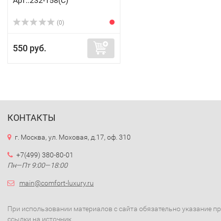
Арт.:232-158(C)
(0)
550 руб.
КОНТАКТЫ
г. Москва, ул. Моховая, д.17, оф. 310
+7(499) 380-80-01
Пн—Пт 9:00—18:00
main@comfort-luxury.ru
При использовании материалов с сайта обязательно указание п
ссылки на источник.