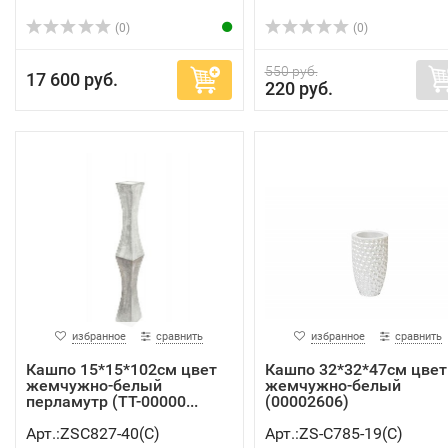
(0)
(0)
550 руб.
17 600 руб.
220 руб.
избранное
сравнить
избранное
сравнить
Кашпо 15*15*102см цвет
Кашпо 32*32*47см цвет
жемчужно-белый
жемчужно-белый
перламутр (TT-00000...
(00002606)
Арт.:ZSC827-40(C)
Арт.:ZS-C785-19(C)