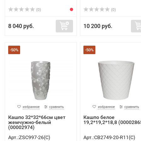
(0)
(0)
8 040 руб.
10 200 руб.
-50%
-50%
избранное
сравнить
избранное
сравнить
Кашпо 32*32*66см цвет
Кашпо белое
жемчужно-белый
19,2*19,2*18,8 (0000286
(00002974)
Арт.:ZSC997-26(C)
Арт.:CB2749-20-R11(C)