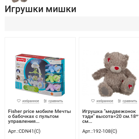
Игрушки мишки
избранное
сравнить
избранное
сравнить
Fisher price мобиле Мечты
Игрушка "медвежонок
о бабочках с пультом
тэди" высота=20 см.18*
управления...
см...
Арт.:CDN41(C)
Арт.:192-108(C)