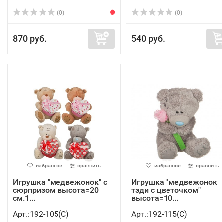
(0)
(0)
870 руб.
540 руб.
избранное
сравнить
избранное
сравнить
Игрушка "медвежонок" с
Игрушка "медвежонок
сюрпризом высота=20
тэди с цветочком"
см.1...
высота=10...
Арт.:192-105(C)
Арт.:192-115(C)