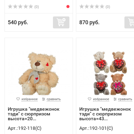
(0)
(0)
540 руб.
870 руб.
избранное
сравнить
избранное
сравнить
Игрушка "медвежонок
Игрушка "медвежонок
тэди" с сюрпризом
тэди" с сюрпризом
высота=20...
высота=43...
Арт.:192-118(C)
Арт.:192-101(C)