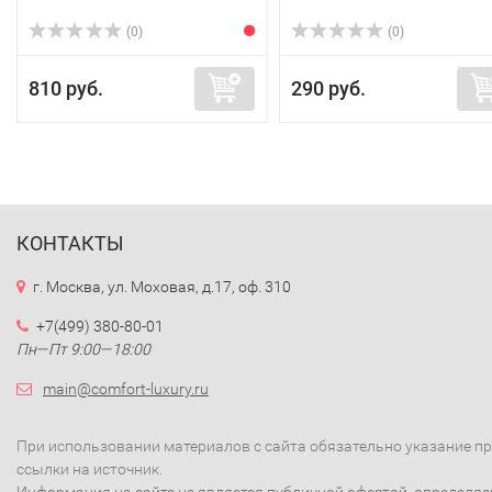
(0)
(0)
810 руб.
290 руб.
КОНТАКТЫ
г. Москва, ул. Моховая, д.17, оф. 310
+7(499) 380-80-01
Пн—Пт 9:00—18:00
main@comfort-luxury.ru
При использовании материалов с сайта обязательно указание п
ссылки на источник.
Информация на сайте не является публичной офертой, определя