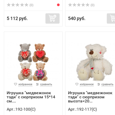
(0)
(0)
5 112 руб.
540 руб.
избранное
сравнить
избранное
сравнить
Игрушка "медвежонок
Игрушка "медвежонок
тэди" с сюрпризом 15*14
тэди" с сюрпризом
см....
высота=20...
Арт.:192-100(C)
Арт.:192-117(C)