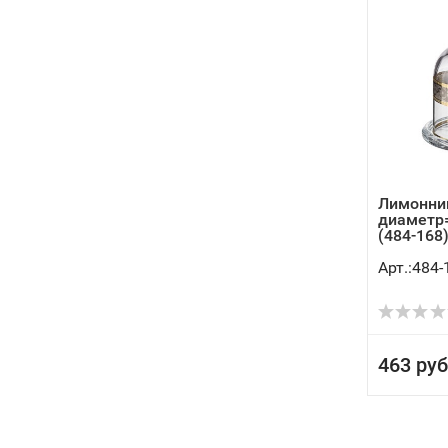
Лимонни
диаметр
(484-168
Арт.:484-
463 руб