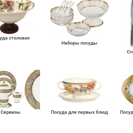
уда столовая
Наборы посуды
Ст
Сервизы
Посуда для первых блюд
Посуд