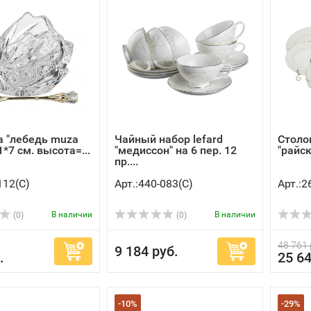
 "лебедь muza
Чайный набор lefard
Столо
11*7 см. высота=...
"медиссон" на 6 пер. 12
"райск
пр....
112(C)
Арт.:440-083(C)
Арт.:2
В наличии
В наличии
(0)
(0)
48 761 
9 184 руб.
.
25 64
-10%
-29%