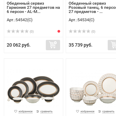
Обеденный сервиз
Обеденный сервиз
Гармония 27 предметов на
Розовый танец, 6 персо
6 персон - AL-M...
27 предметов - ...
Арт.:54542(C)
Арт.:54534(C)
(0)
(0)
20 062 руб.
35 739 руб.
избранное
сравнить
избранное
сравнить