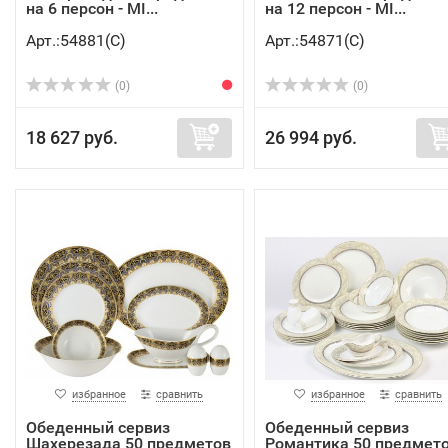
на 6 персон - MI...
на 12 персон - MI...
Арт.:54881(C)
Арт.:54871(C)
(0)
(0)
18 627 руб.
26 994 руб.
избранное
сравнить
избранное
сравнить
Обеденный сервиз
Обеденный сервиз
Шахерезада 50 предметов
Романтика 50 предмет