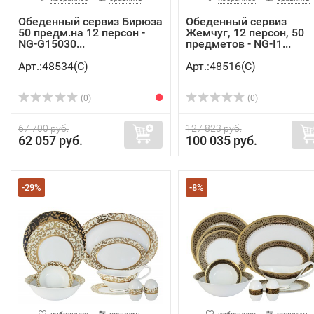
Обеденный сервиз Бирюза
Обеденный сервиз
50 предм.на 12 персон -
Жемчуг, 12 персон, 50
NG-G15030...
предметов - NG-I1...
Арт.:48534(C)
Арт.:48516(C)
(0)
(0)
67 700 руб.
127 823 руб.
62 057 руб.
100 035 руб.
-29%
-8%