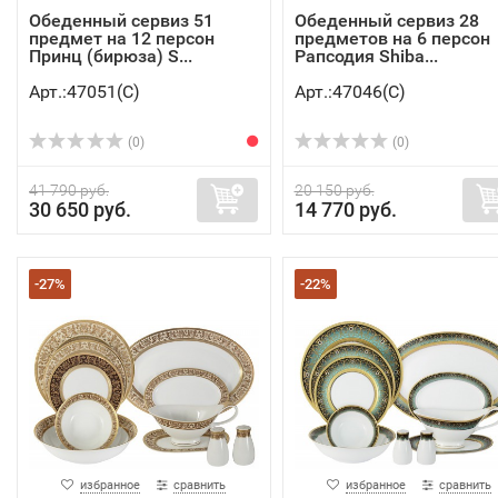
Обеденный сервиз 51
Обеденный сервиз 28
предмет на 12 персон
предметов на 6 персон
Принц (бирюза) S...
Рапсодия Shiba...
Арт.:47051(C)
Арт.:47046(C)
(0)
(0)
41 790 руб.
20 150 руб.
30 650 руб.
14 770 руб.
-27%
-22%
избранное
сравнить
избранное
сравнить