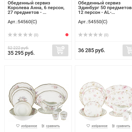
Обеденный сервиз
Обеденный сервиз
Королева Анна, 6 персон,
Эдинбург 50 предметов
27 предметов - ...
12 персон - AL-...
Арт.:54560(C)
Арт.:54550(C)
(0)
(0)
52 222 руб.
36 285 руб.
35 295 руб.
избранное
сравнить
избранное
сравнить