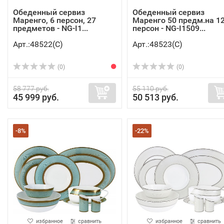
Обеденный сервиз
Обеденный сервиз
Маренго, 6 персон, 27
Маренго 50 предм.на 1
предметов - NG-I1...
персон - NG-I1509...
Арт.:48522(C)
Арт.:48523(C)
(0)
(0)
58 777 руб.
55 110 руб.
45 999 руб.
50 513 руб.
-8%
-22%
избранное
сравнить
избранное
сравнить