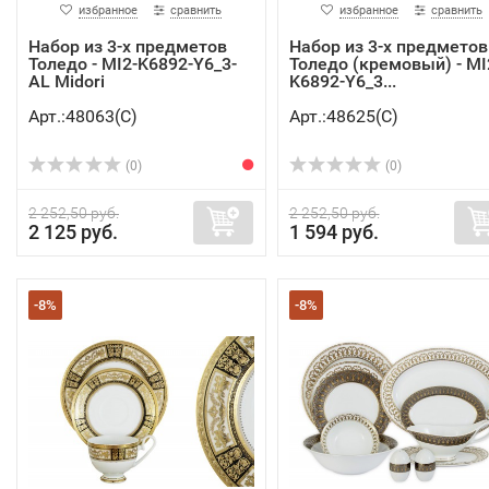
избранное
сравнить
избранное
сравнить
Набор из 3-х предметов
Набор из 3-х предметов
Толедо - MI2-K6892-Y6_3-
Толедо (кремовый) - MI
AL Midori
K6892-Y6_3...
Арт.:48063(C)
Арт.:48625(C)
(0)
(0)
2 252,50 руб.
2 252,50 руб.
2 125 руб.
1 594 руб.
-8%
-8%