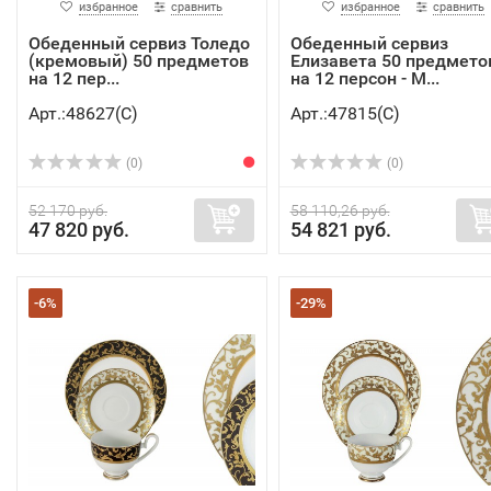
избранное
сравнить
избранное
сравнить
Обеденный сервиз Толедо
Обеденный сервиз
(кремовый) 50 предметов
Елизавета 50 предмето
на 12 пер...
на 12 персон - M...
Арт.:48627(C)
Арт.:47815(C)
(0)
(0)
52 170 руб.
58 110,26 руб.
47 820 руб.
54 821 руб.
-6%
-29%