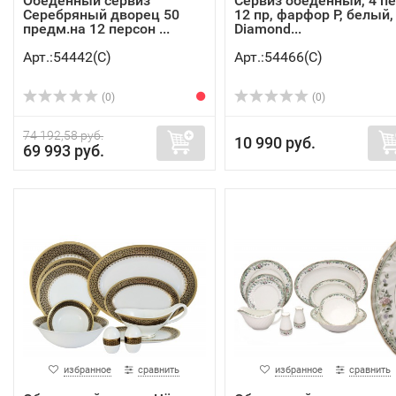
Обеденный сервиз
Сервиз обеденный, 4 пе
Серебряный дворец 50
12 пр, фарфор P, белый,
предм.на 12 персон ...
Diamond...
Арт.:54442(C)
Арт.:54466(C)
(0)
(0)
74 192,58 руб.
10 990 руб.
69 993 руб.
избранное
сравнить
избранное
сравнить