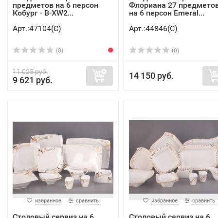
предметов на 6 персон
Флориана 27 предмето
Кобург - B-XW2...
на 6 персон Emeral...
Арт.:47104(C)
Арт.:44846(C)
(0)
(0)
11 025 руб.
14 150 руб.
9 621 руб.
избранное
сравнить
избранное
сравнить
Столовый сервиз на 6
Столовый сервиз на 6