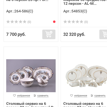
12 персон - AL-M...
Арт.:264-586(C)
Арт.:54853(C)
(0)
(0)
7 700 руб.
32 320 руб.
избранное
сравнить
избранное
сравнить
Столовый сервиз на 6
Столовый сервиз на 6