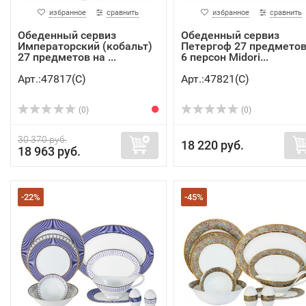
избранное
сравнить
избранное
сравнить
Обеденный сервиз
Обеденный сервиз
Императорский (кобальт)
Петергоф 27 предметов
27 предметов на ...
6 персон Midori...
Арт.:47817(C)
Арт.:47821(C)
(0)
(0)
30 370 руб.
18 220 руб.
18 963 руб.
-22%
-45%