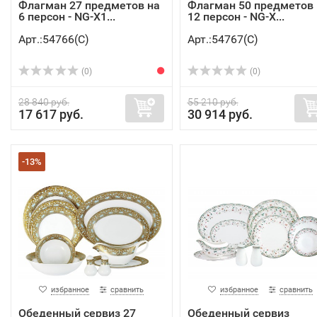
Флагман 27 предметов на
Флагман 50 предметов 
6 персон - NG-X1...
12 персон - NG-X...
Арт.:54766(C)
Арт.:54767(C)
(0)
(0)
28 840 руб.
55 210 руб.
17 617 руб.
30 914 руб.
-13%
избранное
сравнить
избранное
сравнить
Обеденный сервиз 27
Обеденный сервиз