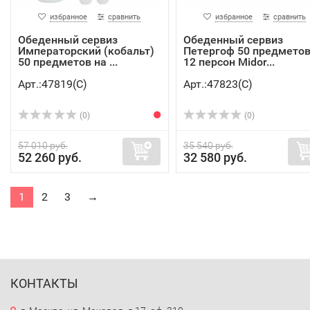
избранное
сравнить
избранное
сравнить
Обеденный сервиз
Обеденный сервиз
Императорский (кобальт)
Петергоф 50 предметов
50 предметов на ...
12 персон Midor...
Арт.:47819(C)
Арт.:47823(C)
(0)
(0)
57 010 руб.
35 540 руб.
52 260 руб.
32 580 руб.
1
2
3
→
КОНТАКТЫ