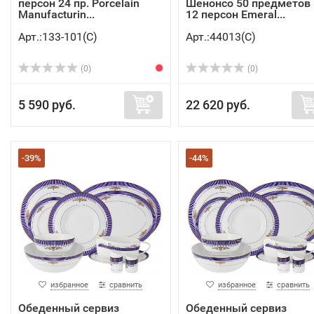
персон 24 пр. Porcelain
Шенонсо 50 предметов 
Manufacturin...
12 персон Emeral...
Арт.:133-101(C)
Арт.:44013(C)
(0)
(0)
5 590 руб.
22 620 руб.
-39%
-44%
избранное
сравнить
избранное
сравнить
Обеденный сервиз
Обеденный сервиз