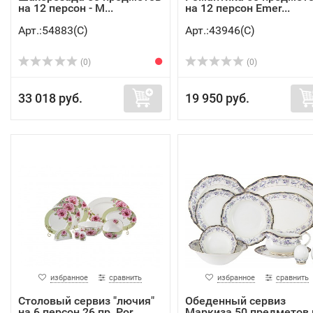
на 12 персон - M...
на 12 персон Emer...
Арт.:54883(C)
Арт.:43946(C)
(0)
(0)
33 018 руб.
19 950 руб.
избранное
сравнить
избранное
сравнить
Столовый сервиз "лючия"
Обеденный сервиз
на 6 персон 26 пр. Por...
Маркиза 50 предметов 