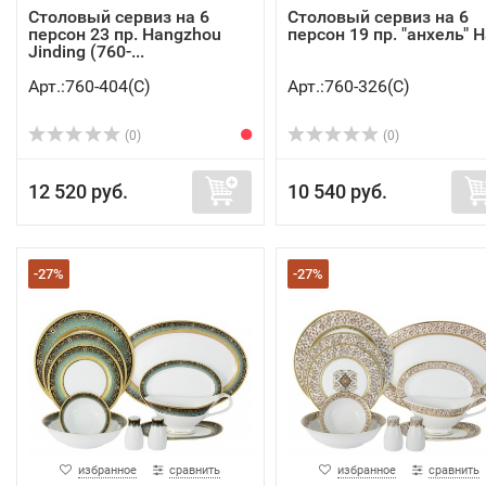
Столовый сервиз на 6
Столовый сервиз на 6
персон 23 пр. Hangzhou
персон 19 пр. "анхель" Ha
Jinding (760-...
Арт.:760-404(C)
Арт.:760-326(C)
(0)
(0)
12 520 руб.
10 540 руб.
-27%
-27%
избранное
сравнить
избранное
сравнить