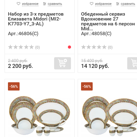
избранное
сравнить
избранное
сравнить
Набор из 3-х предметов
Обеденный сервиз
Елизавета Midori (MI2-
Вдохновение 27
K7703-Y7_3-AL)
предметов на 6 персон
Mid...
Арт.:46806(C)
Арт.:48058(C)
(0)
(0)
2 400 руб.
15 400 руб.
2 200 руб.
14 120 руб.
-56%
-56%