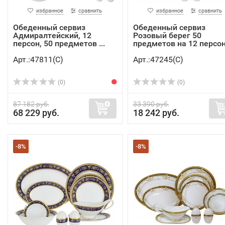
избранное
сравнить
избранное
сравнить
Обеденный сервиз
Обеденный сервиз
Адмиралтейский, 12
Розовый берег 50
персон, 50 предметов ...
предметов на 12 персон 
Арт.:47811(C)
Арт.:47245(C)
(0)
(0)
87 182 руб.
33 390 руб.
68 229 руб.
18 242 руб.
-8%
-8%