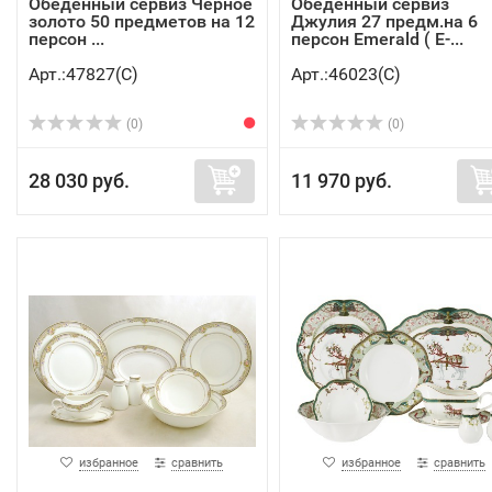
Обеденный сервиз Чёрное
Обеденный сервиз
золото 50 предметов на 12
Джулия 27 предм.на 6
персон ...
персон Emerald ( E-...
Арт.:47827(C)
Арт.:46023(C)
(0)
(0)
28 030 руб.
11 970 руб.
избранное
сравнить
избранное
сравнить