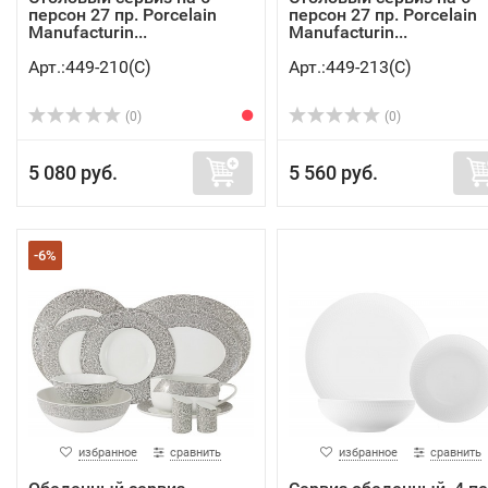
персон 27 пр. Porcelain
персон 27 пр. Porcelain
Manufacturin...
Manufacturin...
Арт.:449-210(C)
Арт.:449-213(C)
(0)
(0)
5 080 руб.
5 560 руб.
-6%
избранное
сравнить
избранное
сравнить