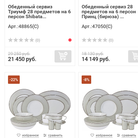
Обеденный сервиз
Обеденный сервиз 28
Триумф 28 предметов на 6
предметов на 6 персон
персон Shibata...
Принц (бирюза) ...
Арт.:48865(C)
Арт.:47050(C)
(0)
(0)
29 250 руб.
18 130 руб.
21 450 руб.
14 149 руб.
-22%
-8%
избранное
сравнить
избранное
сравнить