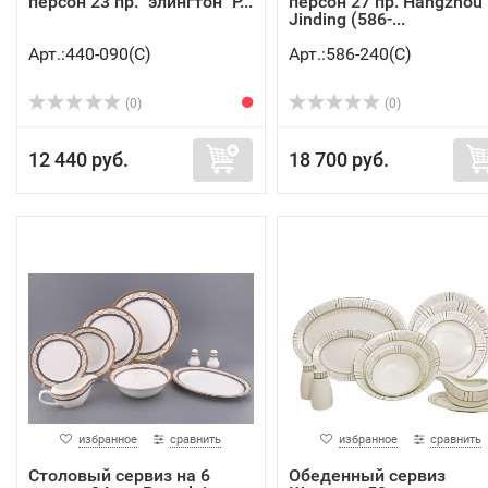
персон 23 пр. "элингтон" P...
персон 27 пр. Hangzhou
Jinding (586-...
Арт.:440-090(C)
Арт.:586-240(C)
(0)
(0)
12 440 руб.
18 700 руб.
избранное
сравнить
избранное
сравнить
Столовый сервиз на 6
Обеденный сервиз