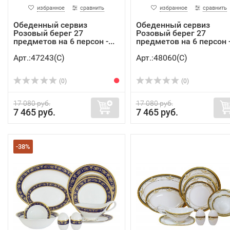
избранное
сравнить
избранное
сравнить
Обеденный сервиз
Обеденный сервиз
Розовый берег 27
Розовый берег 27
предметов на 6 персон -...
предметов на 6 персон -.
Арт.:47243(C)
Арт.:48060(C)
(0)
(0)
17 080 руб.
17 080 руб.
7 465 руб.
7 465 руб.
-38%