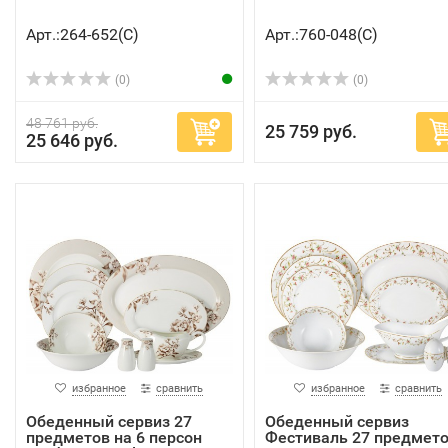
Арт.:264-652(C)
Арт.:760-048(C)
(0)
(0)
48 761 руб.
25 759 руб.
25 646 руб.
избранное
сравнить
избранное
сравнить
Обеденный сервиз 27
Обеденный сервиз
предметов на 6 персон
Фестиваль 27 предмет