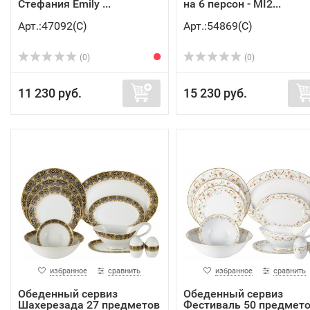
Стефания Emily ...
на 6 персон - MI2...
Арт.:47092(C)
Арт.:54869(C)
(0)
(0)
11 230 руб.
15 230 руб.
избранное
сравнить
избранное
сравнить
Обеденный сервиз
Обеденный сервиз
Шахерезада 27 предметов
Фестиваль 50 предмет