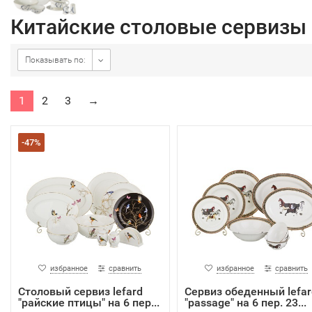
Китайские столовые сервизы
Показывать по:
1
2
3
→
-47%
избранное
сравнить
избранное
сравнить
Столовый сервиз lefard
Сервиз обеденный lefar
"райские птицы" на 6 пер...
"passage" на 6 пер. 23...