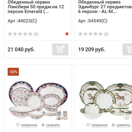
Обеденный сервиз
Обеденный сервиз
Лэнсбери 50 предм.на 12
Эдинбург 27 предметов
персон Emerald (...
6 персон - AL-M...
Арт.:44023(C)
Арт.:54549(C)
(0)
(0)
21 040 руб.
19 209 руб.
-32%
избранное
сравнить
избранное
сравнить