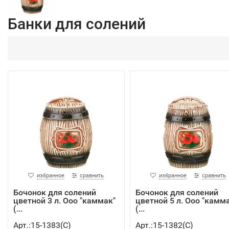
Банки для солений
избранное
сравнить
избранное
сравнить
Бочонок для солений
Бочонок для солений
цветной 3 л. Ооо "каммак"
цветной 5 л. Ооо "камм
(...
(...
Арт.:15-1383(C)
Арт.:15-1382(C)