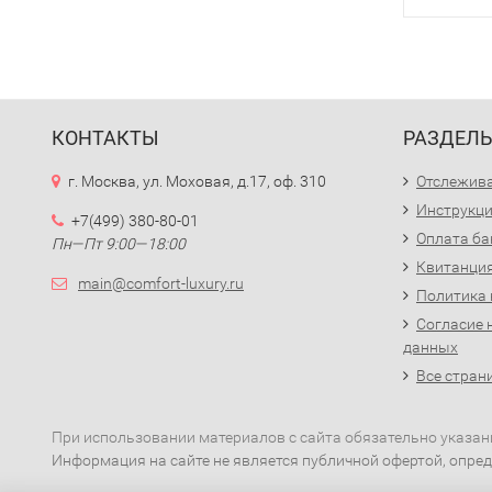
КОНТАКТЫ
РАЗДЕЛ
г. Москва, ул. Моховая, д.17, оф. 310
Отслежива
Инструкци
+7(499) 380-80-01
Оплата ба
Пн—Пт 9:00—18:00
Квитанция
main@comfort-luxury.ru
Политика
Согласие 
данных
Все стран
При использовании материалов с сайта обязательно указан
Информация на сайте не является публичной офертой, опред