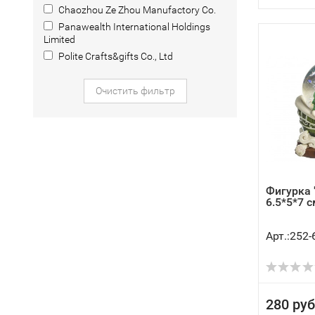
Chaozhou Ze Zhou Manufactory Co.
Panawealth International Holdings
Limited
Polite Crafts&gifts Co., Ltd
Очистить фильтр
Фигурка 
6.5*5*7 с
Арт.:252-
280 руб