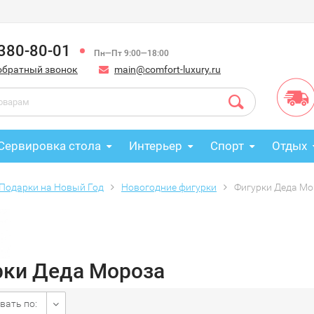
 380-80-01
Пн—Пт 9:00—18:00
обратный звонок
main@comfort-luxury.ru
Сервировка стола
Интерьер
Спорт
Отдых
Подарки на Новый Год
Новогодние фигурки
Фигурки Деда Мо
рки Деда Мороза
вать по: