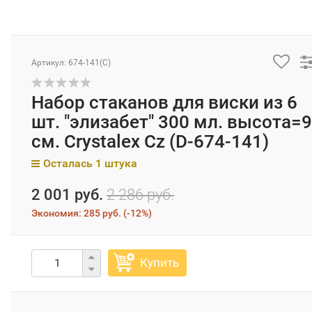
Артикул: 674-141(C)
Набор стаканов для виски из 6
шт. "элизабет" 300 мл. высота=9
см. Crystalex Cz (D-674-141)
Осталась 1 штука
2 001 руб.
2 286 руб.
Экономия:
285 руб.
(
-12%
)
Купить