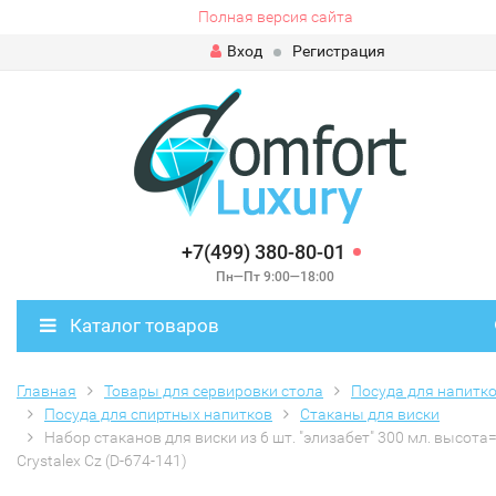
Полная версия сайта
Вход
Регистрация
+7(499) 380-80-01
Пн—Пт 9:00—18:00
Каталог товаров
Главная
Товары для сервировки стола
Посуда для напитк
Посуда для спиртных напитков
Стаканы для виски
Набор стаканов для виски из 6 шт. "элизабет" 300 мл. высота=
Crystalex Cz (D-674-141)