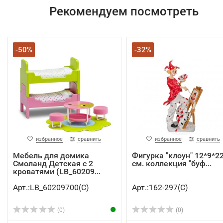
Рекомендуем посмотреть
-50%
-32%
избранное
сравнить
избранное
сравнить
Мебель для домика
Фигурка "клоун" 12*9*2
Смоланд Детская с 2
см. коллекция "буф...
кроватями (LB_60209...
Арт.:LB_60209700(C)
Арт.:162-297(C)
(0)
(0)