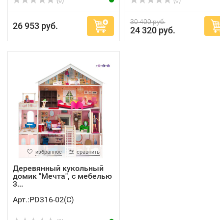
(0)
(0)
30 400 руб.
26 953 руб.
24 320 руб.
избранное
сравнить
Деревянный кукольный
домик "Мечта", с мебелью
3...
Арт.:PD316-02(C)