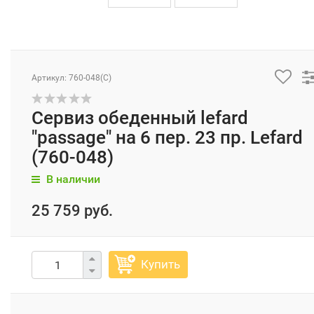
Артикул: 760-048(C)
Сервиз обеденный lefard
"passage" на 6 пер. 23 пр. Lefard
(760-048)
В наличии
25 759 руб.
Купить