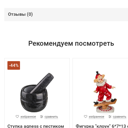
Отзывы (
0
)
Рекомендуем посмотреть
-44%
избранное
сравнить
избранное
сравнить
Ступка agness с пестиком
Фигурка "клоун" 6*7*13 