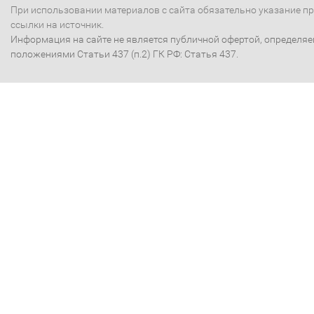
При использовании материалов с сайта обязательно указание п
ссылки на источник.
Информация на сайте не является публичной офертой, определя
положениями Статьи 437 (п.2) ГК РФ: Статья 437.