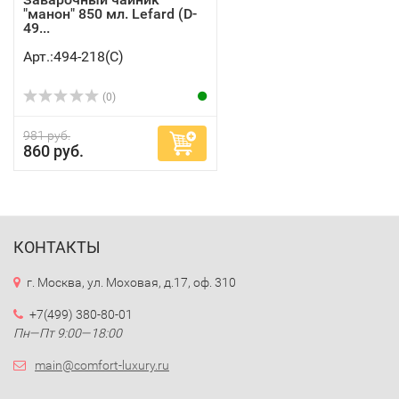
"манон" 850 мл. Lefard (D-
49...
Арт.:494-218(C)
(0)
981 руб.
860 руб.
КОНТАКТЫ
г. Москва, ул. Моховая, д.17, оф. 310
+7(499) 380-80-01
Пн—Пт 9:00—18:00
main@comfort-luxury.ru