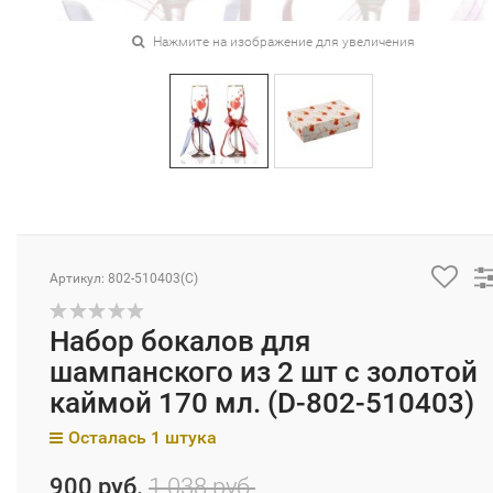
Нажмите на изображение для увеличения
Артикул: 802-510403(C)
Набор бокалов для
шампанского из 2 шт с золотой
каймой 170 мл. (D-802-510403)
Осталась 1 штука
900 руб.
1 038 руб.