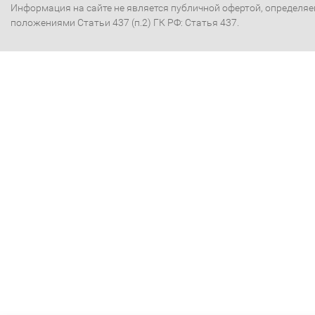
Информация на сайте не является публичной офертой, определя
положениями Статьи 437 (п.2) ГК РФ: Статья 437.