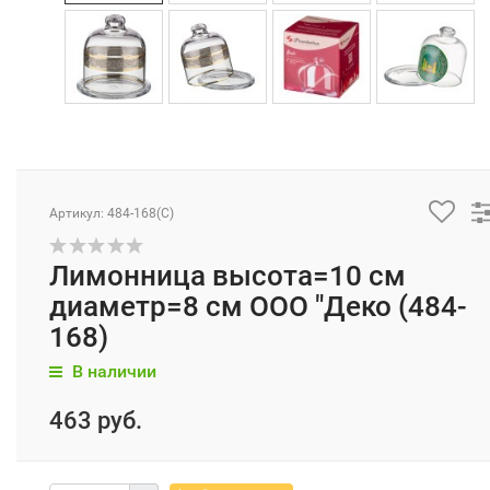
Артикул: 484-168(C)
Лимонница высота=10 см
диаметр=8 см ООО "Деко (484-
168)
В наличии
463 руб.