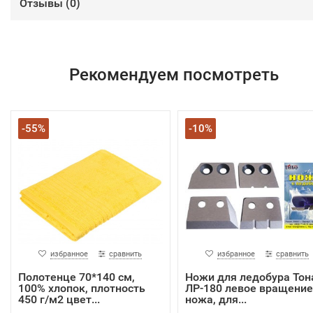
Отзывы (
0
)
Рекомендуем посмотреть
-55%
-10%
избранное
сравнить
избранное
сравнить
Полотенце 70*140 см,
Ножи для ледобура Тон
100% хлопок, плотность
ЛР-180 левое вращение
450 г/м2 цвет...
ножа, для...